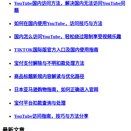
YouTube国内访问方法，解决国内无法访问YouTube问
题
如何在国内使用YouTube，访问技巧与方法
国内怎么访问YouTube，轻松绕过限制享受视频乐趣
TIKTOK国际版官方入口及国内使用指南
宝付支付解除与不明扣款处理方法
商品标题新规内容解读与优化路径
日本亚马逊购物指南，如何正确进入官网
宝付平台扣款查询与处理
YouTube访问指南，技巧与方法分享
最新文章