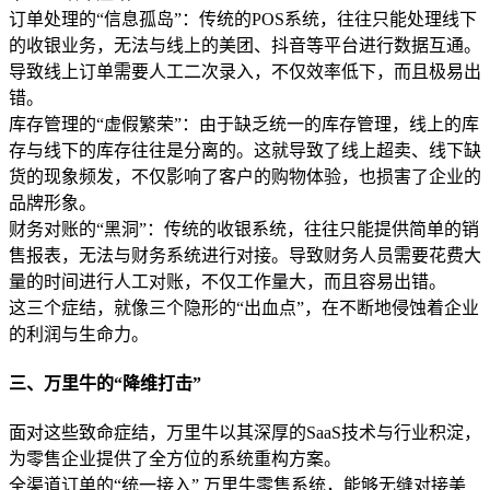
订单处理的“信息孤岛”：传统的POS系统，往往只能处理线下
的收银业务，无法与线上的美团、抖音等平台进行数据互通。
导致线上订单需要人工二次录入，不仅效率低下，而且极易出
错。
库存管理的“虚假繁荣”：由于缺乏统一的库存管理，线上的库
存与线下的库存往往是分离的。这就导致了线上超卖、线下缺
货的现象频发，不仅影响了客户的购物体验，也损害了企业的
品牌形象。
财务对账的“黑洞”：传统的收银系统，往往只能提供简单的销
售报表，无法与财务系统进行对接。导致财务人员需要花费大
量的时间进行人工对账，不仅工作量大，而且容易出错。
这三个症结，就像三个隐形的“出血点”，在不断地侵蚀着企业
的利润与生命力。
三、万里牛的“降维打击”
面对这些致命症结，万里牛以其深厚的SaaS技术与行业积淀，
为零售企业提供了全方位的系统重构方案。
全渠道订单的“统一接入” 万里牛零售系统，能够无缝对接美