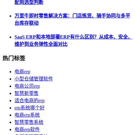
配到选型判断
万里牛即时零售解决方案：门店拣货、骑手协同与多平
台库存联动
SaaS ERP和本地部署ERP有什么区别？从成本、安全、
维护到业务弹性全面对比
热门标签
电商erp
小型仓储管理软件
电商公司erp
智慧新零售
适合电商的erp
erp系统哪个好
电商erp系统
智慧零售系统
电商erp软件