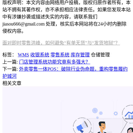
版权声明：本文内容由网络用户投稿，版权归原作者所有，本
站不拥有其著作权，亦不承担相应法律责任。如果您发现本站
中有涉嫌抄袭或描述失实的内容，请联系我们
jiasou666@gmail.com 处理，核实后本网站将在24小时内删除
侵权内容。
面对即时零售洪峰，如何避免“有单无货”与“发货地狱”？
标签：
WMS
收银系统
零售系统
库存管理
仓储管理
上一篇:
门店管理系统功能究竟有多强大？
下一篇:
外卖零售一体POS：破除行业伪命题，重构零售履约
护城河
相关文章