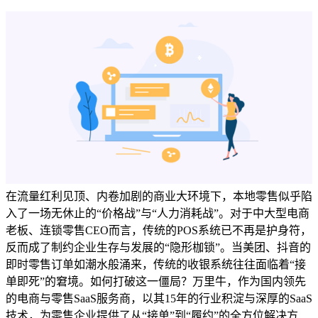
在流量红利见顶、内卷加剧的商业大环境下，本地零售似乎陷
入了一场无休止的“价格战”与“人力消耗战”。对于中大型电商
老板、连锁零售CEO而言，传统的POS系统已不再是护身符，
反而成了制约企业生存与发展的“隐形枷锁”。当美团、抖音的
即时零售订单如潮水般涌来，传统的收银系统往往面临着“接
单即死”的窘境。如何打破这一僵局？万里牛，作为国内领先
的电商与零售SaaS服务商，以其15年的行业积淀与深厚的SaaS
技术，为零售企业提供了从“接单”到“履约”的全方位解决方