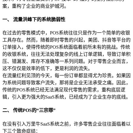
案，重构了企业的商业护城河。
一、 流量洪峰下的系统脆弱性
在过去的零售模式中，POS系统往往只是作为一个简单的收银
工具存在。然而，随着即时零售的兴起，美团、抖音等平台的
订单接入，使得传统的POS系统面临着前所未有的挑战。传统
的收银系统，往往无法处理复杂的线上订单逻辑，导致订单积
压、错漏发、库存不准确等一系列问题。对于零售企业而言，
这不仅仅是效率的低下，更是利润的流失。
在流量红利见顶的今天，每一份订单都显得尤为珍贵。如果因
为系统问题导致客户流失，那将是企业无法承受之痛。因此，
传统的POS系统已经无法满足现代零售的需求，重构底层逻
辑，引入更为强大的SaaS系统，已经成为了企业生存的底线。
二、 传统POS的“三宗罪”
在没有引入万里牛SaaS系统之前，许多零售企业往往面临着以
下三个致命症结：