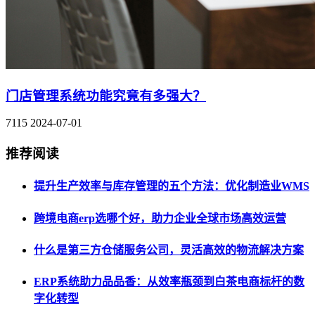
门店管理系统功能究竟有多强大？
7115
2024-07-01
推荐阅读
提升生产效率与库存管理的五个方法：优化制造业WMS
跨境电商erp选哪个好，助力企业全球市场高效运营
什么是第三方仓储服务公司，灵活高效的物流解决方案
ERP系统助力品品香：从效率瓶颈到白茶电商标杆的数
字化转型