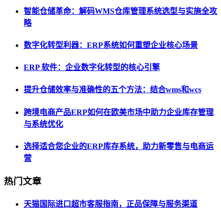
智能仓储革命：解码WMS仓库管理系统选型与实施全攻
略
数字化转型利器：ERP系统如何重塑企业核心场景
ERP 软件：企业数字化转型的核心引擎
提升仓储效率与准确性的五个方法：结合wms和wcs
跨境电商产品ERP如何在欧美市场中助力企业库存管理
与系统优化
选择适合您企业的ERP库存系统，助力新零售与电商运
营
热门文章
天猫国际进口超市客服指南，正品保障与服务渠道