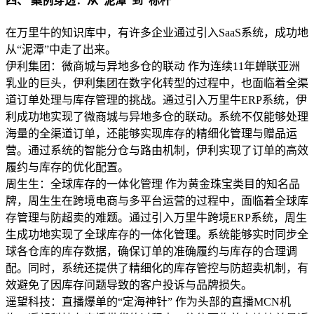
四、 案例穿透：从“泥潭”到“标杆”
在万里牛的知识库中，有许多企业通过引入SaaS系统，成功地
从“泥潭”中走了出来。
伊利集团：微商城与异地多仓的联动 作为连续11年蝉联亚洲
乳业的巨头，伊利集团在数字化转型的过程中，也面临着全渠
道订单处理与库存管理的挑战。通过引入万里牛ERP系统，伊
利成功地实现了微商城与异地多仓的联动。系统不仅能够处理
海量的全渠道订单，还能够实现库存的精细化管理与赠品运
营。通过系统的智能分仓与路由机制，伊利实现了订单的高效
履约与库存的优化配置。
周生生：全球库存的一体化管理 作为黄金珠宝类目的知名品
牌，周生生在跨境电商与多平台运营的过程中，面临着全球库
存管理与防超卖的难题。通过引入万里牛跨境ERP系统，周生
生成功地实现了全球库存的一体化管理。系统能够实时同步全
球各仓库的库存数据，确保订单的准确履约与库存的合理调
配。同时，系统还提供了精细化的库存管控与防超卖机制，有
效避免了因库存问题导致的客户投诉与品牌损失。
遥望科技：直播爆单的“定海神针” 作为头部的直播MCN机