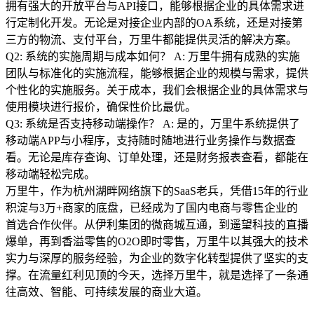
拥有强大的开放平台与API接口，能够根据企业的具体需求进
行定制化开发。无论是对接企业内部的OA系统，还是对接第
三方的物流、支付平台，万里牛都能提供灵活的解决方案。
Q2: 系统的实施周期与成本如何？ A: 万里牛拥有成熟的实施
团队与标准化的实施流程，能够根据企业的规模与需求，提供
个性化的实施服务。关于成本，我们会根据企业的具体需求与
使用模块进行报价，确保性价比最优。
Q3: 系统是否支持移动端操作？ A: 是的，万里牛系统提供了
移动端APP与小程序，支持随时随地进行业务操作与数据查
看。无论是库存查询、订单处理，还是财务报表查看，都能在
移动端轻松完成。
万里牛，作为杭州湖畔网络旗下的SaaS老兵，凭借15年的行业
积淀与3万+商家的底盘，已经成为了国内电商与零售企业的
首选合作伙伴。从伊利集团的微商城互通，到遥望科技的直播
爆单，再到香溢零售的O2O即时零售，万里牛以其强大的技术
实力与深厚的服务经验，为企业的数字化转型提供了坚实的支
撑。在流量红利见顶的今天，选择万里牛，就是选择了一条通
往高效、智能、可持续发展的商业大道。