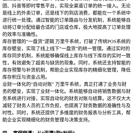
团、抖音等即时零售平台，实现全渠道订单的统一接入。无论
是线上的外卖订单，还是线下的到店消费，都能在一个系统中
进行统一处理。通过智能的订单路由与分发机制，系统能够自
动将订单分配给最合适的门店或仓库，极大地提高了订单处理
的效率与准确性。
库存管理的“一盘货”逻辑 万里牛系统，打破了传统POS系统的
库存壁垒，实现了线上线下“一盘货”的统一管理。通过实时的
库存同步机制，系统能够确保线上库存与线下库存的实时一致
性，有效避免了超卖与缺货的现象。同时，系统还支持智能的
库存预警与补货机制，帮助企业实现库存的精细化管理，降低
库存积压与资金占用。
业财一体化的“自动对账” 万里牛系统，真正打通了业务与财
务的壁垒，实现了业财一体化。系统能够自动将销售数据与财
务系统进行对接，实现自动化的财务对账与结算。这不仅大大
减轻了财务人员的工作负担，也提高了财务数据的准确性与及
时性。同时，系统还提供了多维度的财务报表与分析工具，帮
助企业实现精细化的财务管理与决策支持。