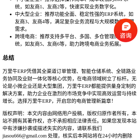
统，如友商1、友商2等，快速实现业务数字化。
中大型企业：推荐功能全面、稳定性强的ERP系统，如
友商3、友商4等，满足复杂业务流程与大规模数据处理
需求。
跨境电商：推荐支持多平台、多国、多仓管理的ERP系
统，如友商5、友商6等，助力跨境电商业务拓展。
总结
万里牛ERP凭借其全渠道订单管理、智能仓储系统、全链路业
务协同及业财一体化等核心优势，在电商领域树立了标杆。无
论是小微企业还是大型集团，万里牛ERP都能提供量身定制的
解决方案，助力企业在激烈的市场竞争中实现高效运营与持续
增长。选择万里牛ERP，开启您的电商管理新篇章！
版权声明：本文内容由网络用户投稿，版权归原作者所有，本
站不拥有其著作权，亦不承担相应法律责任。如果您发现本站
中有涉嫌抄袭或描述失实的内容，请联系我们
jiasou666@gmail.com 处理，核实后本网站将在24小时内删除