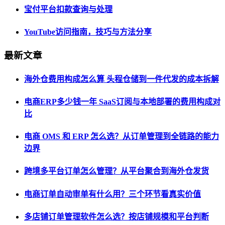
宝付平台扣款查询与处理
YouTube访问指南，技巧与方法分享
最新文章
海外仓费用构成怎么算 头程仓储到一件代发的成本拆解
电商ERP多少钱一年 SaaS订阅与本地部署的费用构成对
比
电商 OMS 和 ERP 怎么选？从订单管理到全链路的能力
边界
跨境多平台订单怎么管理？从平台聚合到海外仓发货
电商订单自动审单有什么用？三个环节看真实价值
多店铺订单管理软件怎么选？按店铺规模和平台判断