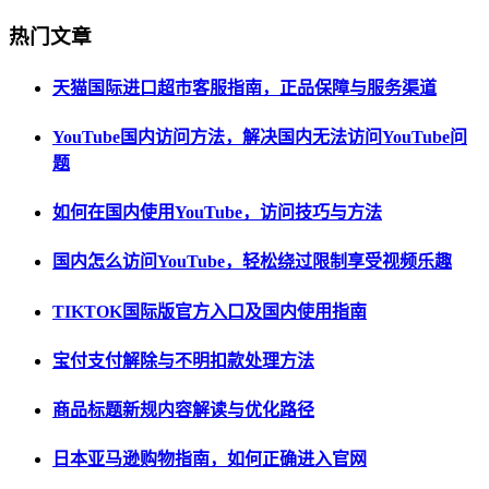
热门文章
天猫国际进口超市客服指南，正品保障与服务渠道
YouTube国内访问方法，解决国内无法访问YouTube问
题
如何在国内使用YouTube，访问技巧与方法
国内怎么访问YouTube，轻松绕过限制享受视频乐趣
TIKTOK国际版官方入口及国内使用指南
宝付支付解除与不明扣款处理方法
商品标题新规内容解读与优化路径
日本亚马逊购物指南，如何正确进入官网