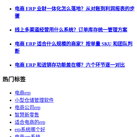
电商 ERP 业财一体化怎么落地？从对账到利润报表的步
骤
线上多渠道经营用什么系统？订单库存统一管理方案
电商 ERP 适合什么规模的商家？按单量 SKU 和团队判
断
电商 ERP 和进销存功能差在哪？六个环节逐一对比
热门标签
电商erp
小型仓储管理软件
电商公司erp
智慧新零售
适合电商的erp
erp系统哪个好
电商erp系统