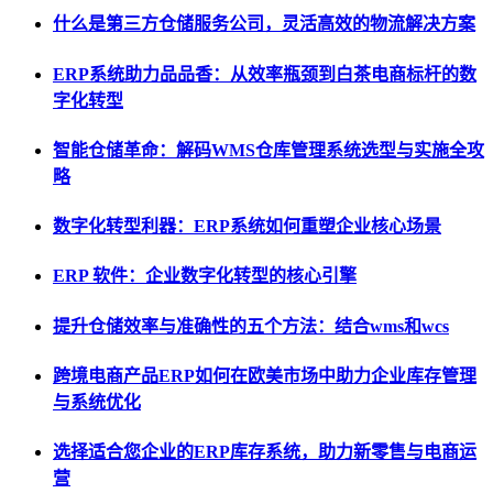
什么是第三方仓储服务公司，灵活高效的物流解决方案
ERP系统助力品品香：从效率瓶颈到白茶电商标杆的数
字化转型
智能仓储革命：解码WMS仓库管理系统选型与实施全攻
略
数字化转型利器：ERP系统如何重塑企业核心场景
ERP 软件：企业数字化转型的核心引擎
提升仓储效率与准确性的五个方法：结合wms和wcs
跨境电商产品ERP如何在欧美市场中助力企业库存管理
与系统优化
选择适合您企业的ERP库存系统，助力新零售与电商运
营