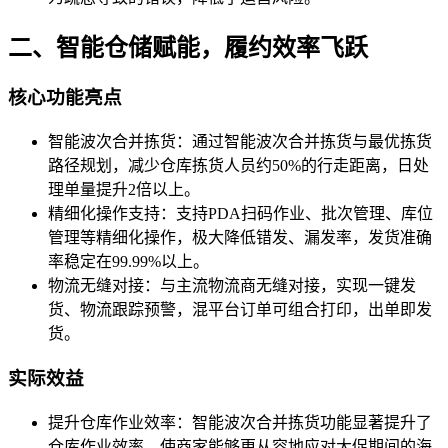
二、智能仓储赋能，履约效率飞跃
核心功能亮点
智能波次合并拣货：通过智能波次合并拣货与最优拣货
路径规划，减少仓库拣货人员约50%的行走距离，日处
理单量提升2倍以上。
精细化操作支持：支持PDA扫码作业、批次管理、库位
管理等精细化操作，极大降低错发、漏发率，发货准确
率稳定在99.99%以上。
物流无缝对接：与主流物流商无缝对接，实现一键发
货、物流跟踪预警，混平台订单可组合打印，出单即发
货。
实际效益
提升仓库作业效率：智能波次合并拣货功能显著提升了
仓库作业效率，使商家能够更从容地应对大促期间的海