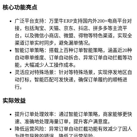
核心功能亮点
广泛平台支持：万里牛ERP支持国内外200+电商平台对
接，包括淘宝、天猫、京东、抖店、拼多多等主流平
台，以及微信小商店、微盟、得物等特色渠道，实现全
渠道订单实时同步，避免漏单情况。
智能订单策略：搭载上百种订单智能策略，涵盖近20种
自动审单维度、订单自动拆合、异常订单自动拦截等功
能，大幅减少人工操作成本。
灵活应对特殊场景：针对等特殊场景，实现停发地区自
动打标，智能匹配可发快递，确保订单履约的顺畅进
行。
实际效益
提升订单处理效率：通过智能订单策略，商家能够更快
速、准确地处理海量订单，提升客户满意度。
降低运营风险：异常订单自动拦截功能有效减少了因人
为疏忽导致的错误，降低了运营风险。