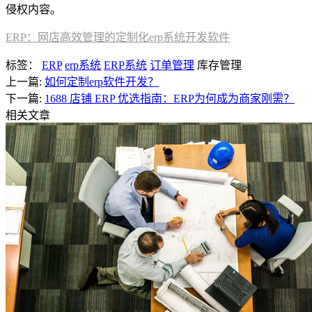
侵权内容。
ERP：网店高效管理的定制化erp系统开发软件
标签：
ERP
erp系统
ERP系统
订单管理
库存管理
上一篇:
如何定制erp软件开发？
下一篇:
1688 店铺 ERP 优选指南：ERP为何成为商家刚需？
相关文章