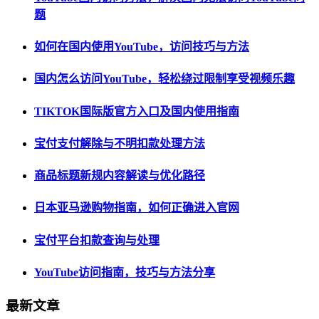
题
如何在国内使用YouTube，访问技巧与方法
国内怎么访问YouTube，轻松绕过限制享受视频乐趣
TIKTOK国际版官方入口及国内使用指南
宝付支付解除与不明扣款处理方法
商品标题新规内容解读与优化路径
日本亚马逊购物指南，如何正确进入官网
宝付平台扣款查询与处理
YouTube访问指南，技巧与方法分享
最新文章