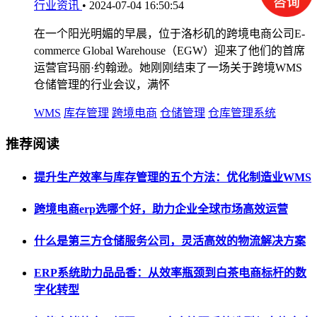
行业资讯
•
2024-07-04 16:50:54
在一个阳光明媚的早晨，位于洛杉矶的跨境电商公司E-
commerce Global Warehouse（EGW）迎来了他们的首席
运营官玛丽·约翰逊。她刚刚结束了一场关于跨境WMS
仓储管理的行业会议，满怀
WMS
库存管理
跨境电商
仓储管理
仓库管理系统
推荐阅读
提升生产效率与库存管理的五个方法：优化制造业WMS
跨境电商erp选哪个好，助力企业全球市场高效运营
什么是第三方仓储服务公司，灵活高效的物流解决方案
ERP系统助力品品香：从效率瓶颈到白茶电商标杆的数
字化转型