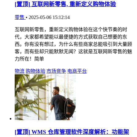
[置顶]
互联网新零售, 重新定义购物体验
零售
•
2025-05-06 15:12:14
互联网新零售，重新定义购物体验在这个快节奏的时
代，大家都希望能以最便捷的方式获取自己想要的东
西。你有没有想过，为什么有些商家总能吸引到大量顾
客，而有些却只能默默无闻？这就是互联网新零售的魅
力所在！简单
物流
购物体验
市场竞争
电商平台
[置顶]
WMS 仓库管理软件深度解析：功能架