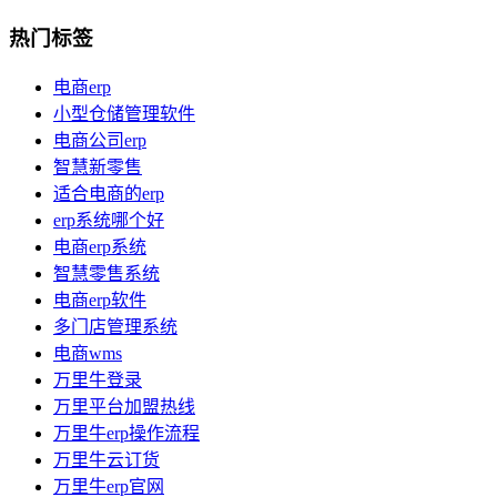
热门标签
电商erp
小型仓储管理软件
电商公司erp
智慧新零售
适合电商的erp
erp系统哪个好
电商erp系统
智慧零售系统
电商erp软件
多门店管理系统
电商wms
万里牛登录
万里平台加盟热线
万里牛erp操作流程
万里牛云订货
万里牛erp官网