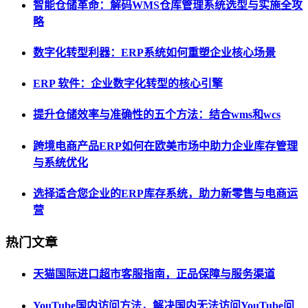
智能仓储革命：解码WMS仓库管理系统选型与实施全攻
略
数字化转型利器：ERP系统如何重塑企业核心场景
ERP 软件：企业数字化转型的核心引擎
提升仓储效率与准确性的五个方法：结合wms和wcs
跨境电商产品ERP如何在欧美市场中助力企业库存管理
与系统优化
选择适合您企业的ERP库存系统，助力新零售与电商运
营
热门文章
天猫国际进口超市客服指南，正品保障与服务渠道
YouTube国内访问方法，解决国内无法访问YouTube问