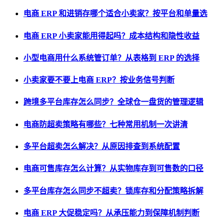
电商 ERP 和进销存哪个适合小卖家？按平台和单量选
电商 ERP 小卖家能用得起吗？成本结构和隐性收益
小型电商用什么系统管订单？从表格到 ERP 的选择
小卖家要不要上电商 ERP？按业务信号判断
跨境多平台库存怎么同步？全球仓一盘货的管理逻辑
电商防超卖策略有哪些？七种常用机制一次讲清
多平台超卖怎么解决？从原因排查到系统配置
电商可售库存怎么计算？从实物库存到可售数的口径
多平台库存怎么同步不超卖？锁库存和分配策略拆解
电商 ERP 大促稳定吗？从承压能力到保障机制判断