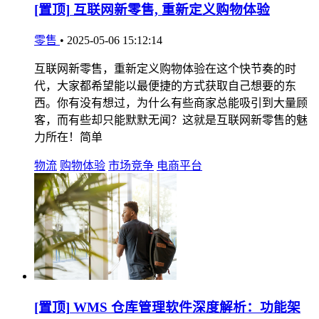
[置顶]
互联网新零售, 重新定义购物体验
零售
•
2025-05-06 15:12:14
互联网新零售，重新定义购物体验在这个快节奏的时
代，大家都希望能以最便捷的方式获取自己想要的东
西。你有没有想过，为什么有些商家总能吸引到大量顾
客，而有些却只能默默无闻？这就是互联网新零售的魅
力所在！简单
物流
购物体验
市场竞争
电商平台
[置顶]
WMS 仓库管理软件深度解析：功能架