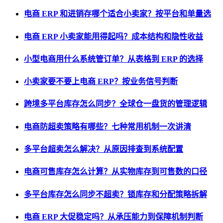
电商 ERP 和进销存哪个适合小卖家？按平台和单量选
电商 ERP 小卖家能用得起吗？成本结构和隐性收益
小型电商用什么系统管订单？从表格到 ERP 的选择
小卖家要不要上电商 ERP？按业务信号判断
跨境多平台库存怎么同步？全球仓一盘货的管理逻辑
电商防超卖策略有哪些？七种常用机制一次讲清
多平台超卖怎么解决？从原因排查到系统配置
电商可售库存怎么计算？从实物库存到可售数的口径
多平台库存怎么同步不超卖？锁库存和分配策略拆解
电商 ERP 大促稳定吗？从承压能力到保障机制判断