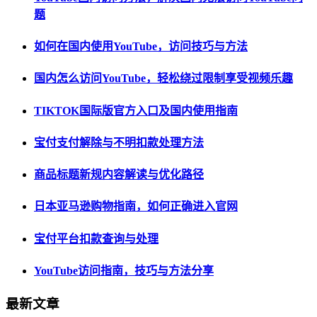
题
如何在国内使用YouTube，访问技巧与方法
国内怎么访问YouTube，轻松绕过限制享受视频乐趣
TIKTOK国际版官方入口及国内使用指南
宝付支付解除与不明扣款处理方法
商品标题新规内容解读与优化路径
日本亚马逊购物指南，如何正确进入官网
宝付平台扣款查询与处理
YouTube访问指南，技巧与方法分享
最新文章