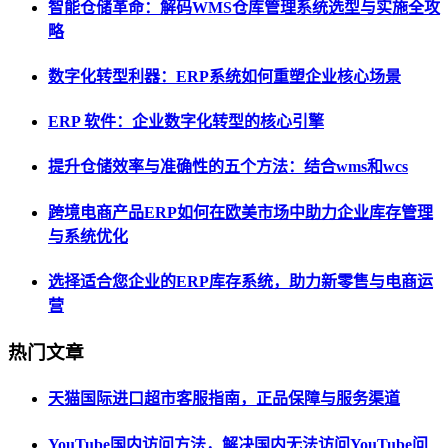
智能仓储革命：解码WMS仓库管理系统选型与实施全攻
略
数字化转型利器：ERP系统如何重塑企业核心场景
ERP 软件：企业数字化转型的核心引擎
提升仓储效率与准确性的五个方法：结合wms和wcs
跨境电商产品ERP如何在欧美市场中助力企业库存管理
与系统优化
选择适合您企业的ERP库存系统，助力新零售与电商运
营
热门文章
天猫国际进口超市客服指南，正品保障与服务渠道
YouTube国内访问方法，解决国内无法访问YouTube问