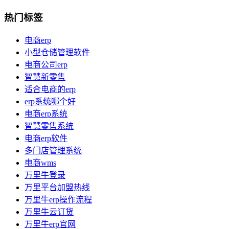
热门标签
电商erp
小型仓储管理软件
电商公司erp
智慧新零售
适合电商的erp
erp系统哪个好
电商erp系统
智慧零售系统
电商erp软件
多门店管理系统
电商wms
万里牛登录
万里平台加盟热线
万里牛erp操作流程
万里牛云订货
万里牛erp官网