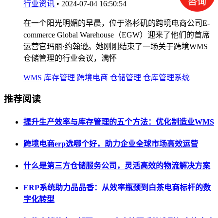
行业资讯
•
2024-07-04 16:50:54
在一个阳光明媚的早晨，位于洛杉矶的跨境电商公司E-
commerce Global Warehouse（EGW）迎来了他们的首席
运营官玛丽·约翰逊。她刚刚结束了一场关于跨境WMS
仓储管理的行业会议，满怀
WMS
库存管理
跨境电商
仓储管理
仓库管理系统
推荐阅读
提升生产效率与库存管理的五个方法：优化制造业WMS
跨境电商erp选哪个好，助力企业全球市场高效运营
什么是第三方仓储服务公司，灵活高效的物流解决方案
ERP系统助力品品香：从效率瓶颈到白茶电商标杆的数
字化转型