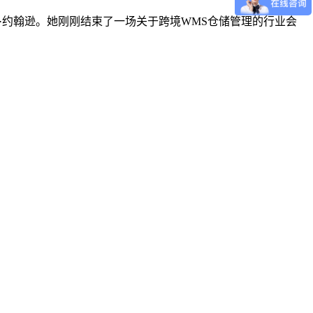
运营官玛丽·约翰逊。她刚刚结束了一场关于跨境WMS仓储管理的行业会