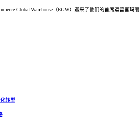
rce Global Warehouse（EGW）迎来了他们的首席
字化转型
略