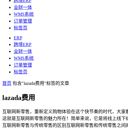
跨境ERP
业财一体
WMS系统
订单管理
标签页
ERP
跨境ERP
业财一体
WMS系统
订单管理
标签页
首页
包含"lazada费用"标签的文章
lazada费用
互联网新零售，重新定义购物体验在这个快节奏的时代，大家
这就是互联网新零售的魅力所在！简单来说，它是将线上线下
互联网新零售与传统零售的区别互联网新零售和传统零售之间