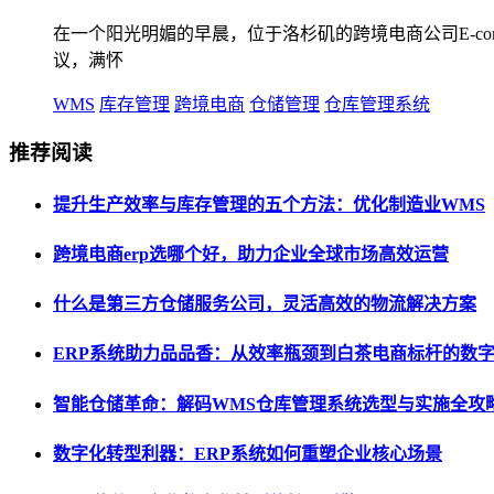
在一个阳光明媚的早晨，位于洛杉矶的跨境电商公司E-comme
议，满怀
WMS
库存管理
跨境电商
仓储管理
仓库管理系统
推荐阅读
提升生产效率与库存管理的五个方法：优化制造业WMS
跨境电商erp选哪个好，助力企业全球市场高效运营
什么是第三方仓储服务公司，灵活高效的物流解决方案
ERP系统助力品品香：从效率瓶颈到白茶电商标杆的数
智能仓储革命：解码WMS仓库管理系统选型与实施全攻
数字化转型利器：ERP系统如何重塑企业核心场景