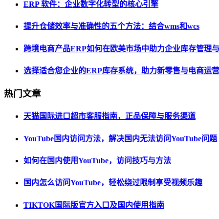
ERP 软件：企业数字化转型的核心引擎
提升仓储效率与准确性的五个方法：结合wms和wcs
跨境电商产品ERP如何在欧美市场中助力企业库存管理
选择适合您企业的ERP库存系统，助力新零售与电商运
热门文章
天猫国际进口超市客服指南，正品保障与服务渠道
YouTube国内访问方法，解决国内无法访问YouTube问题
如何在国内使用YouTube，访问技巧与方法
国内怎么访问YouTube，轻松绕过限制享受视频乐趣
TIKTOK国际版官方入口及国内使用指南