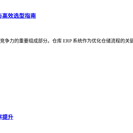
与高效选型指南
争力的重要组成部分。仓库 ERP 系统作为优化仓储流程的关
率提升