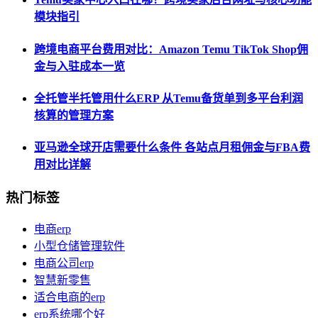
模块指引
跨境电商平台费用对比：Amazon Temu TikTok Shop佣
金与入驻成本一览
全托管半托管用什么ERP 从Temu备货单到多平台利润
核算的管理方案
亚马逊全球开店需要什么条件 各站点月租佣金与FBA费
用对比详解
热门标签
电商erp
小型仓储管理软件
电商公司erp
智慧新零售
适合电商的erp
erp系统哪个好