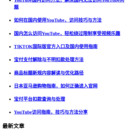
YouTube国内访问方法，解决国内无法访问YouTube问
题
如何在国内使用YouTube，访问技巧与方法
国内怎么访问YouTube，轻松绕过限制享受视频乐趣
TIKTOK国际版官方入口及国内使用指南
宝付支付解除与不明扣款处理方法
商品标题新规内容解读与优化路径
日本亚马逊购物指南，如何正确进入官网
宝付平台扣款查询与处理
YouTube访问指南，技巧与方法分享
最新文章