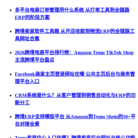
多平台电商订单管理用什么系统 从打单工具到全链路
ERP的阶段方案
跨境卖家软件工具箱 从开店收款到物流ERP的全链路工
具网址合集
2026跨境电商平台排行榜：Amazon Temu TikTok Shop
主流跨境平台盘点
Facebook商家主页登录网址在哪 公共主页后台与商务管
理平台入口
CRM系统是什么？从客户管理到销售自动化与ERP的功
能分工
跨境ERP支持哪些平台 从Amazon到Temu Shein的50+平
台对接全景
Temu卖家中心入口在哪？跨境卖家后台网址与核心功能