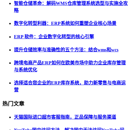
智能仓储革命：解码WMS仓库管理系统选型与实施全攻
略
数字化转型利器：ERP系统如何重塑企业核心场景
ERP 软件：企业数字化转型的核心引擎
提升仓储效率与准确性的五个方法：结合wms和wcs
跨境电商产品ERP如何在欧美市场中助力企业库存管理
与系统优化
选择适合您企业的ERP库存系统，助力新零售与电商运
营
热门文章
天猫国际进口超市客服指南，正品保障与服务渠道