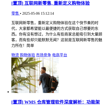
[置顶]
互联网新零售, 重新定义购物体验
零售
•
2025-05-06 15:12:14
互联网新零售，重新定义购物体验在这个快节奏的时
代，大家都希望能以最便捷的方式获取自己想要的东
西。你有没有想过，为什么有些商家总能吸引到大量顾
客，而有些却只能默默无闻？这就是互联网新零售的魅
力所在！简单
物流
购物体验
市场竞争
电商平台
[置顶]
WMS 仓库管理软件深度解析：功能架