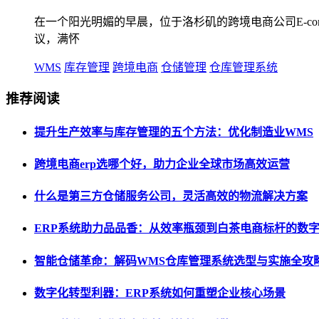
在一个阳光明媚的早晨，位于洛杉矶的跨境电商公司E-comme
议，满怀
WMS
库存管理
跨境电商
仓储管理
仓库管理系统
推荐阅读
提升生产效率与库存管理的五个方法：优化制造业WMS
跨境电商erp选哪个好，助力企业全球市场高效运营
什么是第三方仓储服务公司，灵活高效的物流解决方案
ERP系统助力品品香：从效率瓶颈到白茶电商标杆的数
智能仓储革命：解码WMS仓库管理系统选型与实施全攻
数字化转型利器：ERP系统如何重塑企业核心场景