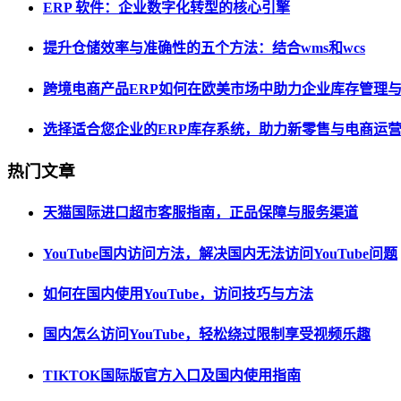
ERP 软件：企业数字化转型的核心引擎
提升仓储效率与准确性的五个方法：结合wms和wcs
跨境电商产品ERP如何在欧美市场中助力企业库存管理
选择适合您企业的ERP库存系统，助力新零售与电商运
热门文章
天猫国际进口超市客服指南，正品保障与服务渠道
YouTube国内访问方法，解决国内无法访问YouTube问题
如何在国内使用YouTube，访问技巧与方法
国内怎么访问YouTube，轻松绕过限制享受视频乐趣
TIKTOK国际版官方入口及国内使用指南