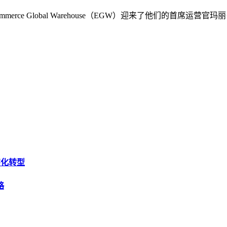
rce Global Warehouse（EGW）迎来了他们的首席
字化转型
略