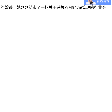
运营官玛丽·约翰逊。她刚刚结束了一场关于跨境WMS仓储管理的行业会