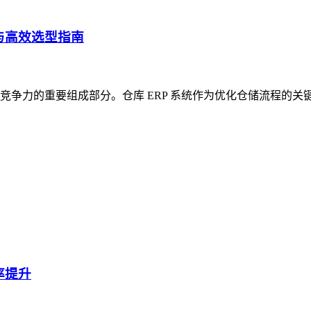
与高效选型指南
争力的重要组成部分。仓库 ERP 系统作为优化仓储流程的关
率提升