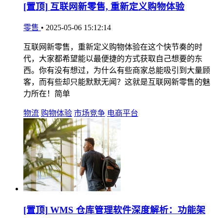
[置顶]
互联网新零售, 重新定义购物体验
零售
•
2025-05-06 15:12:14
互联网新零售，重新定义购物体验在这个快节奏的时
代，大家都希望能以最便捷的方式获取自己想要的东
西。你有没有想过，为什么有些商家总能吸引到大量顾
客，而有些却只能默默无闻？这就是互联网新零售的魅
力所在！简单
物流
购物体验
市场竞争
电商平台
[置顶]
WMS 仓库管理软件深度解析：功能架