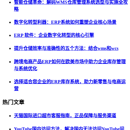
智能仓储革命：解码WMS仓库管理系统选型与实施全攻
略
数字化转型利器：ERP系统如何重塑企业核心场景
ERP 软件：企业数字化转型的核心引擎
提升仓储效率与准确性的五个方法：结合wms和wcs
跨境电商产品ERP如何在欧美市场中助力企业库存管理
与系统优化
选择适合您企业的ERP库存系统，助力新零售与电商运
营
热门文章
天猫国际进口超市客服指南，正品保障与服务渠道
YouTube国内访问方法，解决国内无法访问YouTube问