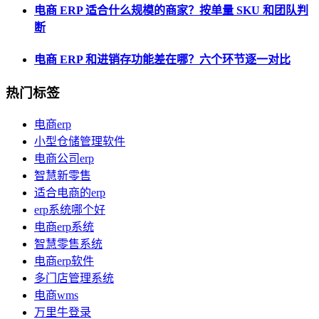
电商 ERP 适合什么规模的商家？按单量 SKU 和团队判
断
电商 ERP 和进销存功能差在哪？六个环节逐一对比
热门标签
电商erp
小型仓储管理软件
电商公司erp
智慧新零售
适合电商的erp
erp系统哪个好
电商erp系统
智慧零售系统
电商erp软件
多门店管理系统
电商wms
万里牛登录