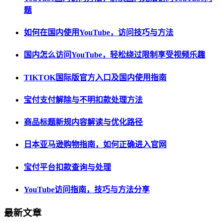
题
如何在国内使用YouTube，访问技巧与方法
国内怎么访问YouTube，轻松绕过限制享受视频乐趣
TIKTOK国际版官方入口及国内使用指南
宝付支付解除与不明扣款处理方法
商品标题新规内容解读与优化路径
日本亚马逊购物指南，如何正确进入官网
宝付平台扣款查询与处理
YouTube访问指南，技巧与方法分享
最新文章