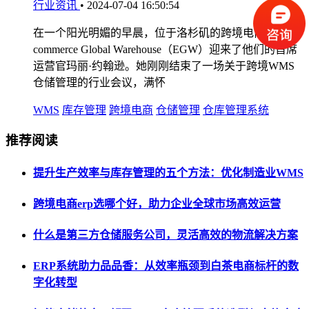
行业资讯
•
2024-07-04 16:50:54
在一个阳光明媚的早晨，位于洛杉矶的跨境电商公司E-
commerce Global Warehouse（EGW）迎来了他们的首席
运营官玛丽·约翰逊。她刚刚结束了一场关于跨境WMS
仓储管理的行业会议，满怀
WMS
库存管理
跨境电商
仓储管理
仓库管理系统
推荐阅读
提升生产效率与库存管理的五个方法：优化制造业WMS
跨境电商erp选哪个好，助力企业全球市场高效运营
什么是第三方仓储服务公司，灵活高效的物流解决方案
ERP系统助力品品香：从效率瓶颈到白茶电商标杆的数
字化转型