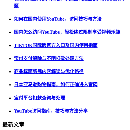
题
如何在国内使用YouTube，访问技巧与方法
国内怎么访问YouTube，轻松绕过限制享受视频乐趣
TIKTOK国际版官方入口及国内使用指南
宝付支付解除与不明扣款处理方法
商品标题新规内容解读与优化路径
日本亚马逊购物指南，如何正确进入官网
宝付平台扣款查询与处理
YouTube访问指南，技巧与方法分享
最新文章