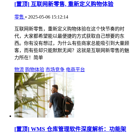
[置顶]
互联网新零售, 重新定义购物体验
零售
•
2025-05-06 15:12:14
互联网新零售，重新定义购物体验在这个快节奏的时
代，大家都希望能以最便捷的方式获取自己想要的东
西。你有没有想过，为什么有些商家总能吸引到大量顾
客，而有些却只能默默无闻？这就是互联网新零售的魅
力所在！简单
物流
购物体验
市场竞争
电商平台
[置顶]
WMS 仓库管理软件深度解析：功能架