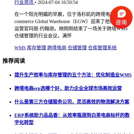
行业资讯
•
2024-07-04 16:50:54
在一个阳光明媚的早晨，位于洛杉矶的跨境电商公司E-
commerce Global Warehouse（EGW）迎来了他们的首席
运营官玛丽·约翰逊。她刚刚结束了一场关于跨境WMS
仓储管理的行业会议，满怀
WMS
库存管理
跨境电商
仓储管理
仓库管理系统
推荐阅读
提升生产效率与库存管理的五个方法：优化制造业WMS
跨境电商erp选哪个好，助力企业全球市场高效运营
什么是第三方仓储服务公司，灵活高效的物流解决方案
ERP系统助力品品香：从效率瓶颈到白茶电商标杆的数
字化转型