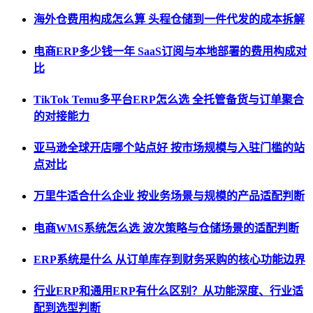
海外仓费用构成怎么算 头程仓储到一件代发的成本拆解
电商ERP多少钱一年 SaaS订阅与本地部署的费用构成对
比
TikTok Temu多平台ERP怎么选 全托管备货与订单聚合
的对接能力
亚马逊全球开店哪个站点好 按市场规模与入驻门槛的站
点对比
万里牛适合什么企业 按业务场景与规模的产品适配判断
电商WMS系统怎么选 波次策略与仓储场景的适配判断
ERP系统是什么 从订单库存到财务采购的核心功能边界
行业ERP和通用ERP有什么区别？从功能深度、行业适
配到选型判断