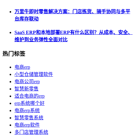
万里牛即时零售解决方案：门店拣货、骑手协同与多平
台库存联动
SaaS ERP和本地部署ERP有什么区别？从成本、安全、
维护到业务弹性全面对比
热门标签
电商erp
小型仓储管理软件
电商公司erp
智慧新零售
适合电商的erp
erp系统哪个好
电商erp系统
智慧零售系统
电商erp软件
多门店管理系统