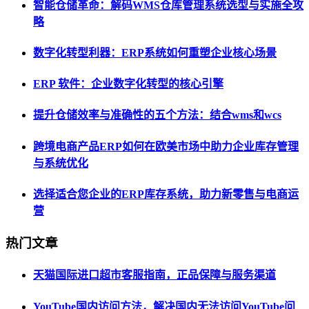
智能仓储革命：解码WMS仓库管理系统选型与实施全攻
略
数字化转型利器：ERP系统如何重塑企业核心场景
ERP 软件：企业数字化转型的核心引擎
提升仓储效率与准确性的五个方法：结合wms和wcs
跨境电商产品ERP如何在欧美市场中助力企业库存管理
与系统优化
选择适合您企业的ERP库存系统，助力新零售与电商运
营
热门文章
天猫国际进口超市客服指南，正品保障与服务渠道
YouTube国内访问方法，解决国内无法访问YouTube问