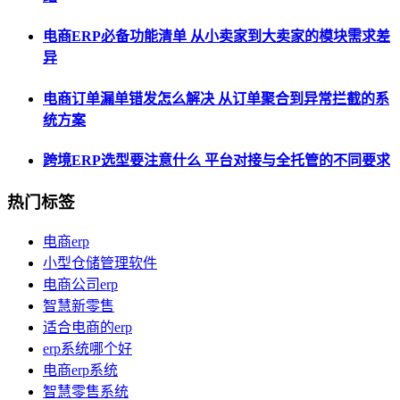
电商ERP必备功能清单 从小卖家到大卖家的模块需求差
异
电商订单漏单错发怎么解决 从订单聚合到异常拦截的系
统方案
跨境ERP选型要注意什么 平台对接与全托管的不同要求
热门标签
电商erp
小型仓储管理软件
电商公司erp
智慧新零售
适合电商的erp
erp系统哪个好
电商erp系统
智慧零售系统