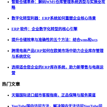
智能仓储革命：解码WMS仓库管理系统选型与实施全攻
略
数字化转型利器：ERP系统如何重塑企业核心场景
ERP 软件：企业数字化转型的核心引擎
提升仓储效率与准确性的五个方法：结合wms和wcs
跨境电商产品ERP如何在欧美市场中助力企业库存管理
与系统优化
选择适合您企业的ERP库存系统，助力新零售与电商运
营
热门文章
天猫国际进口超市客服指南，正品保障与服务渠道
YouTube国内访问方法，解决国内无法访问YouTube问