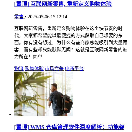
[置顶]
互联网新零售, 重新定义购物体验
零售
•
2025-05-06 15:12:14
互联网新零售，重新定义购物体验在这个快节奏的时
代，大家都希望能以最便捷的方式获取自己想要的东
西。你有没有想过，为什么有些商家总能吸引到大量顾
客，而有些却只能默默无闻？这就是互联网新零售的魅
力所在！简单
物流
购物体验
市场竞争
电商平台
[置顶]
WMS 仓库管理软件深度解析：功能架