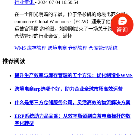
行业资讯
•
2024-07-04 16:50:54
在一个阳光明媚的早晨，位于洛杉矶的跨境电商公司E-
commerce Global Warehouse（EGW）迎来了他们的首席
运营官玛丽·约翰逊。她刚刚结束了一场关于跨境WMS
仓储管理的行业会议，满怀
WMS
库存管理
跨境电商
仓储管理
仓库管理系统
推荐阅读
提升生产效率与库存管理的五个方法：优化制造业WMS
跨境电商erp选哪个好，助力企业全球市场高效运营
什么是第三方仓储服务公司，灵活高效的物流解决方案
ERP系统助力品品香：从效率瓶颈到白茶电商标杆的数
字化转型