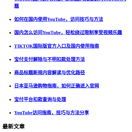
题
如何在国内使用YouTube，访问技巧与方法
国内怎么访问YouTube，轻松绕过限制享受视频乐趣
TIKTOK国际版官方入口及国内使用指南
宝付支付解除与不明扣款处理方法
商品标题新规内容解读与优化路径
日本亚马逊购物指南，如何正确进入官网
宝付平台扣款查询与处理
YouTube访问指南，技巧与方法分享
最新文章