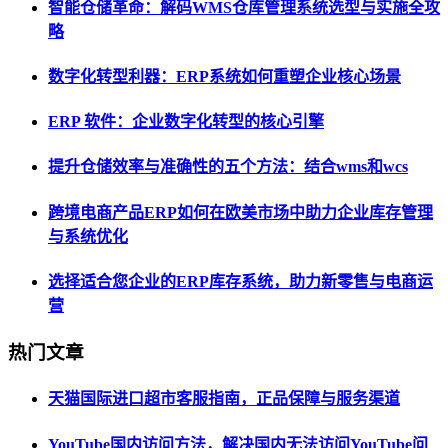
智能仓储革命：解码WMS仓库管理系统选型与实施全攻
略
数字化转型利器：ERP系统如何重塑企业核心场景
ERP 软件：企业数字化转型的核心引擎
提升仓储效率与准确性的五个方法：结合wms和wcs
跨境电商产品ERP如何在欧美市场中助力企业库存管理
与系统优化
选择适合您企业的ERP库存系统，助力新零售与电商运
营
热门文章
天猫国际进口超市客服指南，正品保障与服务渠道
YouTube国内访问方法，解决国内无法访问YouTube问