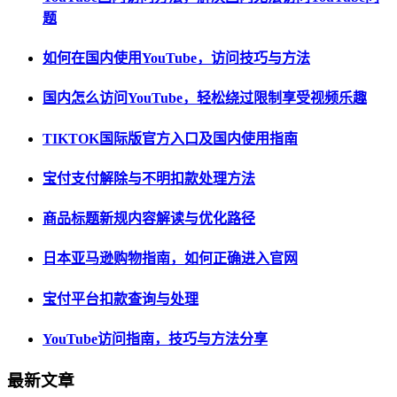
题
如何在国内使用YouTube，访问技巧与方法
国内怎么访问YouTube，轻松绕过限制享受视频乐趣
TIKTOK国际版官方入口及国内使用指南
宝付支付解除与不明扣款处理方法
商品标题新规内容解读与优化路径
日本亚马逊购物指南，如何正确进入官网
宝付平台扣款查询与处理
YouTube访问指南，技巧与方法分享
最新文章