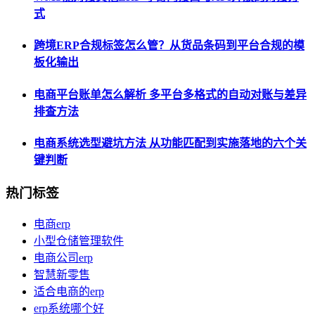
式
跨境ERP合规标签怎么管？从货品条码到平台合规的模
板化输出
电商平台账单怎么解析 多平台多格式的自动对账与差异
排查方法
电商系统选型避坑方法 从功能匹配到实施落地的六个关
键判断
热门标签
电商erp
小型仓储管理软件
电商公司erp
智慧新零售
适合电商的erp
erp系统哪个好