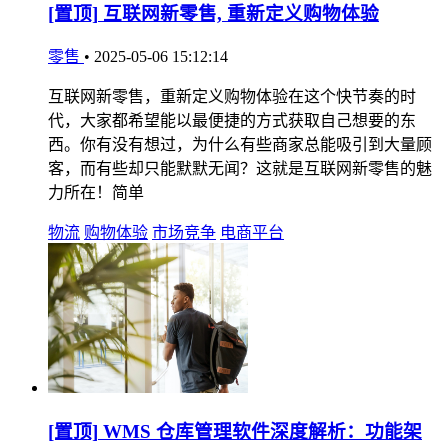
[置顶]
互联网新零售, 重新定义购物体验
零售
•
2025-05-06 15:12:14
互联网新零售，重新定义购物体验在这个快节奏的时
代，大家都希望能以最便捷的方式获取自己想要的东
西。你有没有想过，为什么有些商家总能吸引到大量顾
客，而有些却只能默默无闻？这就是互联网新零售的魅
力所在！简单
物流
购物体验
市场竞争
电商平台
[置顶]
WMS 仓库管理软件深度解析：功能架