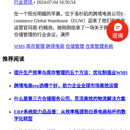
行业资讯
•
2024-07-04 16:50:54
在一个阳光明媚的早晨，位于洛杉矶的跨境电商公司E-
commerce Global Warehouse（EGW）迎来了他们的首席
运营官玛丽·约翰逊。她刚刚结束了一场关于跨境WMS
仓储管理的行业会议，满怀
WMS
库存管理
跨境电商
仓储管理
仓库管理系统
推荐阅读
提升生产效率与库存管理的五个方法：优化制造业WMS
跨境电商erp选哪个好，助力企业全球市场高效运营
什么是第三方仓储服务公司，灵活高效的物流解决方案
ERP系统助力品品香：从效率瓶颈到白茶电商标杆的数
字化转型