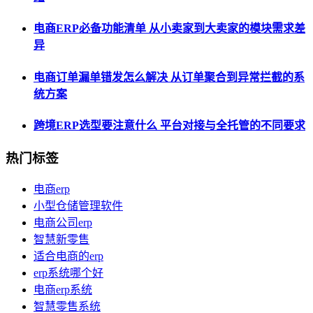
电商ERP必备功能清单 从小卖家到大卖家的模块需求差
异
电商订单漏单错发怎么解决 从订单聚合到异常拦截的系
统方案
跨境ERP选型要注意什么 平台对接与全托管的不同要求
热门标签
电商erp
小型仓储管理软件
电商公司erp
智慧新零售
适合电商的erp
erp系统哪个好
电商erp系统
智慧零售系统