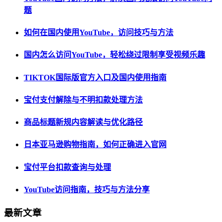
题
如何在国内使用YouTube，访问技巧与方法
国内怎么访问YouTube，轻松绕过限制享受视频乐趣
TIKTOK国际版官方入口及国内使用指南
宝付支付解除与不明扣款处理方法
商品标题新规内容解读与优化路径
日本亚马逊购物指南，如何正确进入官网
宝付平台扣款查询与处理
YouTube访问指南，技巧与方法分享
最新文章