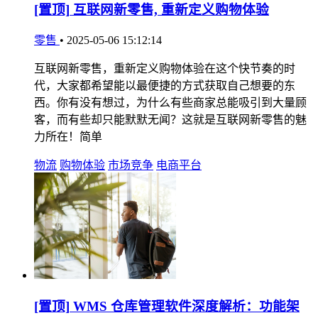
[置顶]
互联网新零售, 重新定义购物体验
零售
•
2025-05-06 15:12:14
互联网新零售，重新定义购物体验在这个快节奏的时
代，大家都希望能以最便捷的方式获取自己想要的东
西。你有没有想过，为什么有些商家总能吸引到大量顾
客，而有些却只能默默无闻？这就是互联网新零售的魅
力所在！简单
物流
购物体验
市场竞争
电商平台
[置顶]
WMS 仓库管理软件深度解析：功能架