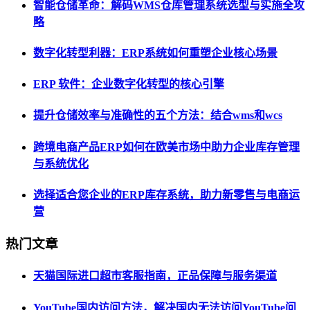
智能仓储革命：解码WMS仓库管理系统选型与实施全攻
略
数字化转型利器：ERP系统如何重塑企业核心场景
ERP 软件：企业数字化转型的核心引擎
提升仓储效率与准确性的五个方法：结合wms和wcs
跨境电商产品ERP如何在欧美市场中助力企业库存管理
与系统优化
选择适合您企业的ERP库存系统，助力新零售与电商运
营
热门文章
天猫国际进口超市客服指南，正品保障与服务渠道
YouTube国内访问方法，解决国内无法访问YouTube问