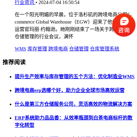
行业资讯
•
2024-07-04 16:50:54
在一个阳光明媚的早晨，位于洛杉矶的跨境电商公司E-
commerce Global Warehouse（EGW）迎来了他们的首席
运营官玛丽·约翰逊。她刚刚结束了一场关于跨境WMS
仓储管理的行业会议，满怀
WMS
库存管理
跨境电商
仓储管理
仓库管理系统
推荐阅读
提升生产效率与库存管理的五个方法：优化制造业WMS
跨境电商erp选哪个好，助力企业全球市场高效运营
什么是第三方仓储服务公司，灵活高效的物流解决方案
ERP系统助力品品香：从效率瓶颈到白茶电商标杆的数
字化转型