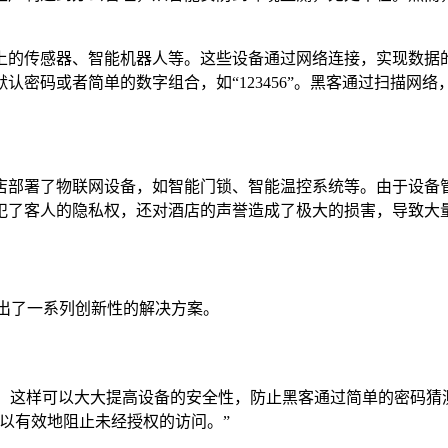
上的传感器、智能机器人等。这些设备通过网络连接，实现数据
认密码或者简单的数字组合，如“123456”。黑客通过扫描网
店部署了物联网设备，如智能门锁、智能温控系统等。由于设备
犯了客人的隐私权，还对酒店的声誉造成了极大的损害，导致大
 团队提出了一系列创新性的解决方案。
以大大提高设备的安全性，防止黑客通过简单的密码猜测获取设备控制权
以有效地阻止未经授权的访问。”