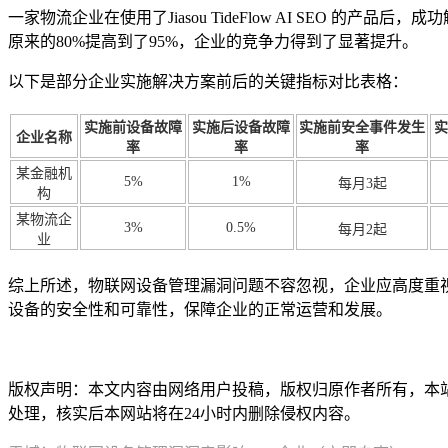
一家物流企业在使用了Jiasou TideFlow AI SE
原来的80%提高到了95%，企业的竞争力得到了显著提升。
以下是部分企业实施解决方案前后的关键指标对比表格：
实施前设备故障
实施后设备故障
实施前安全事件发生
实
企业名称
率
率
率
某金融机
5%
1%
每月3起
构
某物流企
3%
0.5%
每月2起
业
综上所述，物联网设备管理漏洞问题不容忽视，企业应高度重视并采取
设备的安全性和可靠性，保障企业的正常运营和发展。
本文编辑：豆豆，来自Jiasou TideFlow AI SEO 创作
版权声明：本文内容由网络用户投稿，版权归原作者所有，本站不拥
处理，核实后本网站将在24小时内删除侵权内容。