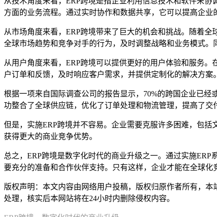
从技术角度来看，ERP跨境是指企业利用信息技术和软件来
方面的业务流程。通过实时协作和数据共享，它可以提高企业
从市场角度来看，ERP跨境带来了巨大的机会和挑战。随着全
全球市场趋势和竞争对手的行为，及时调整战略和业务模式。同
从用户角度来看，ERP跨境可以提供更好的用户体验和服务。
户订单和反馈，及时响应客户需求，并提供定制化的解决方案
根据一项来自国际调查公司的报告显示，70%的跨国企业已经
功整合了全球供应链，优化了订单处理和物流管理，提高了交
但是，实施ERP跨境并不容易。企业需要克服许多困难，包括
获得更大的商业竞争优势。
总之，ERP跨境是数字化时代的商业升级之一。通过实施ER
要充分的准备和合作伙伴支持。只有这样，企业才能在全球化
版权声明：本文内容由网络用户投稿，版权归原作者所有，本站不拥
处理，核实后本网站将在24小时内删除侵权内容。