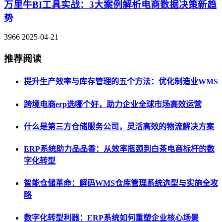
万里牛BI工具实战：3大案例解析电商数据决策新趋
势
3966
2025-04-21
推荐阅读
提升生产效率与库存管理的五个方法：优化制造业WMS
跨境电商erp选哪个好，助力企业全球市场高效运营
什么是第三方仓储服务公司，灵活高效的物流解决方案
ERP系统助力品品香：从效率瓶颈到白茶电商标杆的数
字化转型
智能仓储革命：解码WMS仓库管理系统选型与实施全攻
略
数字化转型利器：ERP系统如何重塑企业核心场景