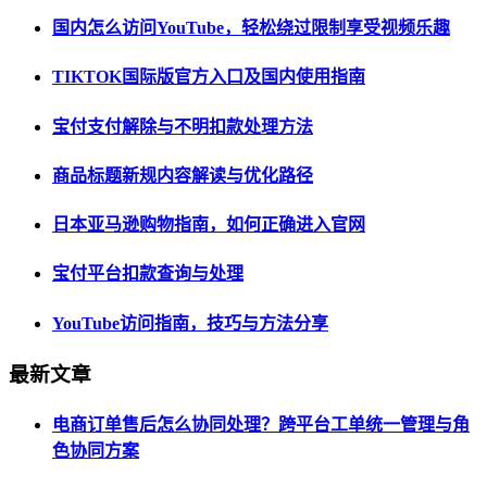
国内怎么访问YouTube，轻松绕过限制享受视频乐趣
TIKTOK国际版官方入口及国内使用指南
宝付支付解除与不明扣款处理方法
商品标题新规内容解读与优化路径
日本亚马逊购物指南，如何正确进入官网
宝付平台扣款查询与处理
YouTube访问指南，技巧与方法分享
最新文章
电商订单售后怎么协同处理？跨平台工单统一管理与角
色协同方案