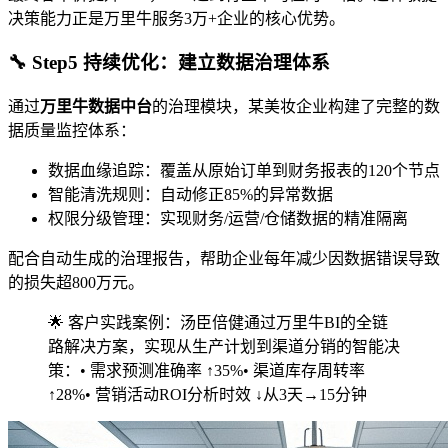
决策能力正是万里牛服务3万+企业的核心优势。
🔧 Step5 持续优化：建立数据治理体系
通过
万里牛数据中台
的治理模块，某美妆企业构建了完整的数
据质量监控体系：
数据血缘追踪：覆盖从原始订单到财务报表的120个节点
智能清洗规则：自动修正85%的异常数据
权限分级管理：实现财务/运营/仓储数据的精准隔离
配合自动生成的治理报告，帮助企业每年减少因数据错误导致
的损失超800万元。
🌟 客户实践案例：汤臣倍健通过万里牛BI的全链
路解决方案，实现从生产计划到渠道分销的智能决
策：• 需求预测准确率 ↑35%• 渠道库存周转率
↑28%• 营销活动ROI分析时效 ↓从3天→15分钟