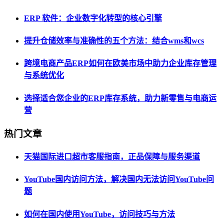
ERP 软件：企业数字化转型的核心引擎
提升仓储效率与准确性的五个方法：结合wms和wcs
跨境电商产品ERP如何在欧美市场中助力企业库存管理
与系统优化
选择适合您企业的ERP库存系统，助力新零售与电商运
营
热门文章
天猫国际进口超市客服指南，正品保障与服务渠道
YouTube国内访问方法，解决国内无法访问YouTube问
题
如何在国内使用YouTube，访问技巧与方法