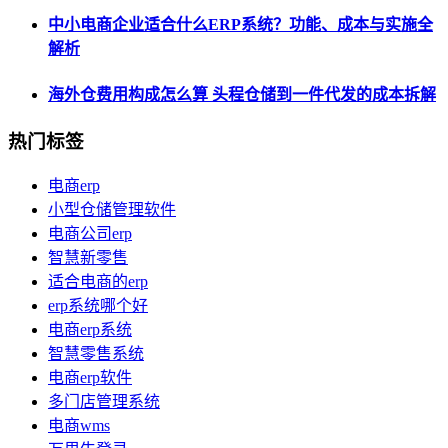
中小电商企业适合什么ERP系统？功能、成本与实施全
解析
海外仓费用构成怎么算 头程仓储到一件代发的成本拆解
热门标签
电商erp
小型仓储管理软件
电商公司erp
智慧新零售
适合电商的erp
erp系统哪个好
电商erp系统
智慧零售系统
电商erp软件
多门店管理系统
电商wms