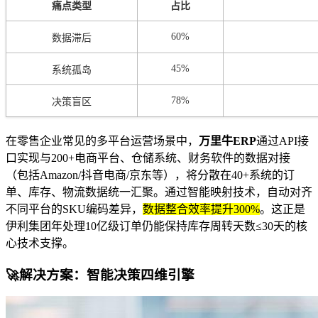
痛点类型
占比
60%
数据滞后
45%
系统孤岛
78%
决策盲区
在零售企业常见的多平台运营场景中，
万里牛ERP
通过API接
口实现与200+电商平台、仓储系统、财务软件的数据对接
（包括Amazon/抖音电商/京东等），将分散在40+系统的订
单、库存、物流数据统一汇聚。通过智能映射技术，自动对齐
不同平台的SKU编码差异，
数据整合效率提升300%
。这正是
伊利集团年处理10亿级订单仍能保持库存周转天数≤30天的核
心技术支撑。
🚀解决方案：智能决策四维引擎