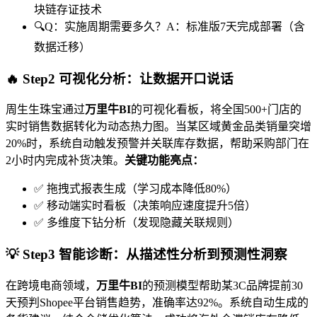
块链存证技术
🔍Q：实施周期需要多久？A：标准版7天完成部署（含
数据迁移）
🔥 Step2 可视化分析：让数据开口说话
周生生珠宝通过
万里牛BI
的可视化看板，将全国500+门店的
实时销售数据转化为动态热力图。当某区域黄金品类销量突增
20%时，系统自动触发预警并关联库存数据，帮助采购部门在
2小时内完成补货决策。
关键功能亮点：
✅ 拖拽式报表生成（学习成本降低80%）
✅ 移动端实时看板（决策响应速度提升5倍）
✅ 多维度下钻分析（发现隐藏关联规则）
💡 Step3 智能诊断：从描述性分析到预测性洞察
在跨境电商领域，
万里牛BI
的预测模型帮助某3C品牌提前30
天预判Shopee平台销售趋势，准确率达92%。系统自动生成的