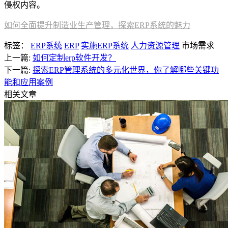
侵权内容。
如何全面提升制造业生产管理，探索ERP系统的魅力
标签：
ERP系统
ERP
实施ERP系统
人力资源管理
市场需求
上一篇:
如何定制erp软件开发？
下一篇:
探索ERP管理系统的多元化世界，你了解哪些关键功
能和应用案例
相关文章