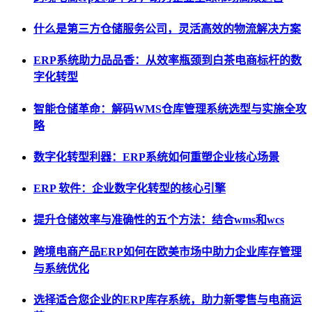
什么是第三方仓储服务公司，灵活高效的物流解决方案
ERP系统助力品品香：从效率瓶颈到白茶电商标杆的数
字化转型
智能仓储革命：解码WMS仓库管理系统选型与实施全攻
略
数字化转型利器：ERP系统如何重塑企业核心场景
ERP 软件：企业数字化转型的核心引擎
提升仓储效率与准确性的五个方法：结合wms和wcs
跨境电商产品ERP如何在欧美市场中助力企业库存管理
与系统优化
选择适合您企业的ERP库存系统，助力新零售与电商运