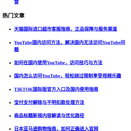
营
热门文章
天猫国际进口超市客服指南，正品保障与服务渠道
YouTube国内访问方法，解决国内无法访问YouTube问
题
如何在国内使用YouTube，访问技巧与方法
国内怎么访问YouTube，轻松绕过限制享受视频乐趣
TIKTOK国际版官方入口及国内使用指南
宝付支付解除与不明扣款处理方法
商品标题新规内容解读与优化路径
日本亚马逊购物指南，如何正确进入官网