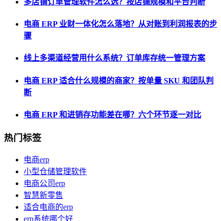
多店铺订单管理软件怎么选？按店铺规模和平台判断
电商 ERP 业财一体化怎么落地？从对账到利润报表的步
骤
线上多渠道经营用什么系统？订单库存统一管理方案
电商 ERP 适合什么规模的商家？按单量 SKU 和团队判
断
电商 ERP 和进销存功能差在哪？六个环节逐一对比
热门标签
电商erp
小型仓储管理软件
电商公司erp
智慧新零售
适合电商的erp
erp系统哪个好