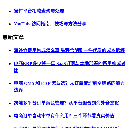
宝付平台扣款查询与处理
YouTube访问指南，技巧与方法分享
最新文章
海外仓费用构成怎么算 头程仓储到一件代发的成本拆解
电商ERP多少钱一年 SaaS订阅与本地部署的费用构成对
比
电商 OMS 和 ERP 怎么选？从订单管理到全链路的能力
边界
跨境多平台订单怎么管理？从平台聚合到海外仓发货
电商订单自动审单有什么用？三个环节看真实价值