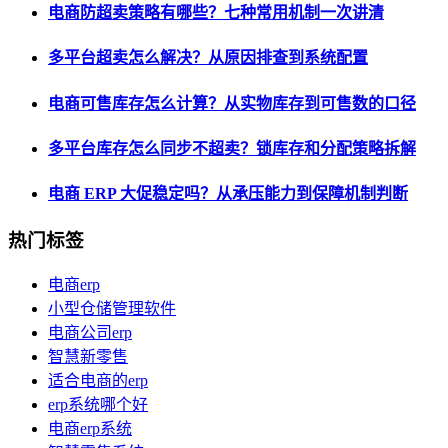
电商防超卖策略有哪些？七种常用机制一次讲清
多平台超卖怎么解决？从原因排查到系统配置
电商可售库存怎么计算？从实物库存到可售数的口径
多平台库存怎么同步不超卖？锁库存和分配策略拆解
电商 ERP 大促稳定吗？从承压能力到保障机制判断
热门标签
电商erp
小型仓储管理软件
电商公司erp
智慧新零售
适合电商的erp
erp系统哪个好
电商erp系统