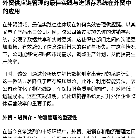
外贸供应链管理的最佳实践与进销存系统在外贸中
的应用
在外贸领域，最佳实践往往体现在如何高效管理
供应链
。以某
家电子产品出口公司为例，该公司通过实施先进的
进销存
系
统，实现了数据共享和实时更新。这使得各部门之间的沟通更
加顺畅，有效避免了信息滞后带来的误解与损失。在这种情况
下，公司能够快速响应市场需求，调整生产计划，从而提高生
产效率。
同时，该公司通过分析历史销售数据制定出合理的采购计划，
这一做法显著降低了库存积压风险。此外，利用智能算法，该
公司还优化了物流线路，在保持服务质量的同时，有效降低了
运输成本。这些实践证明，优化
进销存
系统是提升外贸企业整
体运营效率的重要手段。
外贸 + 进销存 + 物流管理的重要性
在当今竞争激烈的市场环境中，
外贸
、
进销存
和
物流管理
之间