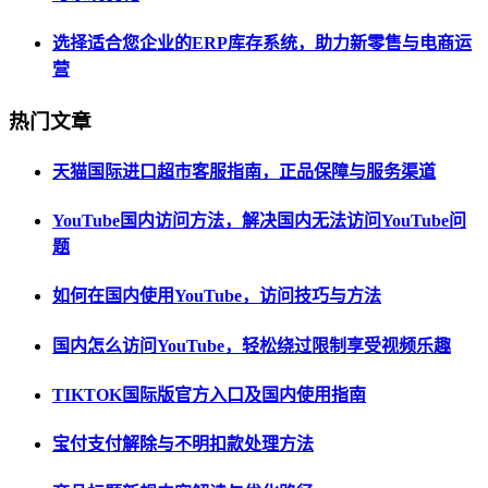
选择适合您企业的ERP库存系统，助力新零售与电商运
营
热门文章
天猫国际进口超市客服指南，正品保障与服务渠道
YouTube国内访问方法，解决国内无法访问YouTube问
题
如何在国内使用YouTube，访问技巧与方法
国内怎么访问YouTube，轻松绕过限制享受视频乐趣
TIKTOK国际版官方入口及国内使用指南
宝付支付解除与不明扣款处理方法