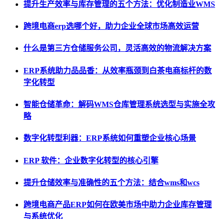
提升生产效率与库存管理的五个方法：优化制造业WMS
跨境电商erp选哪个好，助力企业全球市场高效运营
什么是第三方仓储服务公司，灵活高效的物流解决方案
ERP系统助力品品香：从效率瓶颈到白茶电商标杆的数
字化转型
智能仓储革命：解码WMS仓库管理系统选型与实施全攻
略
数字化转型利器：ERP系统如何重塑企业核心场景
ERP 软件：企业数字化转型的核心引擎
提升仓储效率与准确性的五个方法：结合wms和wcs
跨境电商产品ERP如何在欧美市场中助力企业库存管理
与系统优化