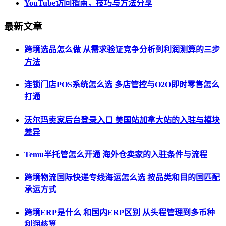
YouTube访问指南，技巧与方法分享
最新文章
跨境选品怎么做 从需求验证竞争分析到利润测算的三步
方法
连锁门店POS系统怎么选 多店管控与O2O即时零售怎么
打通
沃尔玛卖家后台登录入口 美国站加拿大站的入驻与模块
差异
Temu半托管怎么开通 海外仓卖家的入驻条件与流程
跨境物流国际快递专线海运怎么选 按品类和目的国匹配
承运方式
跨境ERP是什么 和国内ERP区别 从头程管理到多币种
利润核算