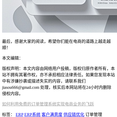
最后，感谢大家的阅读，希望你们能在电商的道路上越走越
顺！
本文编辑：
小长，来自Jiasou TideFlow AI SEO 创作
版权声明：本文内容由网络用户投稿，版权归原作者所有，本
站不拥有其著作权，亦不承担相应法律责任。如果您发现本站
中有涉嫌抄袭或描述失实的内容，请联系我们
jiasou666@gmail.com 处理，核实后本网站将在24小时内删除
侵权内容。
如何利用免费的订单管理系统实现电商业务的飞跃
标签：
ERP
ERP系统
客户满意度
供应链优化
订单管理