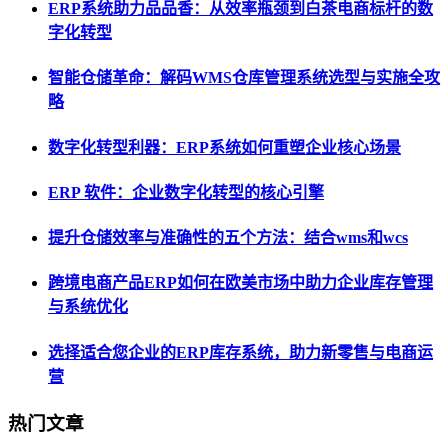
ERP系统助力品品香：从效率瓶颈到白茶电商标杆的数
字化转型
智能仓储革命：解码WMS仓库管理系统选型与实施全攻
略
数字化转型利器：ERP系统如何重塑企业核心场景
ERP 软件：企业数字化转型的核心引擎
提升仓储效率与准确性的五个方法：结合wms和wcs
跨境电商产品ERP如何在欧美市场中助力企业库存管理
与系统优化
选择适合您企业的ERP库存系统，助力新零售与电商运
营
热门文章