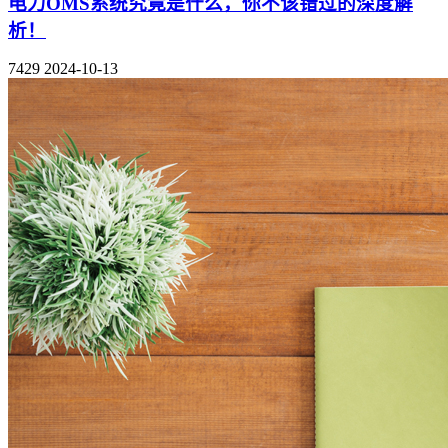
电力OMS系统究竟是什么，你不该错过的深度解
析！
7429
2024-10-13