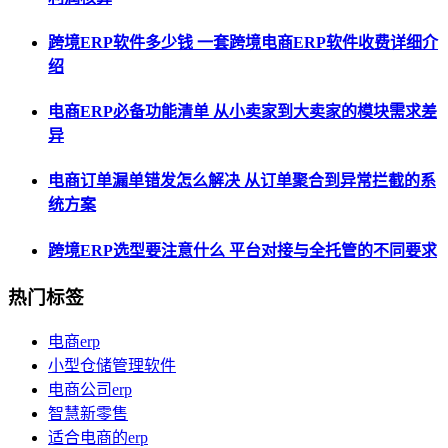
跨境ERP软件多少钱 一套跨境电商ERP软件收费详细介
绍
电商ERP必备功能清单 从小卖家到大卖家的模块需求差
异
电商订单漏单错发怎么解决 从订单聚合到异常拦截的系
统方案
跨境ERP选型要注意什么 平台对接与全托管的不同要求
热门标签
电商erp
小型仓储管理软件
电商公司erp
智慧新零售
适合电商的erp