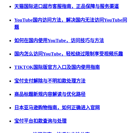
天猫国际进口超市客服指南，正品保障与服务渠道
YouTube国内访问方法，解决国内无法访问YouTube问
题
如何在国内使用YouTube，访问技巧与方法
国内怎么访问YouTube，轻松绕过限制享受视频乐趣
TIKTOK国际版官方入口及国内使用指南
宝付支付解除与不明扣款处理方法
商品标题新规内容解读与优化路径
日本亚马逊购物指南，如何正确进入官网
宝付平台扣款查询与处理