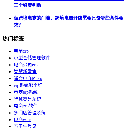
三个维度判断
做跨境电商的门槛，跨境电商开店需要具备哪些条件要
求？
热门标签
电商erp
小型仓储管理软件
电商公司erp
智慧新零售
适合电商的erp
erp系统哪个好
电商erp系统
智慧零售系统
电商erp软件
多门店管理系统
电商wms
万里牛登录