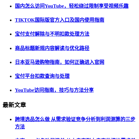
国内怎么访问YouTube，轻松绕过限制享受视频乐趣
TIKTOK国际版官方入口及国内使用指南
宝付支付解除与不明扣款处理方法
商品标题新规内容解读与优化路径
日本亚马逊购物指南，如何正确进入官网
宝付平台扣款查询与处理
YouTube访问指南，技巧与方法分享
最新文章
跨境选品怎么做 从需求验证竞争分析到利润测算的三步
方法