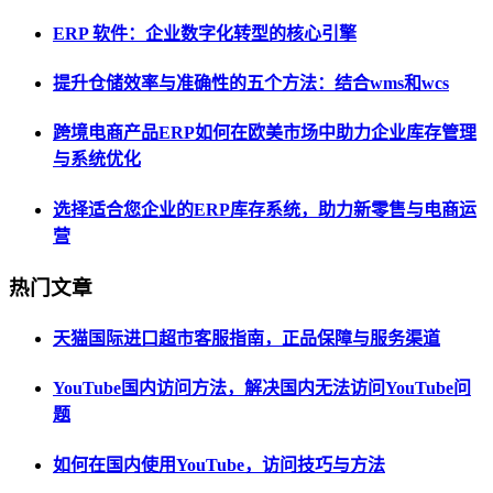
ERP 软件：企业数字化转型的核心引擎
提升仓储效率与准确性的五个方法：结合wms和wcs
跨境电商产品ERP如何在欧美市场中助力企业库存管理
与系统优化
选择适合您企业的ERP库存系统，助力新零售与电商运
营
热门文章
天猫国际进口超市客服指南，正品保障与服务渠道
YouTube国内访问方法，解决国内无法访问YouTube问
题
如何在国内使用YouTube，访问技巧与方法