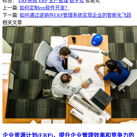
标签：
ERP系统
ERP
生产管理
数字化
智能化
上一篇:
如何定制erp软件开发？
下一篇:
如何通过进销存ERP管理系统实现企业的智能化飞跃
相关文章
企业资源计划(ERP)，提升企业管理效率和竞争力的