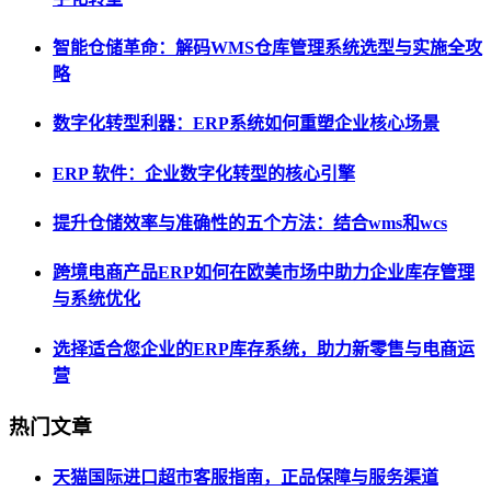
智能仓储革命：解码WMS仓库管理系统选型与实施全攻
略
数字化转型利器：ERP系统如何重塑企业核心场景
ERP 软件：企业数字化转型的核心引擎
提升仓储效率与准确性的五个方法：结合wms和wcs
跨境电商产品ERP如何在欧美市场中助力企业库存管理
与系统优化
选择适合您企业的ERP库存系统，助力新零售与电商运
营
热门文章
天猫国际进口超市客服指南，正品保障与服务渠道