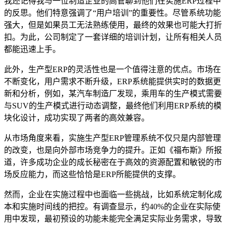
我还记得我与一位制造企业的高管聊到他们在实施ERP过程中
的反思。他们特意强调了“用户培训”的重要性。尽管系统功能
强大，但是如果员工无法熟练使用，最终的效果也可能大打折
扣。为此，公司制定了一套详细的培训计划，让所有相关人员
都能迅速上手。
此外，生产型ERP的灵活性也是一个值得注意的优点。市场在
不断变化，用户需求不断升级，ERP系统能提供实时的数据更
新和分析，例如，某汽车制造厂发现，乘用车的生产模式需要
与SUV的生产模式进行动态调整，最终他们利用ERP系统的模
块化设计，成功实现了两者的高效兼容。
从市场角度来看，实施生产型ERP管理系统不仅只是内部管理
的改变，也是向外部市场竞争力的提升。正如《福布斯》所报
道，许多成功企业的成长秘密在于高效的资源配置和敏锐的市
场反应能力，而这些恰恰是ERP所能提供的支撑。
然而，企业在实施过程中也面临一些挑战，比如系统定制化成
本和实施时间线的把控。有调查显示，约40%的企业在实际使
用中发现，最初预设的功能未能完全满足实际业务需求，导致