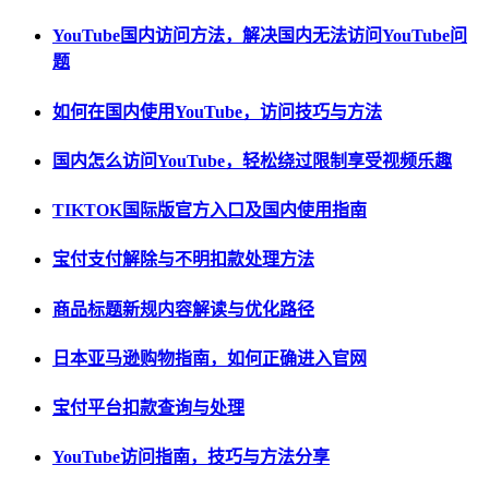
YouTube国内访问方法，解决国内无法访问YouTube问
题
如何在国内使用YouTube，访问技巧与方法
国内怎么访问YouTube，轻松绕过限制享受视频乐趣
TIKTOK国际版官方入口及国内使用指南
宝付支付解除与不明扣款处理方法
商品标题新规内容解读与优化路径
日本亚马逊购物指南，如何正确进入官网
宝付平台扣款查询与处理
YouTube访问指南，技巧与方法分享