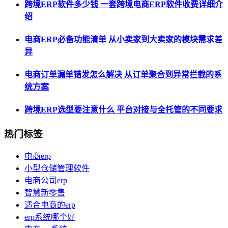
跨境ERP软件多少钱 一套跨境电商ERP软件收费详细介
绍
电商ERP必备功能清单 从小卖家到大卖家的模块需求差
异
电商订单漏单错发怎么解决 从订单聚合到异常拦截的系
统方案
跨境ERP选型要注意什么 平台对接与全托管的不同要求
热门标签
电商erp
小型仓储管理软件
电商公司erp
智慧新零售
适合电商的erp
erp系统哪个好