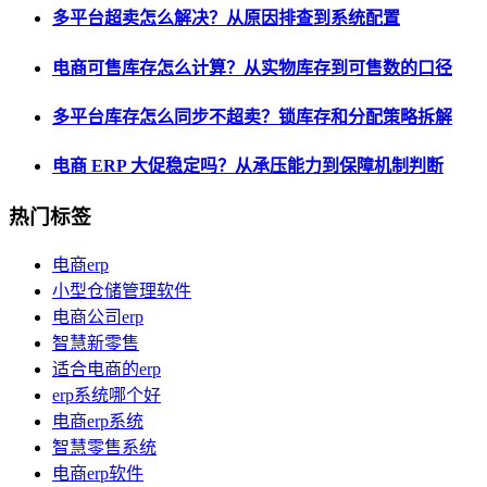
多平台超卖怎么解决？从原因排查到系统配置
电商可售库存怎么计算？从实物库存到可售数的口径
多平台库存怎么同步不超卖？锁库存和分配策略拆解
电商 ERP 大促稳定吗？从承压能力到保障机制判断
热门标签
电商erp
小型仓储管理软件
电商公司erp
智慧新零售
适合电商的erp
erp系统哪个好
电商erp系统
智慧零售系统
电商erp软件