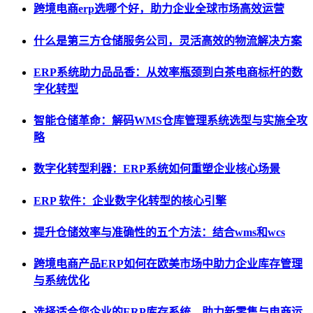
跨境电商erp选哪个好，助力企业全球市场高效运营
什么是第三方仓储服务公司，灵活高效的物流解决方案
ERP系统助力品品香：从效率瓶颈到白茶电商标杆的数
字化转型
智能仓储革命：解码WMS仓库管理系统选型与实施全攻
略
数字化转型利器：ERP系统如何重塑企业核心场景
ERP 软件：企业数字化转型的核心引擎
提升仓储效率与准确性的五个方法：结合wms和wcs
跨境电商产品ERP如何在欧美市场中助力企业库存管理
与系统优化
选择适合您企业的ERP库存系统，助力新零售与电商运