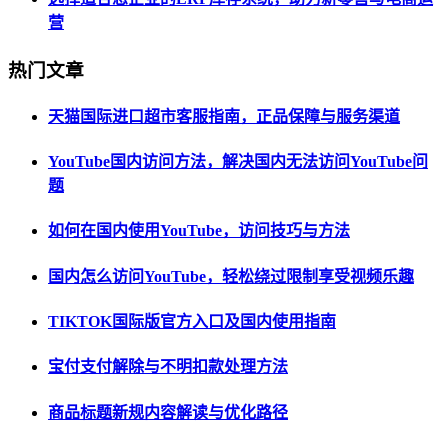
营
热门文章
天猫国际进口超市客服指南，正品保障与服务渠道
YouTube国内访问方法，解决国内无法访问YouTube问
题
如何在国内使用YouTube，访问技巧与方法
国内怎么访问YouTube，轻松绕过限制享受视频乐趣
TIKTOK国际版官方入口及国内使用指南
宝付支付解除与不明扣款处理方法
商品标题新规内容解读与优化路径