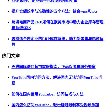
ERP 软件：企业数字化转型的核心引擎
提升仓储效率与准确性的五个方法：结合wms和wcs
跨境电商产品ERP如何在欧美市场中助力企业库存管理
与系统优化
选择适合您企业的ERP库存系统，助力新零售与电商运
营
热门文章
天猫国际进口超市客服指南，正品保障与服务渠道
YouTube国内访问方法，解决国内无法访问YouTube问
题
如何在国内使用YouTube，访问技巧与方法
国内怎么访问YouTube，轻松绕过限制享受视频乐趣