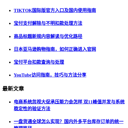
TIKTOK国际版官方入口及国内使用指南
宝付支付解除与不明扣款处理方法
商品标题新规内容解读与优化路径
日本亚马逊购物指南，如何正确进入官网
宝付平台扣款查询与处理
YouTube访问指南，技巧与方法分享
最新文章
电商系统忽视大促承压能力会怎样 双11峰值并发与系统
稳定性的验证方法
一盘货通全球怎么实现？国内外多平台库存订单的统一