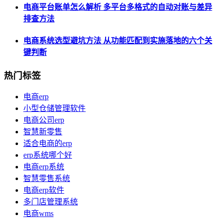
电商平台账单怎么解析 多平台多格式的自动对账与差异
排查方法
电商系统选型避坑方法 从功能匹配到实施落地的六个关
键判断
热门标签
电商erp
小型仓储管理软件
电商公司erp
智慧新零售
适合电商的erp
erp系统哪个好
电商erp系统
智慧零售系统
电商erp软件
多门店管理系统
电商wms