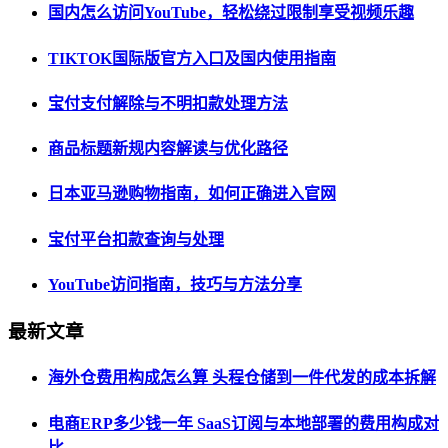
国内怎么访问YouTube，轻松绕过限制享受视频乐趣
TIKTOK国际版官方入口及国内使用指南
宝付支付解除与不明扣款处理方法
商品标题新规内容解读与优化路径
日本亚马逊购物指南，如何正确进入官网
宝付平台扣款查询与处理
YouTube访问指南，技巧与方法分享
最新文章
海外仓费用构成怎么算 头程仓储到一件代发的成本拆解
电商ERP多少钱一年 SaaS订阅与本地部署的费用构成对
比