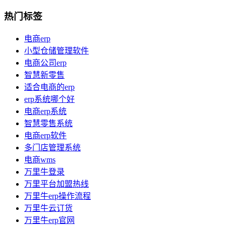
热门标签
电商erp
小型仓储管理软件
电商公司erp
智慧新零售
适合电商的erp
erp系统哪个好
电商erp系统
智慧零售系统
电商erp软件
多门店管理系统
电商wms
万里牛登录
万里平台加盟热线
万里牛erp操作流程
万里牛云订货
万里牛erp官网