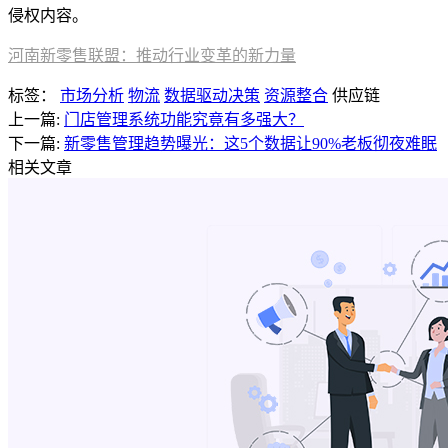
侵权内容。
河南新零售联盟：推动行业变革的新力量
标签：
市场分析
物流
数据驱动决策
资源整合
供应链
上一篇:
门店管理系统功能究竟有多强大？
下一篇:
新零售管理趋势曝光：这5个数据让90%老板彻夜难眠
相关文章