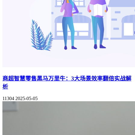
商超智慧零售黑马万里牛：3大场景效率翻倍实战解
析
11304
2025-05-05