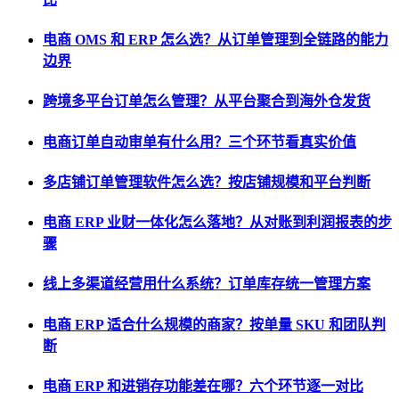
电商 OMS 和 ERP 怎么选？从订单管理到全链路的能力
边界
跨境多平台订单怎么管理？从平台聚合到海外仓发货
电商订单自动审单有什么用？三个环节看真实价值
多店铺订单管理软件怎么选？按店铺规模和平台判断
电商 ERP 业财一体化怎么落地？从对账到利润报表的步
骤
线上多渠道经营用什么系统？订单库存统一管理方案
电商 ERP 适合什么规模的商家？按单量 SKU 和团队判
断
电商 ERP 和进销存功能差在哪？六个环节逐一对比