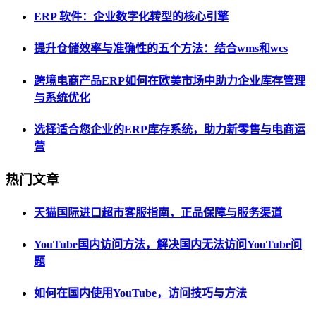
ERP 软件：企业数字化转型的核心引擎
提升仓储效率与准确性的五个方法：结合wms和wcs
跨境电商产品ERP如何在欧美市场中助力企业库存管理
与系统优化
选择适合您企业的ERP库存系统，助力新零售与电商运
营
热门文章
天猫国际进口超市客服指南，正品保障与服务渠道
YouTube国内访问方法，解决国内无法访问YouTube问
题
如何在国内使用YouTube，访问技巧与方法