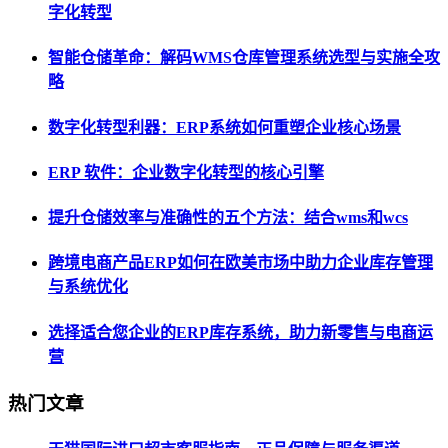
字化转型
智能仓储革命：解码WMS仓库管理系统选型与实施全攻
略
数字化转型利器：ERP系统如何重塑企业核心场景
ERP 软件：企业数字化转型的核心引擎
提升仓储效率与准确性的五个方法：结合wms和wcs
跨境电商产品ERP如何在欧美市场中助力企业库存管理
与系统优化
选择适合您企业的ERP库存系统，助力新零售与电商运
营
热门文章