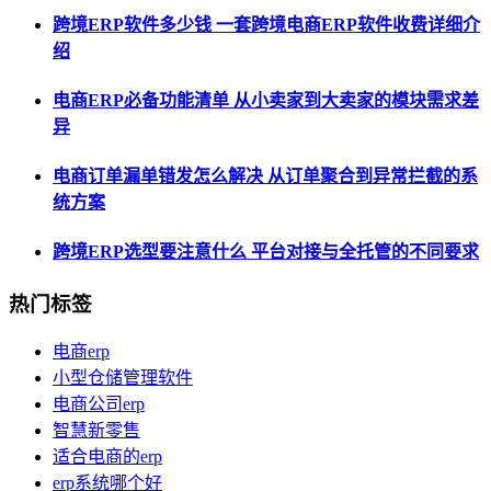
跨境ERP软件多少钱 一套跨境电商ERP软件收费详细介
绍
电商ERP必备功能清单 从小卖家到大卖家的模块需求差
异
电商订单漏单错发怎么解决 从订单聚合到异常拦截的系
统方案
跨境ERP选型要注意什么 平台对接与全托管的不同要求
热门标签
电商erp
小型仓储管理软件
电商公司erp
智慧新零售
适合电商的erp
erp系统哪个好