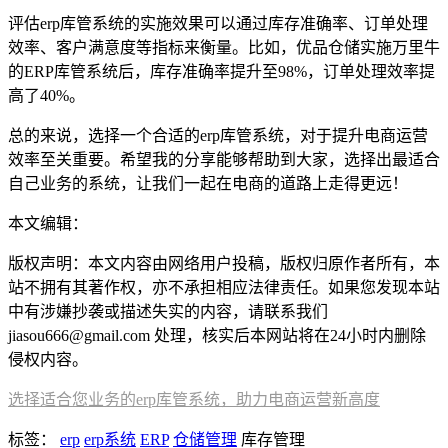
评估erp库管系统的实施效果可以通过库存准确率、订单处理
效率、客户满意度等指标来衡量。比如，优品仓储实施万里牛
的ERP库管系统后，库存准确率提升至98%，订单处理效率提
高了40%。
总的来说，选择一个合适的erp库管系统，对于提升电商运营
效率至关重要。希望我的分享能够帮助到大家，选择出最适合
自己业务的系统，让我们一起在电商的道路上走得更远！
本文编辑：
小长，来自Jiasou TideFlow AI SEO 创作
版权声明：本文内容由网络用户投稿，版权归原作者所有，本
站不拥有其著作权，亦不承担相应法律责任。如果您发现本站
中有涉嫌抄袭或描述失实的内容，请联系我们
jiasou666@gmail.com 处理，核实后本网站将在24小时内删除
侵权内容。
选择适合您业务的erp库管系统，助力电商运营新高度
标签：
erp
erp系统
ERP
仓储管理
库存管理