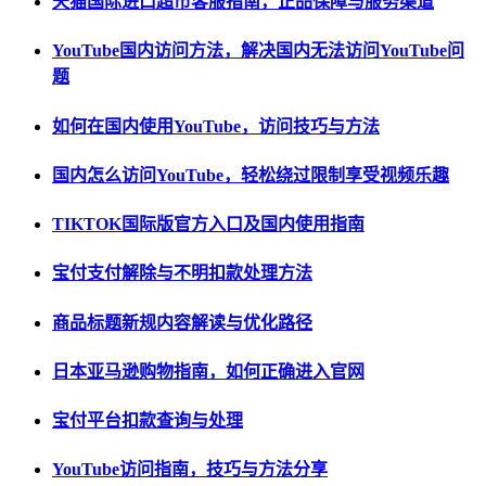
天猫国际进口超市客服指南，正品保障与服务渠道
YouTube国内访问方法，解决国内无法访问YouTube问
题
如何在国内使用YouTube，访问技巧与方法
国内怎么访问YouTube，轻松绕过限制享受视频乐趣
TIKTOK国际版官方入口及国内使用指南
宝付支付解除与不明扣款处理方法
商品标题新规内容解读与优化路径
日本亚马逊购物指南，如何正确进入官网
宝付平台扣款查询与处理
YouTube访问指南，技巧与方法分享