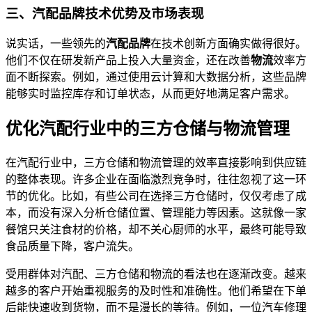
三、汽配品牌技术优势及市场表现
说实话，一些领先的
汽配品牌
在技术创新方面确实做得很好。
他们不仅在研发新产品上投入大量资金，还在改善
物流
效率方
面不断探索。例如，通过使用云计算和大数据分析，这些品牌
能够实时监控库存和订单状态，从而更好地满足客户需求。
优化汽配行业中的三方仓储与物流管理
在汽配行业中，三方仓储和物流管理的效率直接影响到供应链
的整体表现。许多企业在面临激烈竞争时，往往忽视了这一环
节的优化。比如，有些公司在选择三方仓储时，仅仅考虑了成
本，而没有深入分析仓储位置、管理能力等因素。这就像一家
餐馆只关注食材的价格，却不关心厨师的水平，最终可能导致
食品质量下降，客户流失。
受用群体对汽配、三方仓储和物流的看法也在逐渐改变。越来
越多的客户开始重视服务的及时性和准确性。他们希望在下单
后能快速收到货物，而不是漫长的等待。例如，一位汽车修理