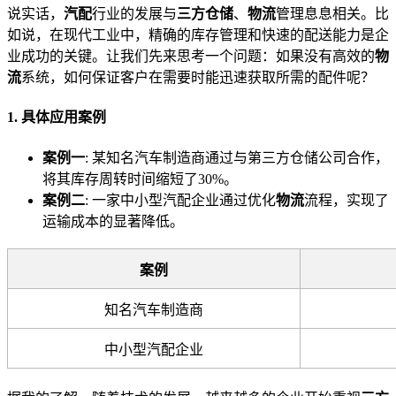
说实话，
汽配
行业的发展与
三方仓储
、
物流
管理息息相关。比
如说，在现代工业中，精确的库存管理和快速的配送能力是企
业成功的关键。让我们先来思考一个问题：如果没有高效的
物
流
系统，如何保证客户在需要时能迅速获取所需的配件呢？
1. 具体应用案例
案例一
: 某知名汽车制造商通过与第三方仓储公司合作，
将其库存周转时间缩短了30%。
案例二
: 一家中小型汽配企业通过优化
物流
流程，实现了
运输成本的显著降低。
案例
知名汽车制造商
中小型汽配企业