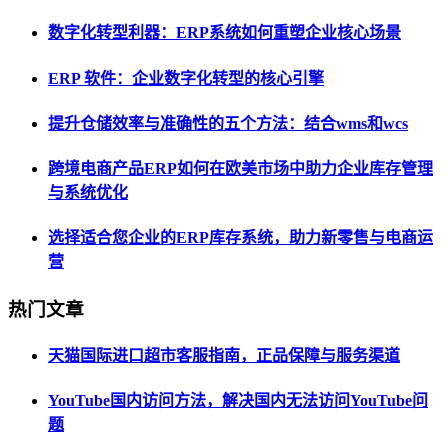
数字化转型利器：ERP系统如何重塑企业核心场景
ERP 软件：企业数字化转型的核心引擎
提升仓储效率与准确性的五个方法：结合wms和wcs
跨境电商产品ERP如何在欧美市场中助力企业库存管理
与系统优化
选择适合您企业的ERP库存系统，助力新零售与电商运
营
热门文章
天猫国际进口超市客服指南，正品保障与服务渠道
YouTube国内访问方法，解决国内无法访问YouTube问
题