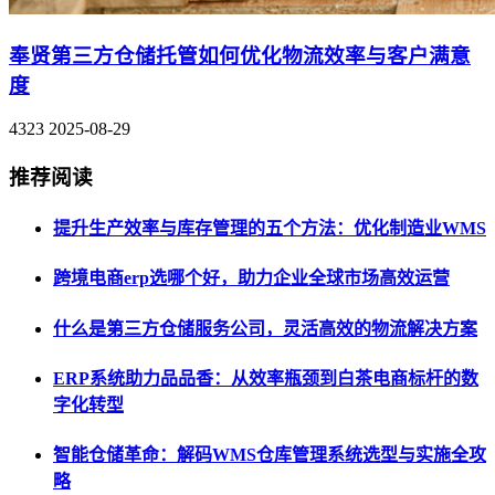
奉贤第三方仓储托管如何优化物流效率与客户满意
度
4323
2025-08-29
推荐阅读
提升生产效率与库存管理的五个方法：优化制造业WMS
跨境电商erp选哪个好，助力企业全球市场高效运营
什么是第三方仓储服务公司，灵活高效的物流解决方案
ERP系统助力品品香：从效率瓶颈到白茶电商标杆的数
字化转型
智能仓储革命：解码WMS仓库管理系统选型与实施全攻
略