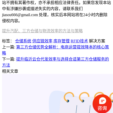
站不拥有其著作权，亦不承担相应法律责任。如果您发现本站
中有涉嫌抄袭或描述失实的内容，请联系我们
jiasou666@gmail.com 处理，核实后本网站将在24小时内删除
侵权内容。
提升汽配、三方仓储与物流效率的方法与策略
标签：
仓储系统
供应链效率
库存管理
RFID技术
解决方案
上一篇:
第三方仓储优势全解析：电商运营提效降本的核心策
略
下一篇:
提升临沂云仓代发效率与选择合适第三方仓储服务的
方法
相关文章