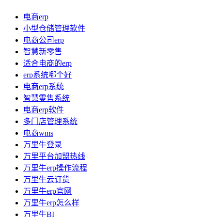
电商erp
小型仓储管理软件
电商公司erp
智慧新零售
适合电商的erp
erp系统哪个好
电商erp系统
智慧零售系统
电商erp软件
多门店管理系统
电商wms
万里牛登录
万里平台加盟热线
万里牛erp操作流程
万里牛云订货
万里牛erp官网
万里牛erp怎么样
万里牛BI