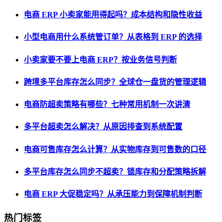
电商 ERP 小卖家能用得起吗？成本结构和隐性收益
小型电商用什么系统管订单？从表格到 ERP 的选择
小卖家要不要上电商 ERP？按业务信号判断
跨境多平台库存怎么同步？全球仓一盘货的管理逻辑
电商防超卖策略有哪些？七种常用机制一次讲清
多平台超卖怎么解决？从原因排查到系统配置
电商可售库存怎么计算？从实物库存到可售数的口径
多平台库存怎么同步不超卖？锁库存和分配策略拆解
电商 ERP 大促稳定吗？从承压能力到保障机制判断
热门标签