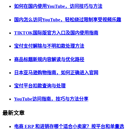
如何在国内使用YouTube，访问技巧与方法
国内怎么访问YouTube，轻松绕过限制享受视频乐趣
TIKTOK国际版官方入口及国内使用指南
宝付支付解除与不明扣款处理方法
商品标题新规内容解读与优化路径
日本亚马逊购物指南，如何正确进入官网
宝付平台扣款查询与处理
YouTube访问指南，技巧与方法分享
最新文章
电商 ERP 和进销存哪个适合小卖家？按平台和单量选