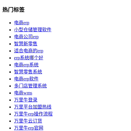
热门标签
电商erp
小型仓储管理软件
电商公司erp
智慧新零售
适合电商的erp
erp系统哪个好
电商erp系统
智慧零售系统
电商erp软件
多门店管理系统
电商wms
万里牛登录
万里平台加盟热线
万里牛erp操作流程
万里牛云订货
万里牛erp官网