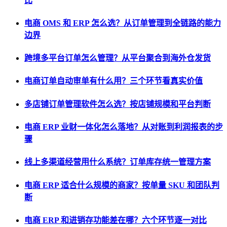
比
电商 OMS 和 ERP 怎么选？从订单管理到全链路的能力
边界
跨境多平台订单怎么管理？从平台聚合到海外仓发货
电商订单自动审单有什么用？三个环节看真实价值
多店铺订单管理软件怎么选？按店铺规模和平台判断
电商 ERP 业财一体化怎么落地？从对账到利润报表的步
骤
线上多渠道经营用什么系统？订单库存统一管理方案
电商 ERP 适合什么规模的商家？按单量 SKU 和团队判
断
电商 ERP 和进销存功能差在哪？六个环节逐一对比