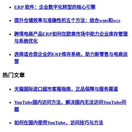
ERP 软件：企业数字化转型的核心引擎
提升仓储效率与准确性的五个方法：结合wms和wcs
跨境电商产品ERP如何在欧美市场中助力企业库存管理
与系统优化
选择适合您企业的ERP库存系统，助力新零售与电商运
营
热门文章
天猫国际进口超市客服指南，正品保障与服务渠道
YouTube国内访问方法，解决国内无法访问YouTube问
题
如何在国内使用YouTube，访问技巧与方法