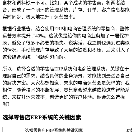
食材和调料缺一不可。比如，某个成功的零售商，将两者结
合，形成了一个闭环的管理系统，库存、订单、客户信息都能
实时同步，极大地提升了运营效率。
根据行业报告，结合使用ERP和电商管理系统的零售商，整体
运营效率提升了40%。这就像是给你的电商业务加了一层保护
膜，避免了很多不必要的损失。说实话，我之前也遇到过类似
的情况，手动管理库存导致了大量的缺货和积压，后来引入了
这套结合系统，问题迎刃而解。
所以，选择合适的零售店ERP系统和电商管理系统，关键在于
理解自己的需求，结合具体的业务场景，才能找到最适合自己
的解决方案。大家都想知道，未来的电商运营会是怎样的？我
相信，随着技术的不断发展，零售商会越来越依赖这些智能系
统，来提升运营效率，创造更好的客户体验。你会怎么选择
呢？
选择零售店ERP系统的关键因素
选择零售店ERP系统的关键因素
功