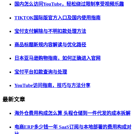
国内怎么访问YouTube，轻松绕过限制享受视频乐趣
TIKTOK国际版官方入口及国内使用指南
宝付支付解除与不明扣款处理方法
商品标题新规内容解读与优化路径
日本亚马逊购物指南，如何正确进入官网
宝付平台扣款查询与处理
YouTube访问指南，技巧与方法分享
最新文章
海外仓费用构成怎么算 头程仓储到一件代发的成本拆解
电商ERP多少钱一年 SaaS订阅与本地部署的费用构成对