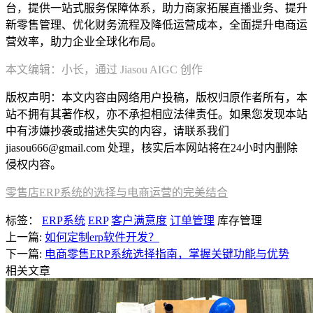
台，提供一站式服务保障体系，助力商家拓展直播业务、提升
新零售管理、优化财务流程及降低运营成本，全面提升电商运
营效率，助力企业全球化布局。
本文编辑：小长，通过 Jiasou AIGC 创作
版权声明：本文内容由网络用户投稿，版权归原作者所有，本
站不拥有其著作权，亦不承担相应法律责任。如果您发现本站
中有涉嫌抄袭或描述失实的内容，请联系我们
jiasou666@gmail.com 处理，核实后本网站将在24小时内删除
侵权内容。
零售店ERP系统的选择与电商运营的完美结合
标签：
ERP系统
ERP
客户满意度
订单管理
库存管理
上一篇:
如何定制erp软件开发？
下一篇:
电商零售ERP系统选择指南，掌握关键功能与优势
相关文章