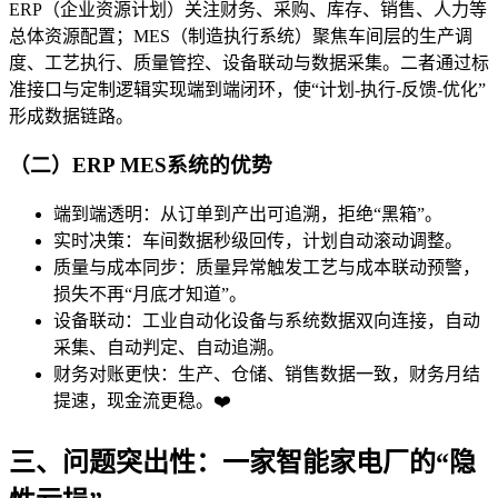
ERP（企业资源计划）关注财务、采购、库存、销售、人力等
总体资源配置；MES（制造执行系统）聚焦车间层的生产调
度、工艺执行、质量管控、设备联动与数据采集。二者通过标
准接口与定制逻辑实现端到端闭环，使“计划-执行-反馈-优化”
形成数据链路。
（二）ERP MES系统的优势
端到端透明：从订单到产出可追溯，拒绝“黑箱”。
实时决策：车间数据秒级回传，计划自动滚动调整。
质量与成本同步：质量异常触发工艺与成本联动预警，
损失不再“月底才知道”。
设备联动：工业自动化设备与系统数据双向连接，自动
采集、自动判定、自动追溯。
财务对账更快：生产、仓储、销售数据一致，财务月结
提速，现金流更稳。❤️
三、问题突出性：一家智能家电厂的“隐