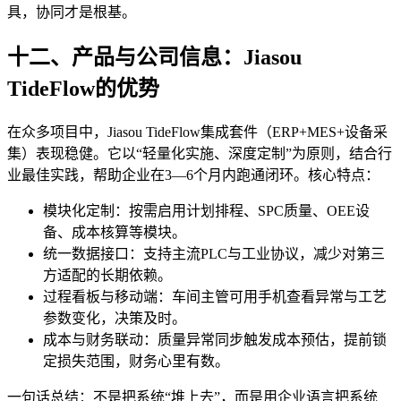
具，协同才是根基。
十二、产品与公司信息：Jiasou
TideFlow的优势
在众多项目中，Jiasou TideFlow集成套件（ERP+MES+设备采
集）表现稳健。它以“轻量化实施、深度定制”为原则，结合行
业最佳实践，帮助企业在3—6个月内跑通闭环。核心特点：
模块化定制：按需启用计划排程、SPC质量、OEE设
备、成本核算等模块。
统一数据接口：支持主流PLC与工业协议，减少对第三
方适配的长期依赖。
过程看板与移动端：车间主管可用手机查看异常与工艺
参数变化，决策及时。
成本与财务联动：质量异常同步触发成本预估，提前锁
定损失范围，财务心里有数。
一句话总结：不是把系统“堆上去”，而是用企业语言把系统