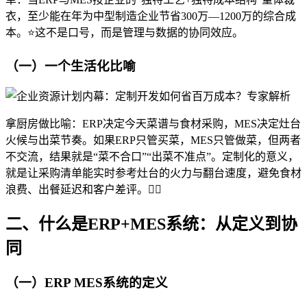
衣，至少能在年为中型制造企业节省300万—1200万的综合成
本。⭐这不是口号，而是管理与数据的协同效应。
（一）一个生活化比喻
拿厨房做比喻：ERP决定今天菜谱与食材采购，MES决定灶台
火候与出菜节奏。如果ERP只管买菜，MES只管做菜，但两者
不交流，结果就是“菜不合口”“出菜不准点”。定制化的意义，
就是让采购清单能实时参考灶台的火力与翻台速度，避免食材
浪费、出餐延迟和客户差评。👍🏻
二、什么是ERP+MES系统：从定义到协
同
（一）ERP MES系统的定义