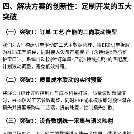
四、解决方案的创新性：定制开发的五大
突破
（一）突破1：订单-工艺-产能的三向联动模型
我们为A厂构建订单驱动的工艺主数据管理，将ERP订单拆解
为MES工艺路径，同时接入设备产能模型（含换线损耗与维
护窗口）。系统自动校验“订单量×产能×换线损耗”的匹配度，
计划滚动调整，避免低效排程。
（二）突破2：质量成本联动的实时预警
将SPC（统计过程控制）与成本科目打通。质量波动超阈值
时，MES触发工艺参数调整，同时ERP成本模块即时预估潜在
损失并提醒采购与工艺端，提前处置，控制损失扩散。
（三）突破3：设备数据统一采集与语义映射
不同品牌PLC、工业网关的数据进入统一采集层，做语义映射