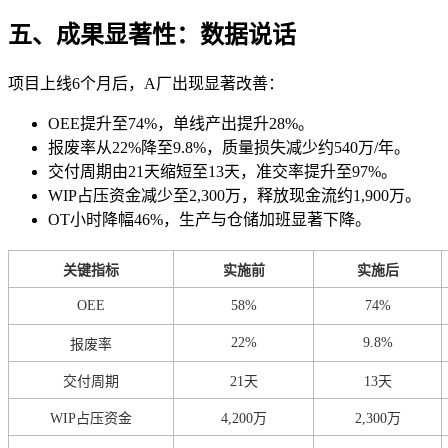
五、成果显著性：数据说话
项目上线6个月后，A厂出现显著改善：
OEE提升至74%，单线产出提升28%。
报废率从22%降至9.8%，质量损失减少约540万/年。
交付周期由21天缩短至13天，准交率提升至97%。
WIP占压资金减少至2,300万，释放现金流约1,900万。
OT小时降幅46%，生产与仓储加班显著下降。
关键指标
实施前
实施后
OEE
58%
74%
22%
9.8%
报废率
交付周期
21天
13天
WIP占压资金
4,200万
2,300万