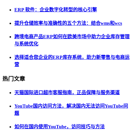
ERP 软件：企业数字化转型的核心引擎
提升仓储效率与准确性的五个方法：结合wms和wcs
跨境电商产品ERP如何在欧美市场中助力企业库存管理
与系统优化
选择适合您企业的ERP库存系统，助力新零售与电商运
营
热门文章
天猫国际进口超市客服指南，正品保障与服务渠道
YouTube国内访问方法，解决国内无法访问YouTube问
题
如何在国内使用YouTube，访问技巧与方法