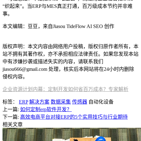
“织起来”。当ERP与MES真正打通，百万级成本节约并非难
事。
本文编辑：豆豆，来自Jiasou TideFlow AI SEO 创作
了解更多
方案
版权声明：本文内容由网络用户投稿，版权归原作者所有，本
站不拥有其著作权，亦不承担相应法律责任。如果您发现本站
中有涉嫌抄袭或描述失实的内容，请联系我们
jiasou666@gmail.com 处理，核实后本网站将在24小时内删除
侵权内容。
企业资源计划内幕：定制开发如何省百万成本？专家解析
标签：
ERP
解决方案
数据采集
传感器
自动化设备
上一篇:
如何定制erp软件开发？
下一篇:
高效电商平台对接ERP的5个实用技巧与行业期待
相关文章