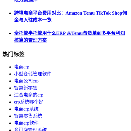
跨境电商平台费用对比：Amazon Temu TikTok Shop佣
金与入驻成本一览
全托管半托管用什么ERP 从Temu备货单到多平台利润
核算的管理方案
热门标签
电商erp
小型仓储管理软件
电商公司erp
智慧新零售
适合电商的erp
erp系统哪个好
电商erp系统
智慧零售系统
电商erp软件
多门店管理系统