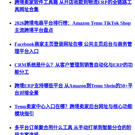
跨境卖家软件工具箱 从开店收款到物流ERP的全链路工
具网址合集
2026跨境电商平台排行榜：Amazon Temu TikTok Shop
主流跨境平台盘点
Facebook商家主页登录网址在哪 公共主页后台与商务管
理平台入口
CRM系统是什么？从客户管理到销售自动化与ERP的功
能分工
跨境ERP支持哪些平台 从Amazon到Temu Shein的50+平
台对接全景
Temu卖家中心入口在哪？跨境卖家后台网址与核心功能
模块指引
多平台订单聚合用什么工具 从手动打单到智能分仓的阶
段方案选择