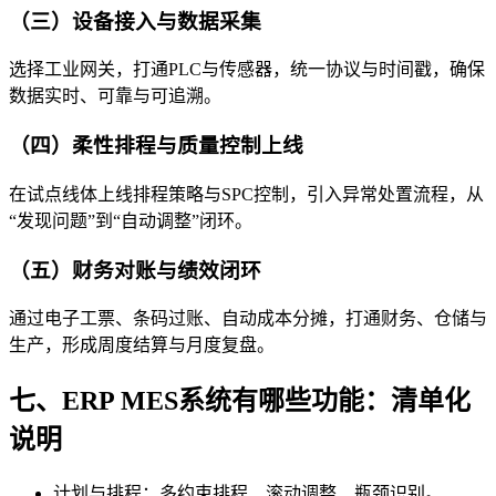
（三）设备接入与数据采集
选择工业网关，打通PLC与传感器，统一协议与时间戳，确保
数据实时、可靠与可追溯。
（四）柔性排程与质量控制上线
在试点线体上线排程策略与SPC控制，引入异常处置流程，从
“发现问题”到“自动调整”闭环。
（五）财务对账与绩效闭环
通过电子工票、条码过账、自动成本分摊，打通财务、仓储与
生产，形成周度结算与月度复盘。
七、ERP MES系统有哪些功能：清单化
说明
计划与排程：多约束排程、滚动调整、瓶颈识别。