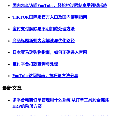
国内怎么访问YouTube，轻松绕过限制享受视频乐趣
TIKTOK国际版官方入口及国内使用指南
宝付支付解除与不明扣款处理方法
商品标题新规内容解读与优化路径
日本亚马逊购物指南，如何正确进入官网
宝付平台扣款查询与处理
YouTube访问指南，技巧与方法分享
最新文章
多平台电商订单管理用什么系统 从打单工具到全链路
ERP的阶段方案