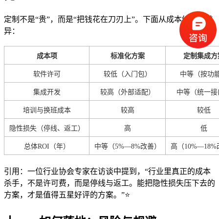
定制不是“贵”，而是“把钱花在刀刃上”。下面从成本结构看差
异：
成本项
标准化方案
定制集成方
软件许可
较低（入门包）
中等（按功
集成开发
较高（外部适配）
中等（统一接
培训与换班成本
较高
较低
隐性损失（停线、返工）
高
低
总体ROI（年）
中等（5%—8%改善）
高（10%—18
引用：一位行业协会专家在访谈中提到，“行业里真正的成本
杀手，不是许可费，而是停线与返工。能把隐性损失压下去的
方案，才是值得五星好评的方案。”⭐