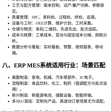
工艺与配方管理：版本控制、试产/量产切换、参数锁
定。
质量管理：SPC、来料检、过程检、终检、追溯。
设备与工时：OEE计算、维护计划、工时采集。
仓储与物流：条码/二维码、先进先出、批次追踪。
成本与核算：工单成本、变动与固定成本分摊、损耗分
析。
数据分析与看板：实时看板、预警、绩效报表、移动
端。
八、ERP MES系统适用行业：场景匹配
离散制造：家电、机械、汽车零部件、3C电子。
流程制造：食品饮料、化工、制药（强调配方与批次追
溯）。
新兴制造：新能源电池、储能设备、智能终端。
多SKU混线：定制化产品、高波动订单场景尤为适配。