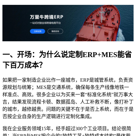
一、开场：为什么说定制ERP+MES能省
下百万成本？
如果把一家制造企业比作一座城市，ERP是城管系统，负责资
源规划与统筹；MES是交通系统，确保每条生产线像地铁一
样准点、高效。很多企业以为买来一套“标准化系统”就万事大
吉，结果发现流程卡顿、数据孤岛、人工补救不断，像打补丁
的城市，越修越贵。问题的关键不在于是否上系统，而在于是
否按企业自身的生产逻辑进行定制化集成。
我在企业服务领域15年，经手超过300个工业项目。结论很简
单：当ERP与MES按企业的“独特工艺+独特成本结构”量体裁