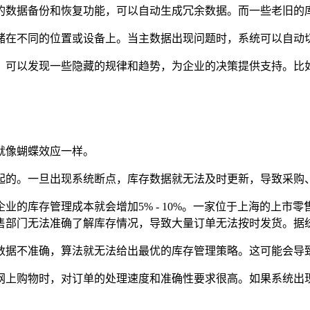
的数据备份和恢复功能，可以自动生成冗余数据。而一些老旧的
储在不同的位置或设备上。当主数据出现问题时，系统可以自动
，可以发现一些隐藏的规律和趋势，为企业的决策提供支持。比
就像蝴蝶效应一样。
起的。一旦出现系统断点，库存数据就无法及时更新，导致采购
业的库存管理成本就会增加5% - 10%。一家位于上海的上市
售部门无法准确了解库存情况，导致大量订单无法按时发货。据
数据不准确，算法就无法给出最优的库存管理策略。这可能会导
网上购物时，对订单的处理速度和准确性要求很高。如果系统出