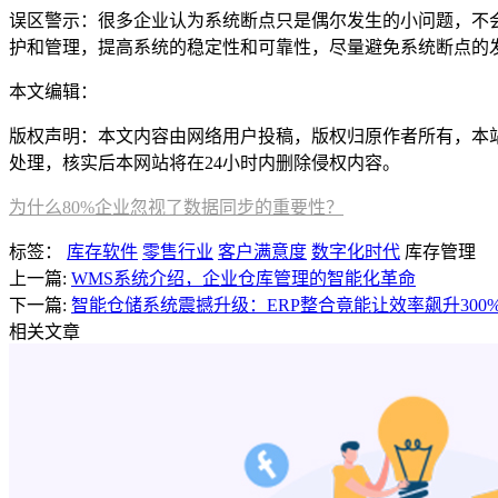
误区警示：很多企业认为系统断点只是偶尔发生的小问题，不
护和管理，提高系统的稳定性和可靠性，尽量避免系统断点的
本文编辑：
帆帆，来自Jiasou TideFlow AI SEO 创作
版权声明：本文内容由网络用户投稿，版权归原作者所有，本站不拥
处理，核实后本网站将在24小时内删除侵权内容。
为什么80%企业忽视了数据同步的重要性？
标签：
库存软件
零售行业
客户满意度
数字化时代
库存管理
上一篇:
WMS系统介绍，企业仓库管理的智能化革命
下一篇:
智能仓储系统震撼升级：ERP整合竟能让效率飙升300
相关文章