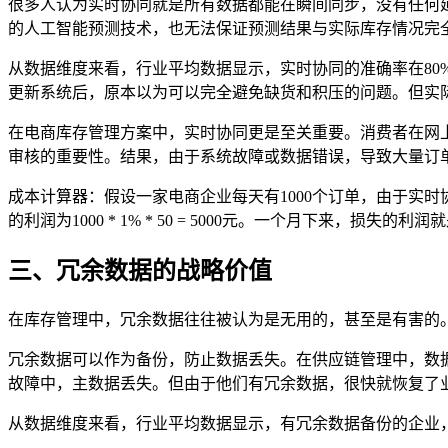
很多人认为实时协同就是所有数据都能在瞬间同步，没有任何
的人工智能预测技术，也无法保证预测结果与实际库存情况完
从数据维度来看，行业平均数据显示，实时协同的准确率在80% 
更新系统后，原本以为可以完全避免缺货和积压的问题。但实
在电商库存管理方案中，实时协同更是至关重要。消费者在网
审核的重要性。结果，由于系统故障或数据错误，导致大量订
成本计算器：假设一家电商企业每天有1000个订单，由于实
的利润为1000 * 1% * 50 = 5000元。一个月下来，损失的利润
三、冗余数据的战略价值
在库存管理中，冗余数据往往被认为是无用的，甚至是有害的
冗余数据可以作为备份，防止数据丢失。在供应链管理中，数
故障中，主数据丢失。但由于他们有冗余数据，很快就恢复了
从数据维度来看，行业平均数据显示，有冗余数据备份的企业，在