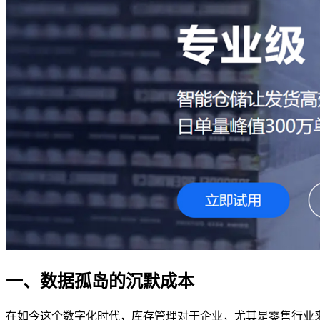
一、数据孤岛的沉默成本
在如今这个数字化时代，库存管理对于企业，尤其是零售行业