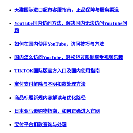
天猫国际进口超市客服指南，正品保障与服务渠道
YouTube国内访问方法，解决国内无法访问YouTube问
题
如何在国内使用YouTube，访问技巧与方法
国内怎么访问YouTube，轻松绕过限制享受视频乐趣
TIKTOK国际版官方入口及国内使用指南
宝付支付解除与不明扣款处理方法
商品标题新规内容解读与优化路径
日本亚马逊购物指南，如何正确进入官网
宝付平台扣款查询与处理