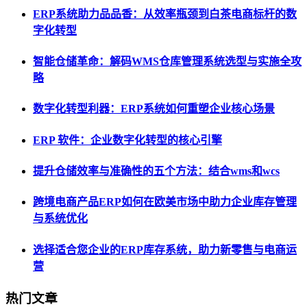
ERP系统助力品品香：从效率瓶颈到白茶电商标杆的数
字化转型
智能仓储革命：解码WMS仓库管理系统选型与实施全攻
略
数字化转型利器：ERP系统如何重塑企业核心场景
ERP 软件：企业数字化转型的核心引擎
提升仓储效率与准确性的五个方法：结合wms和wcs
跨境电商产品ERP如何在欧美市场中助力企业库存管理
与系统优化
选择适合您企业的ERP库存系统，助力新零售与电商运
营
热门文章