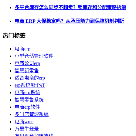
多平台库存怎么同步不超卖？锁库存和分配策略拆解
电商 ERP 大促稳定吗？从承压能力到保障机制判断
热门标签
电商erp
小型仓储管理软件
电商公司erp
智慧新零售
适合电商的erp
erp系统哪个好
电商erp系统
智慧零售系统
电商erp软件
多门店管理系统
电商wms
万里牛登录