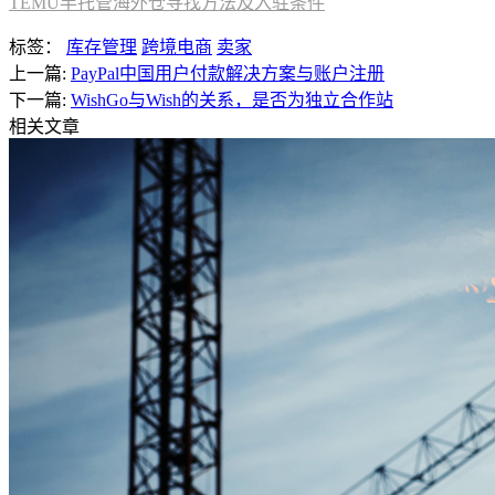
TEMU半托管海外仓寻找方法及入驻条件
标签：
库存管理
跨境电商
卖家
上一篇:
PayPal中国用户付款解决方案与账户注册
下一篇:
WishGo与Wish的关系，是否为独立合作站
相关文章