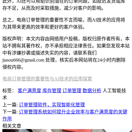
此外，AI还可以帮助识别潜在的订单问题，如延迟发货或库
存不足，从而及时采取措施，减少对客户的影响。
总之，电商订单管理的重要性不言而喻，而AI技术的应用将
为其带来更高的效率和更好的客户体验。
版权声明：本文内容由网络用户投稿，版权归原作者所有，本
站不拥有其著作权，亦不承担相应法律责任。如果您发现本站
中有涉嫌抄袭或描述失实的内容，请联系我们
jiasou666@gmail.com 处理，核实后本网站将在24小时内删除
侵权内容。
电商订单管理的重要性与AI技术的应用探索
标签：
客户满意度
库存管理
订单管理
数据分析
人工智能技
术
上一篇:
订单管理软件，实现智能化管理
下一篇:
订单管理系统如何提升企业效率与客户满意度的关键
作用
相关文章