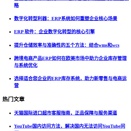
略
数字化转型利器：ERP系统如何重塑企业核心场景
ERP 软件：企业数字化转型的核心引擎
提升仓储效率与准确性的五个方法：结合wms和wcs
跨境电商产品ERP如何在欧美市场中助力企业库存管理
与系统优化
选择适合您企业的ERP库存系统，助力新零售与电商运
营
热门文章
天猫国际进口超市客服指南，正品保障与服务渠道
YouTube国内访问方法，解决国内无法访问YouTube问