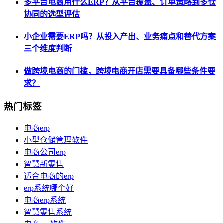
多平台电商用什么ERP？从平台覆盖、订单策略到多仓
协同的选型评估
小企业需要ERP吗？从投入产出、业务痛点和替代方案
三个维度判断
做跨境电商的门槛，跨境电商开店需要具备哪些条件要
求？
热门标签
电商erp
小型仓储管理软件
电商公司erp
智慧新零售
适合电商的erp
erp系统哪个好
电商erp系统
智慧零售系统