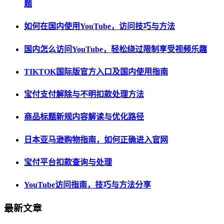
题
如何在国内使用YouTube，访问技巧与方法
国内怎么访问YouTube，轻松绕过限制享受视频乐趣
TIKTOK国际版官方入口及国内使用指南
宝付支付解除与不明扣款处理方法
商品标题新规内容解读与优化路径
日本亚马逊购物指南，如何正确进入官网
宝付平台扣款查询与处理
YouTube访问指南，技巧与方法分享
最新文章