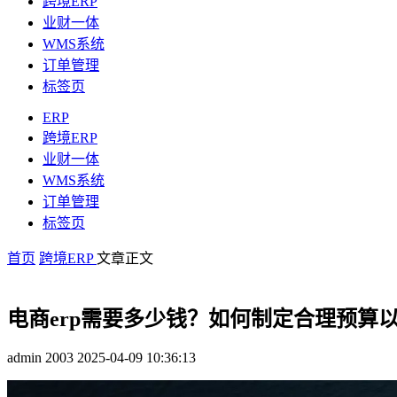
跨境ERP
业财一体
WMS系统
订单管理
标签页
ERP
跨境ERP
业财一体
WMS系统
订单管理
标签页
首页
跨境ERP
文章正文
电商erp需要多少钱？如何制定合理预算
admin
2003
2025-04-09 10:36:13