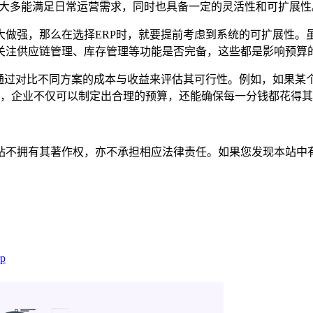
产品大多能满足日常运营需求，同时也具备一定的灵活性和可扩展性
大做强，那么在选择ERP时，就要提前考虑到系统的可扩展性。
关注供应链管理、库存管理等功能是否完备，这些都是影响预算
通过对比不同方案的成本与收益来评估其可行性。例如，如果某个
析，企业不仅可以制定出合理的预算，还能确保每一分钱都花得
有其著作权，亦不承担相应法律责任。如果您发现本站中有涉嫌抄袭或描
p