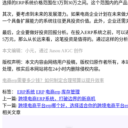
选择的ERP系统价格范围在3万到30万之间。这个范围内的
其次，要考虑到未来的发展潜力。如果电商企业计划在未来做
一个具备扩展能力的系统往往更具投资价值。此外，企业还需
最后，企业要做好投资回报分析。在投入ERP系统之前，可以
5万元，那么从长远来看，这笔投资是值得的。通过这样的分
本文编辑：小元，通过 Jiasou AIGC 创作
版权声明：本文内容由网络用户投稿，版权归原作者所有，本站不拥
处理，核实后本网站将在24小时内删除侵权内容。
电商erp需要多少钱？如何制定合理预算以提升效率
标签：
ERP系统
ERP
电商erp
库存管理
上一篇:
跨境电商ERP系统，打破边界的新商机
下一篇:
跨境电商平台erp哪个好，选择适合你的跨境电商平台er
相关文章