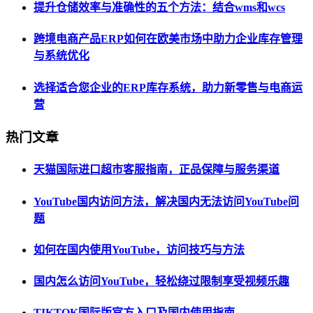
提升仓储效率与准确性的五个方法：结合wms和wcs
跨境电商产品ERP如何在欧美市场中助力企业库存管理
与系统优化
选择适合您企业的ERP库存系统，助力新零售与电商运
营
热门文章
天猫国际进口超市客服指南，正品保障与服务渠道
YouTube国内访问方法，解决国内无法访问YouTube问
题
如何在国内使用YouTube，访问技巧与方法
国内怎么访问YouTube，轻松绕过限制享受视频乐趣
TIKTOK国际版官方入口及国内使用指南