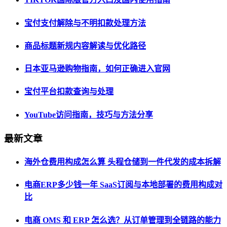
宝付支付解除与不明扣款处理方法
商品标题新规内容解读与优化路径
日本亚马逊购物指南，如何正确进入官网
宝付平台扣款查询与处理
YouTube访问指南，技巧与方法分享
最新文章
海外仓费用构成怎么算 头程仓储到一件代发的成本拆解
电商ERP多少钱一年 SaaS订阅与本地部署的费用构成对
比
电商 OMS 和 ERP 怎么选？从订单管理到全链路的能力