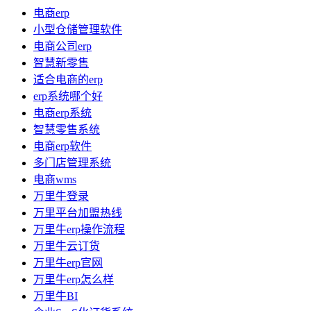
电商erp
小型仓储管理软件
电商公司erp
智慧新零售
适合电商的erp
erp系统哪个好
电商erp系统
智慧零售系统
电商erp软件
多门店管理系统
电商wms
万里牛登录
万里平台加盟热线
万里牛erp操作流程
万里牛云订货
万里牛erp官网
万里牛erp怎么样
万里牛BI