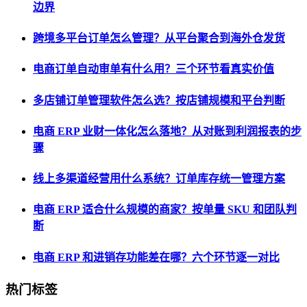
边界
跨境多平台订单怎么管理？从平台聚合到海外仓发货
电商订单自动审单有什么用？三个环节看真实价值
多店铺订单管理软件怎么选？按店铺规模和平台判断
电商 ERP 业财一体化怎么落地？从对账到利润报表的步
骤
线上多渠道经营用什么系统？订单库存统一管理方案
电商 ERP 适合什么规模的商家？按单量 SKU 和团队判
断
电商 ERP 和进销存功能差在哪？六个环节逐一对比
热门标签