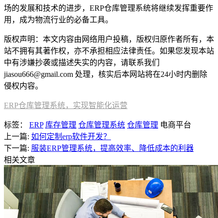
场的发展和技术的进步，ERP仓库管理系统将继续发挥重要作
用，成为物流行业的必备工具。
版权声明：本文内容由网络用户投稿，版权归原作者所有，本
站不拥有其著作权，亦不承担相应法律责任。如果您发现本站
中有涉嫌抄袭或描述失实的内容，请联系我们
jiasou666@gmail.com 处理，核实后本网站将在24小时内删除
侵权内容。
ERP仓库管理系统，实现智能化运营
标签：
ERP
库存管理
仓库管理系统
仓库管理
电商平台
上一篇:
如何定制erp软件开发？
下一篇:
服装ERP管理系统，提高效率、降低成本的利器
相关文章