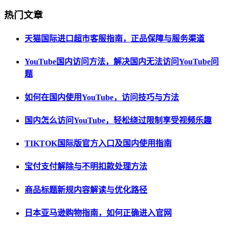
热门文章
天猫国际进口超市客服指南，正品保障与服务渠道
YouTube国内访问方法，解决国内无法访问YouTube问
题
如何在国内使用YouTube，访问技巧与方法
国内怎么访问YouTube，轻松绕过限制享受视频乐趣
TIKTOK国际版官方入口及国内使用指南
宝付支付解除与不明扣款处理方法
商品标题新规内容解读与优化路径
日本亚马逊购物指南，如何正确进入官网