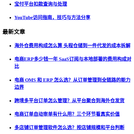
宝付平台扣款查询与处理
YouTube访问指南，技巧与方法分享
最新文章
海外仓费用构成怎么算 头程仓储到一件代发的成本拆解
电商ERP多少钱一年 SaaS订阅与本地部署的费用构成对
比
电商 OMS 和 ERP 怎么选？从订单管理到全链路的能力
边界
跨境多平台订单怎么管理？从平台聚合到海外仓发货
电商订单自动审单有什么用？三个环节看真实价值
多店铺订单管理软件怎么选？按店铺规模和平台判断