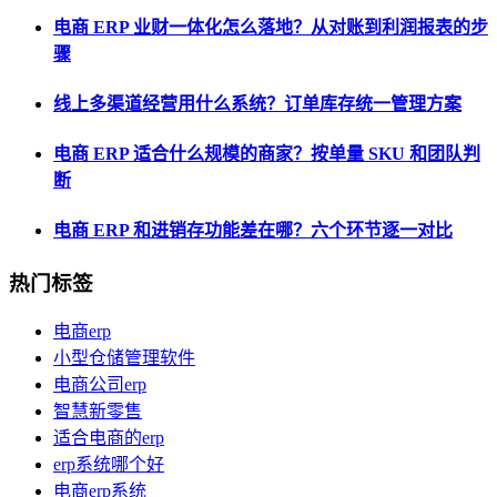
电商 ERP 业财一体化怎么落地？从对账到利润报表的步
骤
线上多渠道经营用什么系统？订单库存统一管理方案
电商 ERP 适合什么规模的商家？按单量 SKU 和团队判
断
电商 ERP 和进销存功能差在哪？六个环节逐一对比
热门标签
电商erp
小型仓储管理软件
电商公司erp
智慧新零售
适合电商的erp
erp系统哪个好
电商erp系统