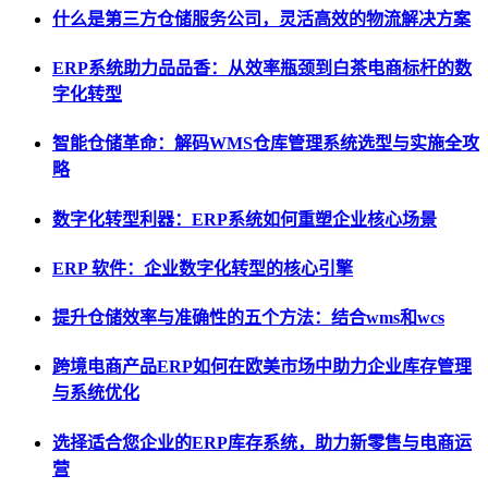
什么是第三方仓储服务公司，灵活高效的物流解决方案
ERP系统助力品品香：从效率瓶颈到白茶电商标杆的数
字化转型
智能仓储革命：解码WMS仓库管理系统选型与实施全攻
略
数字化转型利器：ERP系统如何重塑企业核心场景
ERP 软件：企业数字化转型的核心引擎
提升仓储效率与准确性的五个方法：结合wms和wcs
跨境电商产品ERP如何在欧美市场中助力企业库存管理
与系统优化
选择适合您企业的ERP库存系统，助力新零售与电商运
营