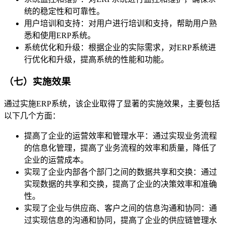
统的稳定性和可靠性。
用户培训和支持：对用户进行培训和支持，帮助用户熟
悉和使用ERP系统。
系统优化和升级：根据企业的实际需求，对ERP系统进
行优化和升级，提高系统的性能和功能。
（七）实施效果
通过实施ERP系统，该企业取得了显著的实施效果，主要包括
以下几个方面：
提高了企业的运营效率和管理水平：通过实现业务流程
的信息化管理，提高了业务流程的效率和质量，降低了
企业的运营成本。
实现了企业内部各个部门之间的数据共享和交换：通过
实现数据的共享和交换，提高了企业的决策效率和准确
性。
实现了企业与供应商、客户之间的信息沟通和协同：通
过实现信息的沟通和协同，提高了企业的供应链管理水