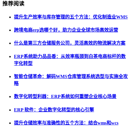
推荐阅读
提升生产效率与库存管理的五个方法：优化制造业WMS
跨境电商erp选哪个好，助力企业全球市场高效运营
什么是第三方仓储服务公司，灵活高效的物流解决方案
ERP系统助力品品香：从效率瓶颈到白茶电商标杆的数
字化转型
智能仓储革命：解码WMS仓库管理系统选型与实施全攻
略
数字化转型利器：ERP系统如何重塑企业核心场景
ERP 软件：企业数字化转型的核心引擎
提升仓储效率与准确性的五个方法：结合wms和wcs