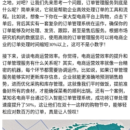
之地，对吧？让我们先来思考一个问题，订单管理服务到底是
什么呢？简单来说，它就是帮助企业高效处理订单的工具和流
程。比如说，想象一下你在一家大型电商平台上购物，点击下
单后，背后其实有一套复杂的订单管理系统在运作，确保你的
订单能够及时处理、发货、跟踪，甚至是售后服务。根据市场
研究机构的数据显示，使用高效的订单管理服务可以将电商企
业的订单处理时间缩短30%以上，这可不是小数字！
接下来，谈谈电商运营效率。你觉得，电商运营效率的提升和
订单管理服务有什么关系呢？其实，电商运营效率就像一台精
密的机器，每个环节都需要协调运作。比如说，如果订单管理
服务能够实时更新库存信息，企业就能更准确地预测销售趋
势，进而优化采购和库存管理。这就像我们平时做饭，提前准
备好所有的食材，才能确保菜肴的顺利出锅。还有一个案例，
某知名电商平台通过引入智能订单管理系统，成功将订单处理
速度提升了50%，这让他们在双十一这样的购物节中，能够轻
松应对数百万的订单，真是让人惊叹！