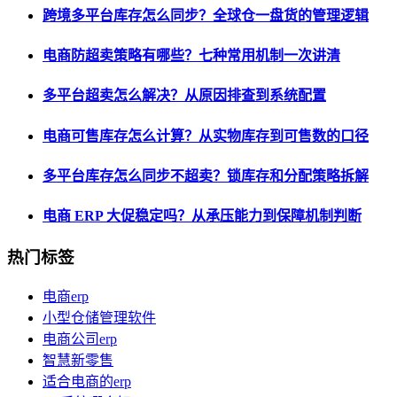
跨境多平台库存怎么同步？全球仓一盘货的管理逻辑
电商防超卖策略有哪些？七种常用机制一次讲清
多平台超卖怎么解决？从原因排查到系统配置
电商可售库存怎么计算？从实物库存到可售数的口径
多平台库存怎么同步不超卖？锁库存和分配策略拆解
电商 ERP 大促稳定吗？从承压能力到保障机制判断
热门标签
电商erp
小型仓储管理软件
电商公司erp
智慧新零售
适合电商的erp