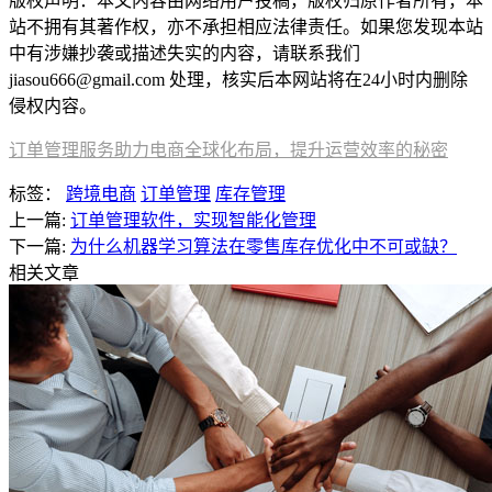
版权声明：本文内容由网络用户投稿，版权归原作者所有，本
站不拥有其著作权，亦不承担相应法律责任。如果您发现本站
中有涉嫌抄袭或描述失实的内容，请联系我们
jiasou666@gmail.com 处理，核实后本网站将在24小时内删除
侵权内容。
订单管理服务助力电商全球化布局，提升运营效率的秘密
标签：
跨境电商
订单管理
库存管理
上一篇:
订单管理软件，实现智能化管理
下一篇:
为什么机器学习算法在零售库存优化中不可或缺？
相关文章