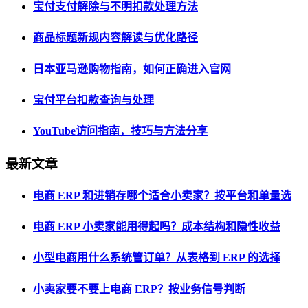
宝付支付解除与不明扣款处理方法
商品标题新规内容解读与优化路径
日本亚马逊购物指南，如何正确进入官网
宝付平台扣款查询与处理
YouTube访问指南，技巧与方法分享
最新文章
电商 ERP 和进销存哪个适合小卖家？按平台和单量选
电商 ERP 小卖家能用得起吗？成本结构和隐性收益
小型电商用什么系统管订单？从表格到 ERP 的选择
小卖家要不要上电商 ERP？按业务信号判断