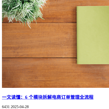
一文读懂：6 个模块拆解电商订单管理全流程
6431
2025-04-28