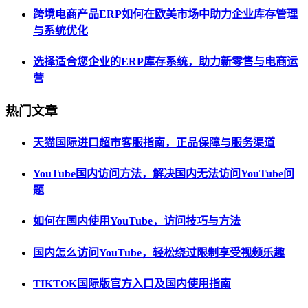
跨境电商产品ERP如何在欧美市场中助力企业库存管理
与系统优化
选择适合您企业的ERP库存系统，助力新零售与电商运
营
热门文章
天猫国际进口超市客服指南，正品保障与服务渠道
YouTube国内访问方法，解决国内无法访问YouTube问
题
如何在国内使用YouTube，访问技巧与方法
国内怎么访问YouTube，轻松绕过限制享受视频乐趣
TIKTOK国际版官方入口及国内使用指南