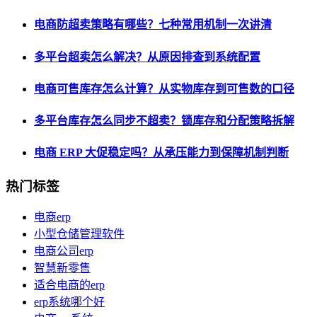
电商防超卖策略有哪些？七种常用机制一次讲清
多平台超卖怎么解决？从原因排查到系统配置
电商可售库存怎么计算？从实物库存到可售数的口径
多平台库存怎么同步不超卖？锁库存和分配策略拆解
电商 ERP 大促稳定吗？从承压能力到保障机制判断
热门标签
电商erp
小型仓储管理软件
电商公司erp
智慧新零售
适合电商的erp
erp系统哪个好