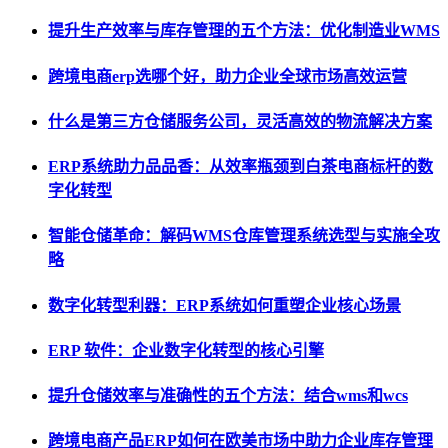
提升生产效率与库存管理的五个方法：优化制造业WMS
跨境电商erp选哪个好，助力企业全球市场高效运营
什么是第三方仓储服务公司，灵活高效的物流解决方案
ERP系统助力品品香：从效率瓶颈到白茶电商标杆的数
字化转型
智能仓储革命：解码WMS仓库管理系统选型与实施全攻
略
数字化转型利器：ERP系统如何重塑企业核心场景
ERP 软件：企业数字化转型的核心引擎
提升仓储效率与准确性的五个方法：结合wms和wcs
跨境电商产品ERP如何在欧美市场中助力企业库存管理