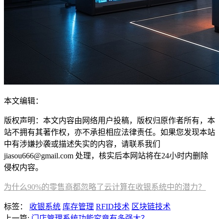
本文编辑：
帆帆，来自Jiasou TideFlow AI SEO 创作
版权声明：本文内容由网络用户投稿，版权归原作者所有，本
站不拥有其著作权，亦不承担相应法律责任。如果您发现本站
中有涉嫌抄袭或描述失实的内容，请联系我们
jiasou666@gmail.com 处理，核实后本网站将在24小时内删除
侵权内容。
为什么90%的零售商都忽略了云计算在收银系统中的潜力？
标签：
收银系统
库存管理
RFID技术
区块链技术
上一篇:
门店管理系统功能究竟有多强大？