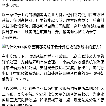
至少 50%。
以一家位于上海的初创零售企业为例，他们之前使用传统收银
系统，每到高峰期，店里就排起长队，顾客怨声载道。后来引
入智能收银系统，顾客可以自助扫码结账，高峰期的结账速度
提升了 60%，顾客满意度直线上升，销售额也随之增长了
20%左右。
在电商场景下，收银系统同样不可或缺。电商交易涉及大量的
订单处理、支付结算和库存管理。一个高效的收银系统能确保
订单准确无误地处理，支付安全快速地完成。据统计，电商行
业使用智能收银系统后，订单处理错误率从原来的 5% - 8%降
低到了 1% - 3%。
**误区警示**：有些企业认为智能收银系统只是简单地替代人
工收银，其实不然。它还能收集大量的顾客消费数据，为企业
的运营决策提供依据。如果忽视了这一点，就无法充分发挥智
能收银系统的价值。