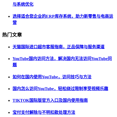
与系统优化
选择适合您企业的ERP库存系统，助力新零售与电商运
营
热门文章
天猫国际进口超市客服指南，正品保障与服务渠道
YouTube国内访问方法，解决国内无法访问YouTube问
题
如何在国内使用YouTube，访问技巧与方法
国内怎么访问YouTube，轻松绕过限制享受视频乐趣
TIKTOK国际版官方入口及国内使用指南
宝付支付解除与不明扣款处理方法