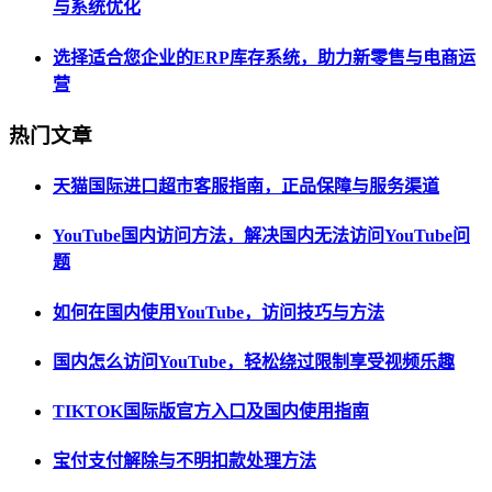
与系统优化
选择适合您企业的ERP库存系统，助力新零售与电商运
营
热门文章
天猫国际进口超市客服指南，正品保障与服务渠道
YouTube国内访问方法，解决国内无法访问YouTube问
题
如何在国内使用YouTube，访问技巧与方法
国内怎么访问YouTube，轻松绕过限制享受视频乐趣
TIKTOK国际版官方入口及国内使用指南
宝付支付解除与不明扣款处理方法