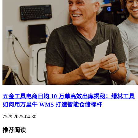
五金工具电商日均 10 万单高效出库揭秘：绿林工具
如何用万里牛 WMS 打造智能仓储标杆
7529
2025-04-30
推荐阅读