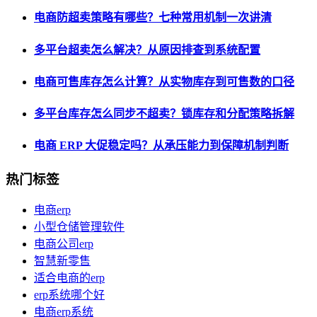
电商防超卖策略有哪些？七种常用机制一次讲清
多平台超卖怎么解决？从原因排查到系统配置
电商可售库存怎么计算？从实物库存到可售数的口径
多平台库存怎么同步不超卖？锁库存和分配策略拆解
电商 ERP 大促稳定吗？从承压能力到保障机制判断
热门标签
电商erp
小型仓储管理软件
电商公司erp
智慧新零售
适合电商的erp
erp系统哪个好
电商erp系统