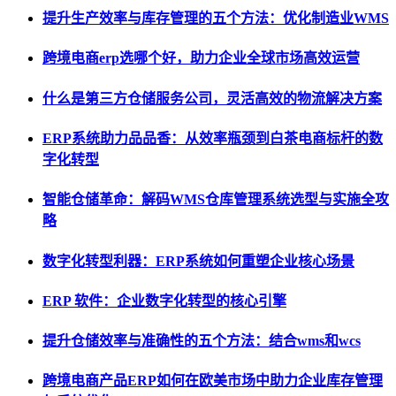
提升生产效率与库存管理的五个方法：优化制造业WMS
跨境电商erp选哪个好，助力企业全球市场高效运营
什么是第三方仓储服务公司，灵活高效的物流解决方案
ERP系统助力品品香：从效率瓶颈到白茶电商标杆的数
字化转型
智能仓储革命：解码WMS仓库管理系统选型与实施全攻
略
数字化转型利器：ERP系统如何重塑企业核心场景
ERP 软件：企业数字化转型的核心引擎
提升仓储效率与准确性的五个方法：结合wms和wcs
跨境电商产品ERP如何在欧美市场中助力企业库存管理