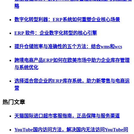
略
数字化转型利器：ERP系统如何重塑企业核心场景
ERP 软件：企业数字化转型的核心引擎
提升仓储效率与准确性的五个方法：结合wms和wcs
跨境电商产品ERP如何在欧美市场中助力企业库存管理
与系统优化
选择适合您企业的ERP库存系统，助力新零售与电商运
营
热门文章
天猫国际进口超市客服指南，正品保障与服务渠道
YouTube国内访问方法，解决国内无法访问YouTube问