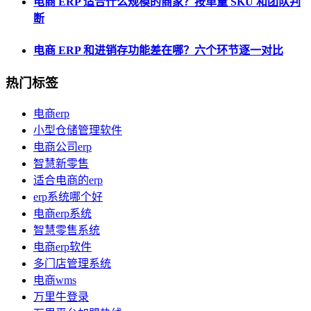
电商 ERP 适合什么规模的商家？按单量 SKU 和团队判
断
电商 ERP 和进销存功能差在哪？六个环节逐一对比
热门标签
电商erp
小型仓储管理软件
电商公司erp
智慧新零售
适合电商的erp
erp系统哪个好
电商erp系统
智慧零售系统
电商erp软件
多门店管理系统
电商wms
万里牛登录