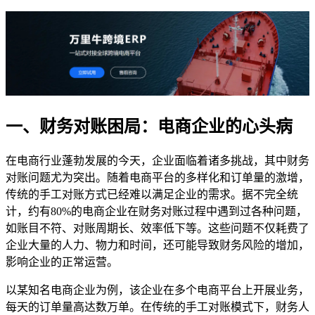
一、财务对账困局：电商企业的心头病
在电商行业蓬勃发展的今天，企业面临着诸多挑战，其中财务
对账问题尤为突出。随着电商平台的多样化和订单量的激增，
传统的手工对账方式已经难以满足企业的需求。据不完全统
计，约有80%的电商企业在财务对账过程中遇到过各种问题，
如账目不符、对账周期长、效率低下等。这些问题不仅耗费了
企业大量的人力、物力和时间，还可能导致财务风险的增加，
影响企业的正常运营。
以某知名电商企业为例，该企业在多个电商平台上开展业务，
每天的订单量高达数万单。在传统的手工对账模式下，财务人