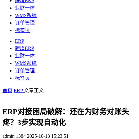
跨境ERP
业财一体
WMS系统
订单管理
标签页
ERP
跨境ERP
业财一体
WMS系统
订单管理
标签页
首页
ERP
文章正文
ERP对接困局破解：还在为财务对账头
疼？3步实现自动化
admin
1384
2025-10-13 15:23:51