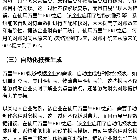
对每个订单的交易信息、支付信息和物流信息进行核对，确保
账目准确无误。这一过程不仅繁琐复杂，而且容易出现人为错
误。在使用万里牛ERP之后，该企业启用了智能对账引擎，系
统能够自动对订单数据进行匹配和核对，大大提高了对账效率
和准确性。据该企业财务部门统计，使用万里牛ERP之后，每
月的对账时间从原来的5天缩短到了2天，对账准确率从原来的
90%提高到了99%。
（三）自动化报表生成
万里牛ERP能够根据企业的需求，自动生成各种财务报表，如
订单汇总表、支付明细表、物流费用明细表等。这些报表不仅
能够帮助企业实时了解业务运营情况，还能够为财务对账提供
有力的支持。
以某电商企业为例，该企业在使用万里牛ERP之前，需要手动
制作各种财务报表，这一过程不仅耗时费力，而且容易出现数
据错误。在使用万里牛ERP之后，该企业启用了自动化报表生
成功能，系统能够根据预设的报表模板，自动生成各种财务报
表，大大提高了报表制作效率和准确性。据该企业财务部门统