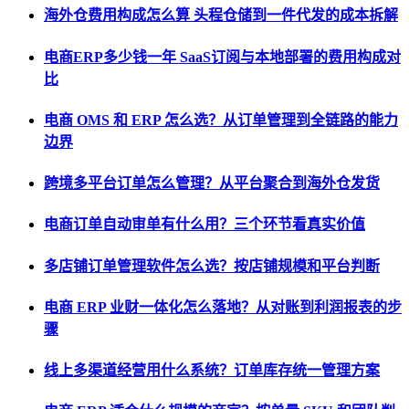
海外仓费用构成怎么算 头程仓储到一件代发的成本拆解
电商ERP多少钱一年 SaaS订阅与本地部署的费用构成对
比
电商 OMS 和 ERP 怎么选？从订单管理到全链路的能力
边界
跨境多平台订单怎么管理？从平台聚合到海外仓发货
电商订单自动审单有什么用？三个环节看真实价值
多店铺订单管理软件怎么选？按店铺规模和平台判断
电商 ERP 业财一体化怎么落地？从对账到利润报表的步
骤
线上多渠道经营用什么系统？订单库存统一管理方案