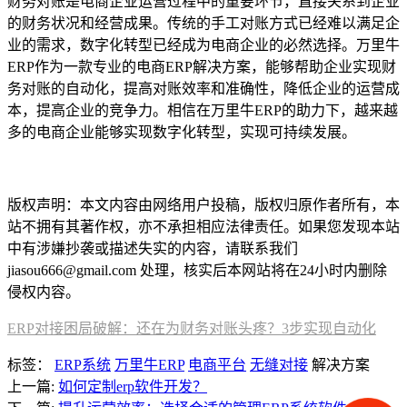
财务对账是电商企业运营过程中的重要环节，直接关系到企业
的财务状况和经营成果。传统的手工对账方式已经难以满足企
业的需求，数字化转型已经成为电商企业的必然选择。万里牛
ERP作为一款专业的电商ERP解决方案，能够帮助企业实现财
务对账的自动化，提高对账效率和准确性，降低企业的运营成
本，提高企业的竞争力。相信在万里牛ERP的助力下，越来越
多的电商企业能够实现数字化转型，实现可持续发展。
本文编辑：豆豆，来自Jiasou TideFlow AI SEO 创作
版权声明：本文内容由网络用户投稿，版权归原作者所有，本
站不拥有其著作权，亦不承担相应法律责任。如果您发现本站
中有涉嫌抄袭或描述失实的内容，请联系我们
jiasou666@gmail.com 处理，核实后本网站将在24小时内删除
侵权内容。
ERP对接困局破解：还在为财务对账头疼？3步实现自动化
标签：
ERP系统
万里牛ERP
电商平台
无缝对接
解决方案
上一篇:
如何定制erp软件开发？