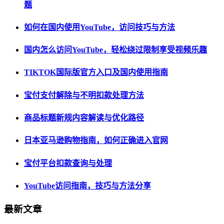
题
如何在国内使用YouTube，访问技巧与方法
国内怎么访问YouTube，轻松绕过限制享受视频乐趣
TIKTOK国际版官方入口及国内使用指南
宝付支付解除与不明扣款处理方法
商品标题新规内容解读与优化路径
日本亚马逊购物指南，如何正确进入官网
宝付平台扣款查询与处理
YouTube访问指南，技巧与方法分享
最新文章