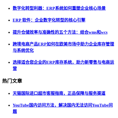
数字化转型利器：ERP系统如何重塑企业核心场景
ERP 软件：企业数字化转型的核心引擎
提升仓储效率与准确性的五个方法：结合wms和wcs
跨境电商产品ERP如何在欧美市场中助力企业库存管理
与系统优化
选择适合您企业的ERP库存系统，助力新零售与电商运
营
热门文章
天猫国际进口超市客服指南，正品保障与服务渠道
YouTube国内访问方法，解决国内无法访问YouTube问
题