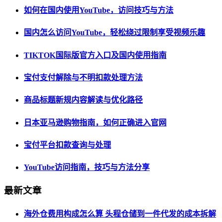
如何在国内使用YouTube，访问技巧与方法
国内怎么访问YouTube，轻松绕过限制享受视频乐趣
TIKTOK国际版官方入口及国内使用指南
宝付支付解除与不明扣款处理方法
商品标题新规内容解读与优化路径
日本亚马逊购物指南，如何正确进入官网
宝付平台扣款查询与处理
YouTube访问指南，技巧与方法分享
最新文章
海外仓费用构成怎么算 头程仓储到一件代发的成本拆解