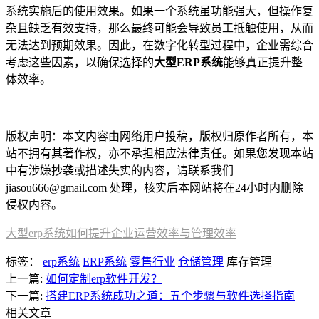
系统实施后的使用效果。如果一个系统虽功能强大，但操作复
杂且缺乏有效支持，那么最终可能会导致员工抵触使用，从而
无法达到预期效果。因此，在数字化转型过程中，企业需综合
考虑这些因素，以确保选择的
大型ERP系统
能够真正提升整
体效率。
本文编辑：小元，来自Jiasou TideFlow AI SEO 创作
版权声明：本文内容由网络用户投稿，版权归原作者所有，本
站不拥有其著作权，亦不承担相应法律责任。如果您发现本站
中有涉嫌抄袭或描述失实的内容，请联系我们
jiasou666@gmail.com 处理，核实后本网站将在24小时内删除
侵权内容。
大型erp系统如何提升企业运营效率与管理效率
标签：
erp系统
ERP系统
零售行业
仓储管理
库存管理
上一篇:
如何定制erp软件开发？
下一篇:
搭建ERP系统成功之道：五个步骤与软件选择指南
相关文章