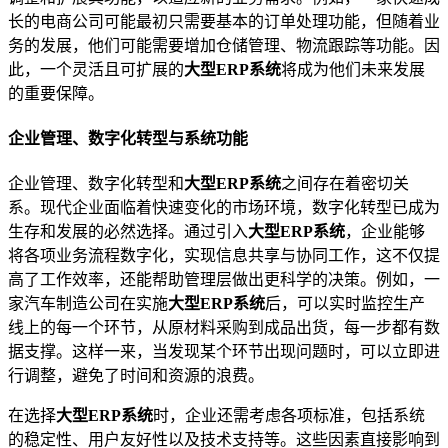
长的电商公司可能最初只需要基本的订单处理功能，但随着业
务的发展，他们可能需要增加仓储管理、物流跟踪等功能。因
此，一个灵活且可扩展的
大型ERP系统
将成为他们未来发展
的重要保障。
企业管理、数字化转型与系统功能
企业管理、数字化转型和
大型ERP系统
之间存在着密切关
系。现代企业面临着快速变化的市场环境，数字化转型已成为
生存和发展的必然选择。通过引入
大型ERP系统
，企业能够
将各项业务流程数字化，实现信息共享与协同工作，这不仅提
高了工作效率，还能帮助管理层做出更科学的决策。例如，一
家汽车制造公司在实施
大型ERP系统
后，可以实时监控生产
线上的每一个环节，从原材料采购到成品出货，每一步都有数
据支撑。这样一来，当发现某个环节出现问题时，可以立即进
行调整，避免了时间和资源的浪费。
在选择
大型ERP系统
时，企业还需考虑各项标准，包括系统
的稳定性、用户友好性以及技术支持等。这些因素直接影响到