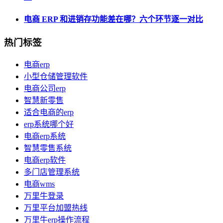
电商 ERP 和进销存功能差在哪？六个环节逐一对比
热门标签
电商erp
小型仓储管理软件
电商公司erp
智慧新零售
适合电商的erp
erp系统哪个好
电商erp系统
智慧零售系统
电商erp软件
多门店管理系统
电商wms
万里牛登录
万里平台加盟热线
万里牛erp操作流程