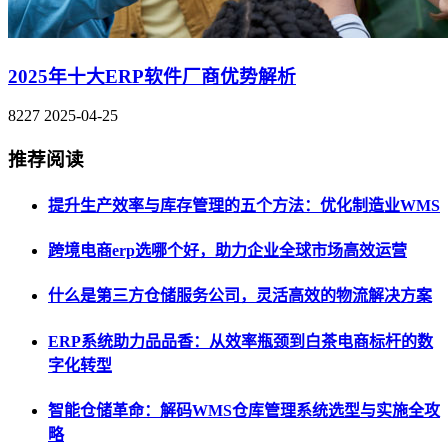
2025年十大ERP软件厂商优势解析
8227
2025-04-25
推荐阅读
提升生产效率与库存管理的五个方法：优化制造业WMS
跨境电商erp选哪个好，助力企业全球市场高效运营
什么是第三方仓储服务公司，灵活高效的物流解决方案
ERP系统助力品品香：从效率瓶颈到白茶电商标杆的数
字化转型
智能仓储革命：解码WMS仓库管理系统选型与实施全攻
略