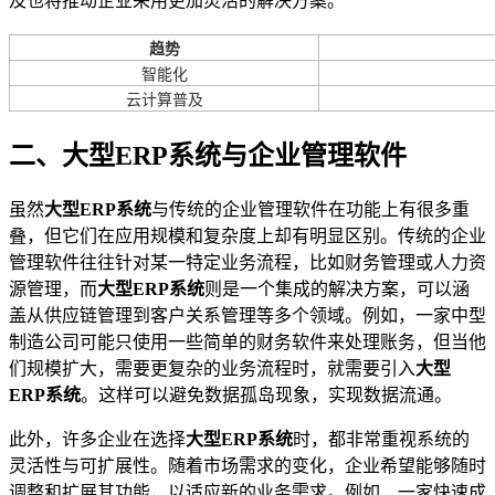
及也将推动企业采用更加灵活的解决方案。
趋势
智能化
云计算普及
二、大型ERP系统与企业管理软件
虽然
大型ERP系统
与传统的企业管理软件在功能上有很多重
叠，但它们在应用规模和复杂度上却有明显区别。传统的企业
管理软件往往针对某一特定业务流程，比如财务管理或人力资
源管理，而
大型ERP系统
则是一个集成的解决方案，可以涵
盖从供应链管理到客户关系管理等多个领域。例如，一家中型
制造公司可能只使用一些简单的财务软件来处理账务，但当他
们规模扩大，需要更复杂的业务流程时，就需要引入
大型
ERP系统
。这样可以避免数据孤岛现象，实现数据流通。
此外，许多企业在选择
大型ERP系统
时，都非常重视系统的
灵活性与可扩展性。随着市场需求的变化，企业希望能够随时
调整和扩展其功能，以适应新的业务需求。例如，一家快速成