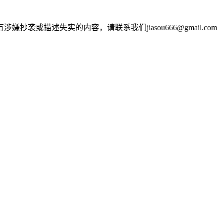
述失实的内容，请联系我们jiasou666@gmail.com