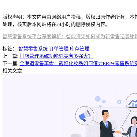
本文编辑：豆豆，来自Jiasou TideFlow AI SEO 创作
版权声明：本文内容由网络用户投稿，版权归原作者所有，本站不拥
处理，核实后本网站将在24小时内删除侵权内容。
智慧零售系统平台深度解析：智能货架如何成为新零售逆袭秘
标签：
智慧零售系统
订单管理
库存管理
上一篇:
门店管理系统功能究竟有多强大？
下一篇:
全渠道零售革命：靓妃化妆品如何借力ERP+零售系统实
相关文章