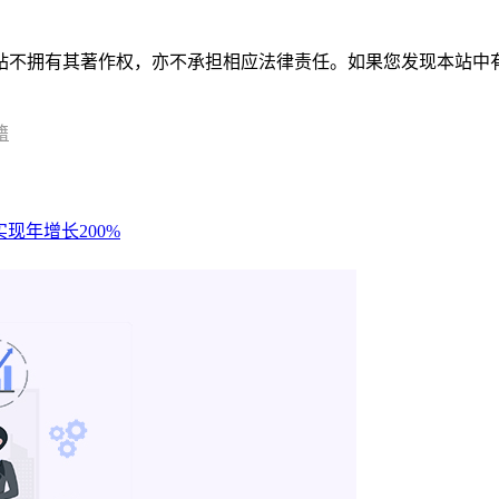
有其著作权，亦不承担相应法律责任。如果您发现本站中有涉嫌抄袭或描
籍
现年增长200%