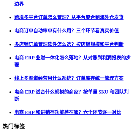
边界
跨境多平台订单怎么管理？从平台聚合到海外仓发货
电商订单自动审单有什么用？三个环节看真实价值
多店铺订单管理软件怎么选？按店铺规模和平台判断
电商 ERP 业财一体化怎么落地？从对账到利润报表的步
骤
线上多渠道经营用什么系统？订单库存统一管理方案
电商 ERP 适合什么规模的商家？按单量 SKU 和团队判
断
电商 ERP 和进销存功能差在哪？六个环节逐一对比
热门标签