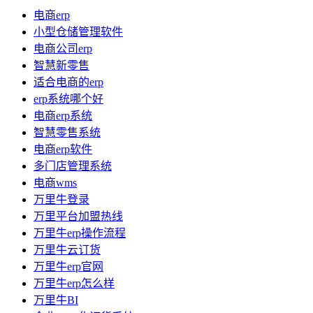
电商erp
小型仓储管理软件
电商公司erp
智慧新零售
适合电商的erp
erp系统哪个好
电商erp系统
智慧零售系统
电商erp软件
多门店管理系统
电商wms
万里牛登录
万里平台加盟热线
万里牛erp操作流程
万里牛云订货
万里牛erp官网
万里牛erp怎么样
万里牛BI