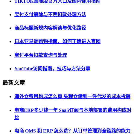
TIKTOK国际版官方入口及国内使用指南
宝付支付解除与不明扣款处理方法
商品标题新规内容解读与优化路径
日本亚马逊购物指南，如何正确进入官网
宝付平台扣款查询与处理
YouTube访问指南，技巧与方法分享
最新文章
海外仓费用构成怎么算 头程仓储到一件代发的成本拆解
电商ERP多少钱一年 SaaS订阅与本地部署的费用构成对
比
电商 OMS 和 ERP 怎么选？从订单管理到全链路的能力