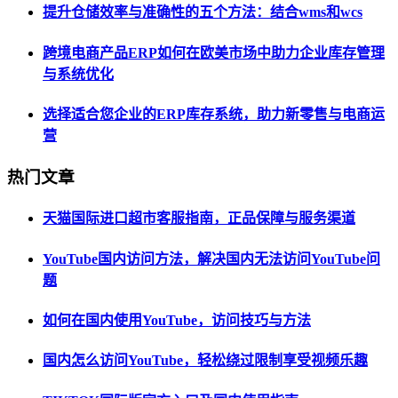
提升仓储效率与准确性的五个方法：结合wms和wcs
跨境电商产品ERP如何在欧美市场中助力企业库存管理
与系统优化
选择适合您企业的ERP库存系统，助力新零售与电商运
营
热门文章
天猫国际进口超市客服指南，正品保障与服务渠道
YouTube国内访问方法，解决国内无法访问YouTube问
题
如何在国内使用YouTube，访问技巧与方法
国内怎么访问YouTube，轻松绕过限制享受视频乐趣