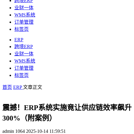
跨境ERP
业财一体
WMS系统
订单管理
标签页
ERP
跨境ERP
业财一体
WMS系统
订单管理
标签页
首页
ERP
文章正文
震撼！ERP系统实施竟让供应链效率飙升
300%（附案例）
admin
1064
2025-10-14 11:59:51