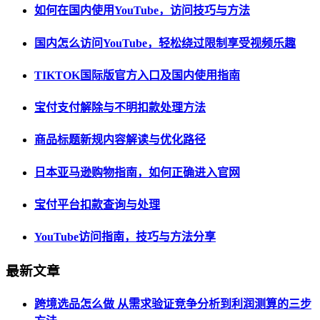
如何在国内使用YouTube，访问技巧与方法
国内怎么访问YouTube，轻松绕过限制享受视频乐趣
TIKTOK国际版官方入口及国内使用指南
宝付支付解除与不明扣款处理方法
商品标题新规内容解读与优化路径
日本亚马逊购物指南，如何正确进入官网
宝付平台扣款查询与处理
YouTube访问指南，技巧与方法分享
最新文章
跨境选品怎么做 从需求验证竞争分析到利润测算的三步