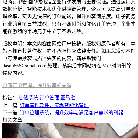
电商订单管理的优化是企业持续发展的重要保证。通过运用大
数据分析、智能技术和优化供应链管理，企业可以提高订单处
理效率，实现更快速的订单配送，提升顾客满意度。电子商务
行业的竞争日益激烈，只有不断创新和优化订单管理，企业才
能在激烈的市场竞争中立于不败之地。
版权声明：本文内容由网络用户投稿，版权归原作者所有，本
站不拥有其著作权，亦不承担相应法律责任。如果您发现本站
中有涉嫌抄袭或描述失实的内容，请联系我们
jiasou666@gmail.com 处理，核实后本网站将在24小时内删除
侵权内容。
电商订单管理，提升效率的关键
标签：
仓储系统
订单管理
亚马逊
上一篇:
订单管理软件，实现智能化管理
下一篇:
订单管理系统，提升效率与满足客户需求的利器
相关文章