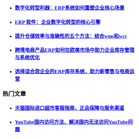
数字化转型利器：ERP系统如何重塑企业核心场景
ERP 软件：企业数字化转型的核心引擎
提升仓储效率与准确性的五个方法：结合wms和wcs
跨境电商产品ERP如何在欧美市场中助力企业库存管理
与系统优化
选择适合您企业的ERP库存系统，助力新零售与电商运
营
热门文章
天猫国际进口超市客服指南，正品保障与服务渠道
YouTube国内访问方法，解决国内无法访问YouTube问
题