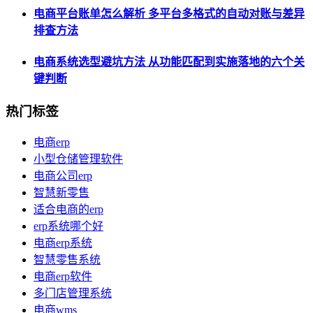
电商平台账单怎么解析 多平台多格式的自动对账与差异
排查方法
电商系统选型避坑方法 从功能匹配到实施落地的六个关
键判断
热门标签
电商erp
小型仓储管理软件
电商公司erp
智慧新零售
适合电商的erp
erp系统哪个好
电商erp系统
智慧零售系统
电商erp软件
多门店管理系统
电商wms