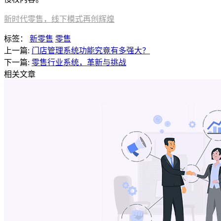
新时代零售，线下模式再创辉煌
标签：
新零售
零售
上一篇:
门店管理系统功能究竟有多强大？
下一篇:
零售行业系统，革新与挑战
相关文章