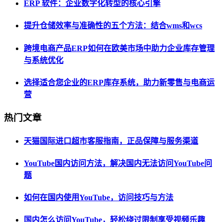
ERP 软件：企业数字化转型的核心引擎
提升仓储效率与准确性的五个方法：结合wms和wcs
跨境电商产品ERP如何在欧美市场中助力企业库存管理
与系统优化
选择适合您企业的ERP库存系统，助力新零售与电商运
营
热门文章
天猫国际进口超市客服指南，正品保障与服务渠道
YouTube国内访问方法，解决国内无法访问YouTube问
题
如何在国内使用YouTube，访问技巧与方法
国内怎么访问YouTube，轻松绕过限制享受视频乐趣