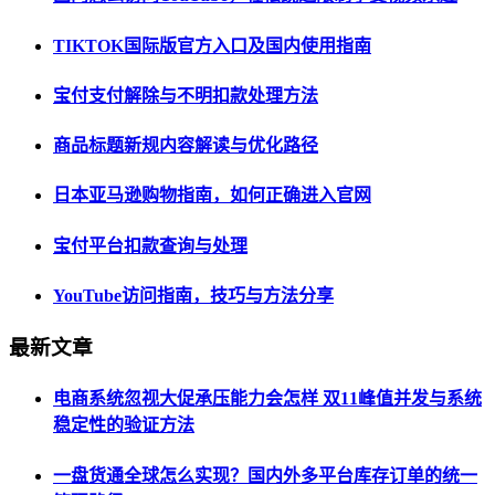
TIKTOK国际版官方入口及国内使用指南
宝付支付解除与不明扣款处理方法
商品标题新规内容解读与优化路径
日本亚马逊购物指南，如何正确进入官网
宝付平台扣款查询与处理
YouTube访问指南，技巧与方法分享
最新文章
电商系统忽视大促承压能力会怎样 双11峰值并发与系统
稳定性的验证方法
一盘货通全球怎么实现？国内外多平台库存订单的统一