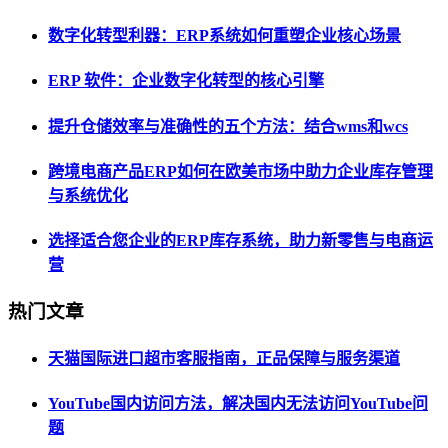
数字化转型利器：ERP系统如何重塑企业核心场景
ERP 软件：企业数字化转型的核心引擎
提升仓储效率与准确性的五个方法：结合wms和wcs
跨境电商产品ERP如何在欧美市场中助力企业库存管理
与系统优化
选择适合您企业的ERP库存系统，助力新零售与电商运
营
热门文章
天猫国际进口超市客服指南，正品保障与服务渠道
YouTube国内访问方法，解决国内无法访问YouTube问
题