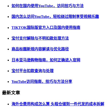
如何在国内使用YouTube，访问技巧与方法
国内怎么访问YouTube，轻松绕过限制享受视频乐趣
TIKTOK国际版官方入口及国内使用指南
宝付支付解除与不明扣款处理方法
商品标题新规内容解读与优化路径
日本亚马逊购物指南，如何正确进入官网
宝付平台扣款查询与处理
YouTube访问指南，技巧与方法分享
最新文章
海外仓费用构成怎么算 头程仓储到一件代发的成本拆解