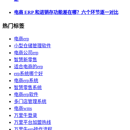
电商 ERP 和进销存功能差在哪？六个环节逐一对比
热门标签
电商erp
小型仓储管理软件
电商公司erp
智慧新零售
适合电商的erp
erp系统哪个好
电商erp系统
智慧零售系统
电商erp软件
多门店管理系统
电商wms
万里牛登录
万里平台加盟热线
万里牛erp操作流程