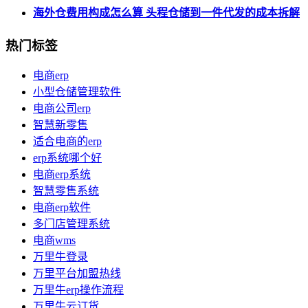
海外仓费用构成怎么算 头程仓储到一件代发的成本拆解
热门标签
电商erp
小型仓储管理软件
电商公司erp
智慧新零售
适合电商的erp
erp系统哪个好
电商erp系统
智慧零售系统
电商erp软件
多门店管理系统
电商wms
万里牛登录
万里平台加盟热线
万里牛erp操作流程
万里牛云订货