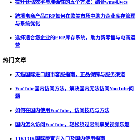
提升仓储效率与准确性的五个方法：结合wms和wcs
跨境电商产品ERP如何在欧美市场中助力企业库存管理
与系统优化
选择适合您企业的ERP库存系统，助力新零售与电商运
营
热门文章
天猫国际进口超市客服指南，正品保障与服务渠道
YouTube国内访问方法，解决国内无法访问YouTube问
题
如何在国内使用YouTube，访问技巧与方法
国内怎么访问YouTube，轻松绕过限制享受视频乐趣
TIKTOK国际版官方入口及国内使用指南