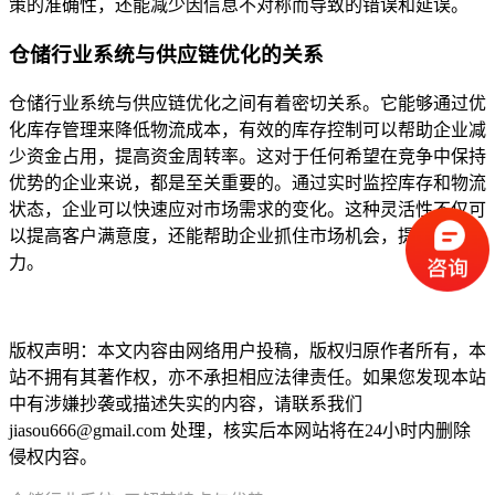
策的准确性，还能减少因信息不对称而导致的错误和延误。
仓储行业系统与供应链优化的关系
仓储行业系统与供应链优化之间有着密切关系。它能够通过优
化库存管理来降低物流成本，有效的库存控制可以帮助企业减
少资金占用，提高资金周转率。这对于任何希望在竞争中保持
优势的企业来说，都是至关重要的。通过实时监控库存和物流
状态，企业可以快速应对市场需求的变化。这种灵活性不仅可
以提高客户满意度，还能帮助企业抓住市场机会，提升竞争
力。
本文编辑：
小科，来自Jiasou TideFlow AI SEO 创作
版权声明：本文内容由网络用户投稿，版权归原作者所有，本
站不拥有其著作权，亦不承担相应法律责任。如果您发现本站
中有涉嫌抄袭或描述失实的内容，请联系我们
jiasou666@gmail.com 处理，核实后本网站将在24小时内删除
侵权内容。