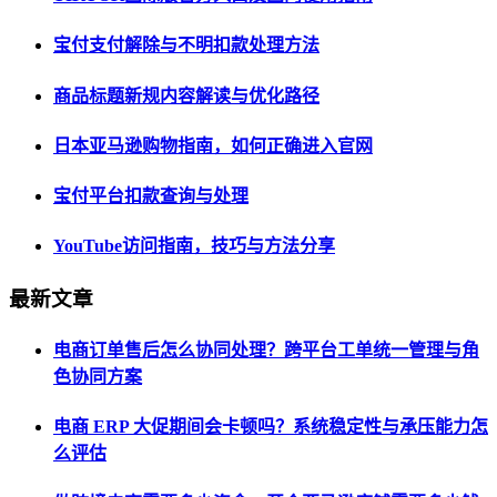
宝付支付解除与不明扣款处理方法
商品标题新规内容解读与优化路径
日本亚马逊购物指南，如何正确进入官网
宝付平台扣款查询与处理
YouTube访问指南，技巧与方法分享
最新文章
电商订单售后怎么协同处理？跨平台工单统一管理与角
色协同方案
电商 ERP 大促期间会卡顿吗？系统稳定性与承压能力怎
么评估