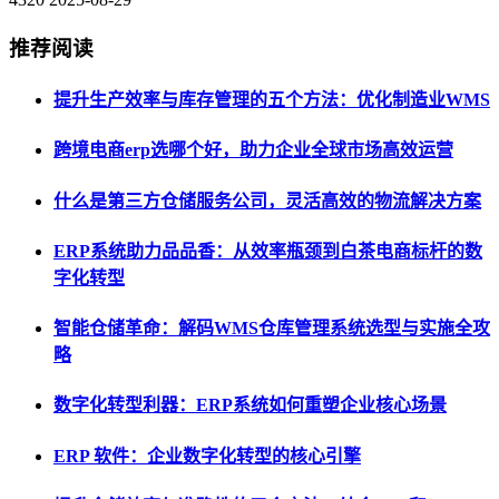
推荐阅读
提升生产效率与库存管理的五个方法：优化制造业WMS
跨境电商erp选哪个好，助力企业全球市场高效运营
什么是第三方仓储服务公司，灵活高效的物流解决方案
ERP系统助力品品香：从效率瓶颈到白茶电商标杆的数
字化转型
智能仓储革命：解码WMS仓库管理系统选型与实施全攻
略
数字化转型利器：ERP系统如何重塑企业核心场景
ERP 软件：企业数字化转型的核心引擎