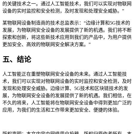
的关键技术之一。通过人工智能技术，我们可以实现对物联网
设备的实时监控和安全检测，及时发现和处理安全威胁。”
某物联网设备制造商的技术总监表示：“边缘计算和5G技术的
发展，为物联网安全设备的发展提供了新的机遇。我们将不断
探索和创新，将这些新技术应用到我们的产品中，为用户提供
更加安全、高效的物联网安全解决方案。”
五、结论
人工智能正在重塑物联网安全设备的未来。通过人工智能技
术，我们可以实现对物联网设备的实时监控和安全检测，及时
发现和处理安全威胁。边缘计算、5G技术和区块链技术的发
展，为物联网安全设备的发展提供了新的机遇。我们相信，在
不久的将来，人工智能将在物联网安全设备中得到更加广泛的
应用，为我们的生活和工作带来更加安全、便捷的体验。
本文编辑：豆豆，来自Jiasou TideFlow AI SEO 创作
版权声明：本文内容由网络用户投稿，版权归原作者所有，本