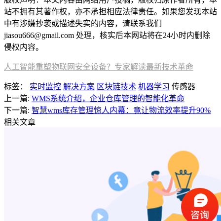
站不拥有其著作权，亦不承担相应法律责任。如果您发现本站
中有涉嫌抄袭或描述失实的内容，请联系我们
jiasou666@gmail.com 处理，核实后本网站将在24小时内删除
侵权内容。
人工智能重塑物联网安全设备？专家解读最新技术革命
标签：
实时监控
解决方案
区块链技术
机器学习
传感器
上一篇:
WMS系统介绍，企业仓库管理的智能化革命
下一篇:
智慧wms库存管理惊人内幕：竟让物流效率提升90%
相关文章