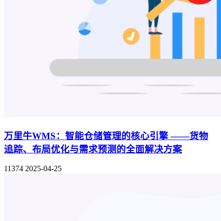
万里牛WMS：智能仓储管理的核心引擎 ——货物
追踪、布局优化与需求预测的全面解决方案
11374
2025-04-25