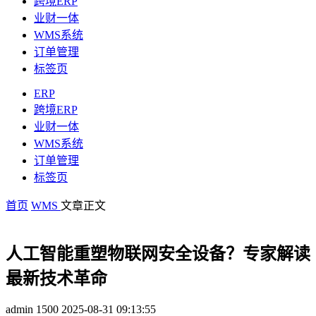
跨境ERP
业财一体
WMS系统
订单管理
标签页
ERP
跨境ERP
业财一体
WMS系统
订单管理
标签页
首页
WMS
文章正文
人工智能重塑物联网安全设备？专家解读
最新技术革命
admin
1500
2025-08-31 09:13:55