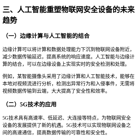
三、人工智能重塑物联网安全设备的未来
趋势
（一）边缘计算与人工智能的结合
边缘计算可以将计算和数据处理能力下沉到物联网设备附近，
减少数据传输延迟，提高系统的响应速度。人工智能与边缘计
算的结合，可以在边缘设备上实现实时的安全检测和处理。
例如，某智能摄像头采用了边缘计算和人工智能技术，能够在
本地对视频流进行分析，检测出异常行为和入侵事件，无需将
视频数据传输到云端，大大提高了安全性和效率。
（二）5G技术的应用
5G技术具有高速率、低延迟、大连接等特点，为物联网安全
设备的发展提供了新的机遇。5G技术可以实现物联网设备之
间的高速通信，提高数据传输的可靠性和安全性。