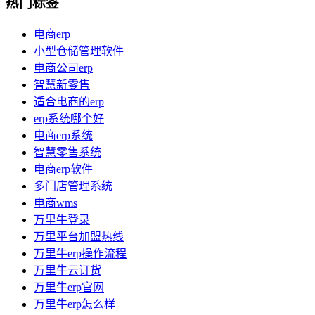
热门标签
电商erp
小型仓储管理软件
电商公司erp
智慧新零售
适合电商的erp
erp系统哪个好
电商erp系统
智慧零售系统
电商erp软件
多门店管理系统
电商wms
万里牛登录
万里平台加盟热线
万里牛erp操作流程
万里牛云订货
万里牛erp官网
万里牛erp怎么样