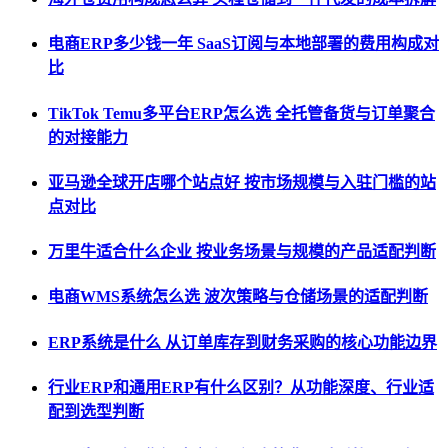
电商ERP多少钱一年 SaaS订阅与本地部署的费用构成对
比
TikTok Temu多平台ERP怎么选 全托管备货与订单聚合
的对接能力
亚马逊全球开店哪个站点好 按市场规模与入驻门槛的站
点对比
万里牛适合什么企业 按业务场景与规模的产品适配判断
电商WMS系统怎么选 波次策略与仓储场景的适配判断
ERP系统是什么 从订单库存到财务采购的核心功能边界
行业ERP和通用ERP有什么区别？从功能深度、行业适
配到选型判断