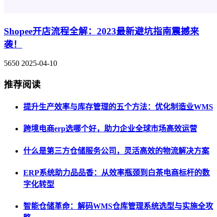
Shopee开店流程全解：2023最新避坑指南震撼来
袭！
5650
2025-04-10
推荐阅读
提升生产效率与库存管理的五个方法：优化制造业WMS
跨境电商erp选哪个好，助力企业全球市场高效运营
什么是第三方仓储服务公司，灵活高效的物流解决方案
ERP系统助力品品香：从效率瓶颈到白茶电商标杆的数
字化转型
智能仓储革命：解码WMS仓库管理系统选型与实施全攻