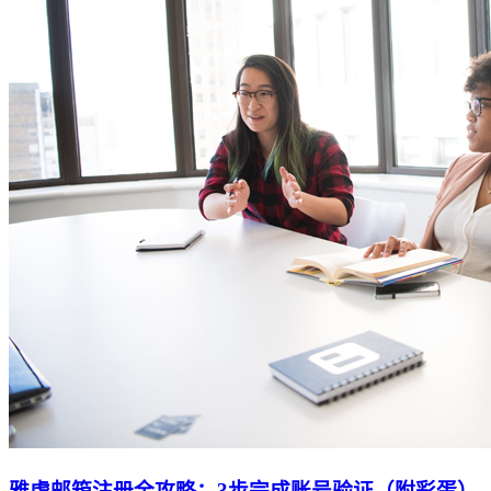
雅虎邮箱注册全攻略：3步完成账号验证（附彩蛋）