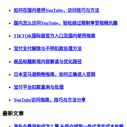
如何在国内使用YouTube，访问技巧与方法
国内怎么访问YouTube，轻松绕过限制享受视频乐趣
TIKTOK国际版官方入口及国内使用指南
宝付支付解除与不明扣款处理方法
商品标题新规内容解读与优化路径
日本亚马逊购物指南，如何正确进入官网
宝付平台扣款查询与处理
YouTube访问指南，技巧与方法分享
最新文章
海外仓费用构成怎么算 头程仓储到一件代发的成本拆解