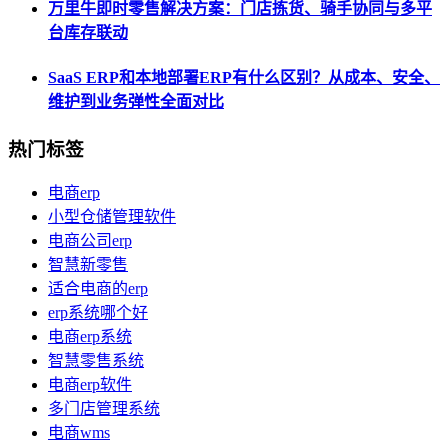
万里牛即时零售解决方案：门店拣货、骑手协同与多平
台库存联动
SaaS ERP和本地部署ERP有什么区别？从成本、安全、
维护到业务弹性全面对比
热门标签
电商erp
小型仓储管理软件
电商公司erp
智慧新零售
适合电商的erp
erp系统哪个好
电商erp系统
智慧零售系统
电商erp软件
多门店管理系统
电商wms