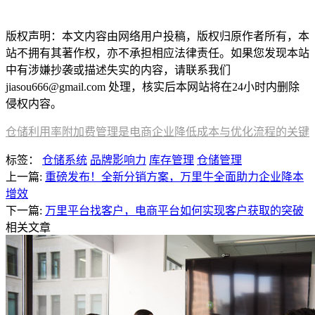
本文编辑：
小长，来自Jiasou TideFlow AI SEO 创作
版权声明：本文内容由网络用户投稿，版权归原作者所有，本
站不拥有其著作权，亦不承担相应法律责任。如果您发现本站
中有涉嫌抄袭或描述失实的内容，请联系我们
jiasou666@gmail.com 处理，核实后本网站将在24小时内删除
侵权内容。
仓储利用率附加费管理是电商企业降低成本与优化流程的关键
标签：
仓储系统
品牌影响力
库存管理
仓储管理
上一篇:
重磅发布！全新分销方案，万里牛全面助力企业降本
增效
下一篇:
万里平台找客户，电商平台如何实现客户获取的突破
相关文章