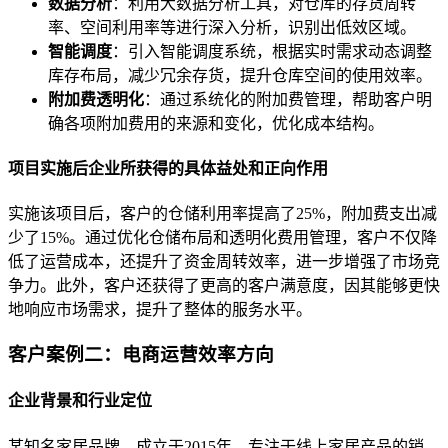
数据分析
：利用大数据分析工具，对仓库的存货周转
率、空间利用率等进行深入分析，识别出低效区域。
智能调度
：引入智能调度系统，根据实时需求动态调整
库存布局，减少冗余存货，提升仓库空间的使用效率。
附加费透明化
：通过系统化的附加费管理，帮助客户明
确各项附加费用的来源和变化，优化成本结构。
项目实施后企业所获得的具体益处和正向作用
实施该项目后，客户的仓储利用率提高了25%，附加费支出减
少了15%。通过优化仓储布局和透明化费用管理，客户不仅降
低了运营成本，还提升了资金周转效率，进一步增强了市场竞
争力。此外，客户还获得了更高的客户满意度，因其能够更快
地响应市场需求，提升了整体的服务水平。
客户案例二：电商运营效率方向
企业背景和行业定位
某知名家居品牌，成立于2015年，专注于线上家居产品的销