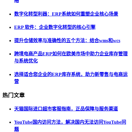
略
数字化转型利器：ERP系统如何重塑企业核心场景
ERP 软件：企业数字化转型的核心引擎
提升仓储效率与准确性的五个方法：结合wms和wcs
跨境电商产品ERP如何在欧美市场中助力企业库存管理
与系统优化
选择适合您企业的ERP库存系统，助力新零售与电商运
营
热门文章
天猫国际进口超市客服指南，正品保障与服务渠道
YouTube国内访问方法，解决国内无法访问YouTube问
题