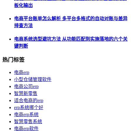
板化输出
电商平台账单怎么解析 多平台多格式的自动对账与差异
排查方法
电商系统选型避坑方法 从功能匹配到实施落地的六个关
键判断
热门标签
电商erp
小型仓储管理软件
电商公司erp
智慧新零售
适合电商的erp
erp系统哪个好
电商erp系统
智慧零售系统
电商erp软件