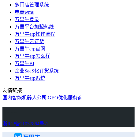
多门店管理系统
电商wms
万里牛登录
万里平台加盟热线
万里牛erp操作流程
万里牛云订货
万里牛erp官网
万里牛erp怎么样
万里牛BI
企业SaaS化订货系统
万里牛erp系统
友情链接
国内智能机器人公司
GEO优化服务商
万里牛
Learn English in Singapore
物流供应链资讯
生产管理资讯中心
协作机器人资讯
latest biotech and ELN news
Private AI Resource Center
浙ICP备11057864号-1