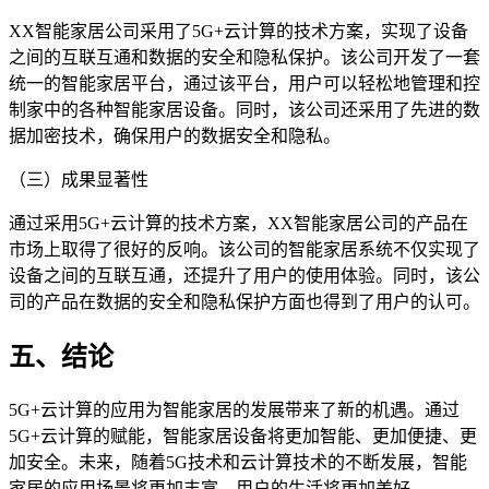
XX智能家居公司采用了5G+云计算的技术方案，实现了设备
之间的互联互通和数据的安全和隐私保护。该公司开发了一套
统一的智能家居平台，通过该平台，用户可以轻松地管理和控
制家中的各种智能家居设备。同时，该公司还采用了先进的数
据加密技术，确保用户的数据安全和隐私。
（三）成果显著性
通过采用5G+云计算的技术方案，XX智能家居公司的产品在
市场上取得了很好的反响。该公司的智能家居系统不仅实现了
设备之间的互联互通，还提升了用户的使用体验。同时，该公
司的产品在数据的安全和隐私保护方面也得到了用户的认可。
五、结论
5G+云计算的应用为智能家居的发展带来了新的机遇。通过
5G+云计算的赋能，智能家居设备将更加智能、更加便捷、更
加安全。未来，随着5G技术和云计算技术的不断发展，智能
家居的应用场景将更加丰富，用户的生活将更加美好。