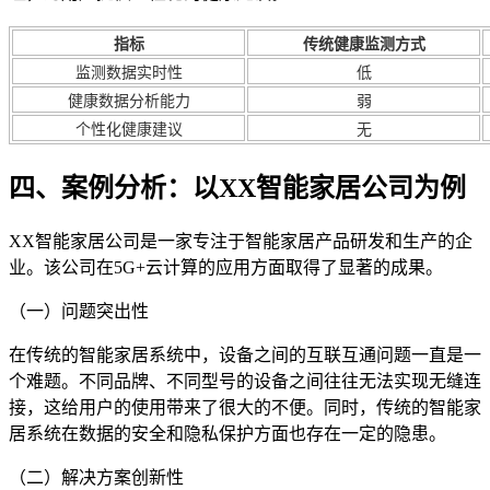
指标
传统健康监测方式
监测数据实时性
低
健康数据分析能力
弱
个性化健康建议
无
四、案例分析：以XX智能家居公司为例
XX智能家居公司是一家专注于智能家居产品研发和生产的企
业。该公司在5G+云计算的应用方面取得了显著的成果。
（一）问题突出性
在传统的智能家居系统中，设备之间的互联互通问题一直是一
个难题。不同品牌、不同型号的设备之间往往无法实现无缝连
接，这给用户的使用带来了很大的不便。同时，传统的智能家
居系统在数据的安全和隐私保护方面也存在一定的隐患。
（二）解决方案创新性