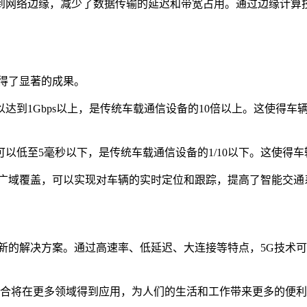
到网络边缘，减少了数据传输的延迟和带宽占用。通过边缘计算
得了显著的成果。
达到1Gbps以上，是传统车载通信设备的10倍以上。这使得
以低至5毫秒以下，是传统车载通信设备的1/10以下。这使得
的广域覆盖，可以实现对车辆的实时定位和跟踪，提高了智能交通
新的解决方案。通过高速率、低延迟、大连接等特点，5G技术
结合将在更多领域得到应用，为人们的生活和工作带来更多的便