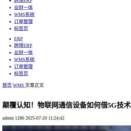
跨境ERP
业财一体
WMS系统
订单管理
标签页
ERP
跨境ERP
业财一体
WMS系统
订单管理
标签页
首页
WMS
文章正文
颠覆认知！物联网通信设备如何借5G技
admin
1286
2025-07-20 11:24:42