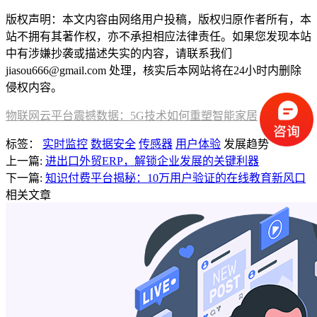
版权声明：本文内容由网络用户投稿，版权归原作者所有，本
站不拥有其著作权，亦不承担相应法律责任。如果您发现本站
中有涉嫌抄袭或描述失实的内容，请联系我们
jiasou666@gmail.com 处理，核实后本网站将在24小时内删除
侵权内容。
物联网云平台震撼数据：5G技术如何重塑智能家居
标签：
实时监控
数据安全
传感器
用户体验
发展趋势
上一篇:
进出口外贸ERP，解锁企业发展的关键利器
下一篇:
知识付费平台揭秘：10万用户验证的在线教育新风口
相关文章