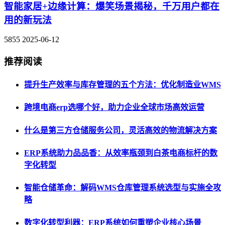
智能家居+边缘计算：爆笑场景揭秘，千万用户都在
用的新玩法
5855
2025-06-12
推荐阅读
提升生产效率与库存管理的五个方法：优化制造业WMS
跨境电商erp选哪个好，助力企业全球市场高效运营
什么是第三方仓储服务公司，灵活高效的物流解决方案
ERP系统助力品品香：从效率瓶颈到白茶电商标杆的数
字化转型
智能仓储革命：解码WMS仓库管理系统选型与实施全攻
略
数字化转型利器：ERP系统如何重塑企业核心场景