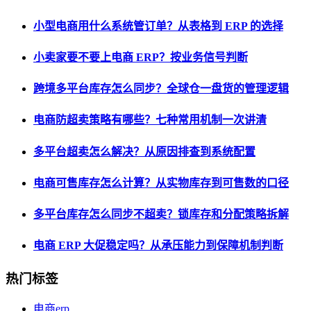
小型电商用什么系统管订单？从表格到 ERP 的选择
小卖家要不要上电商 ERP？按业务信号判断
跨境多平台库存怎么同步？全球仓一盘货的管理逻辑
电商防超卖策略有哪些？七种常用机制一次讲清
多平台超卖怎么解决？从原因排查到系统配置
电商可售库存怎么计算？从实物库存到可售数的口径
多平台库存怎么同步不超卖？锁库存和分配策略拆解
电商 ERP 大促稳定吗？从承压能力到保障机制判断
热门标签
电商erp