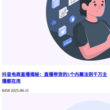
抖音电商直播揭秘：直播带货的5个内幕法则千万主
播都在用
8458
2025-06-11