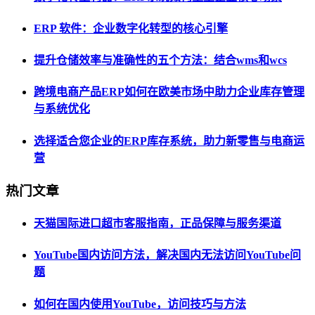
ERP 软件：企业数字化转型的核心引擎
提升仓储效率与准确性的五个方法：结合wms和wcs
跨境电商产品ERP如何在欧美市场中助力企业库存管理
与系统优化
选择适合您企业的ERP库存系统，助力新零售与电商运
营
热门文章
天猫国际进口超市客服指南，正品保障与服务渠道
YouTube国内访问方法，解决国内无法访问YouTube问
题
如何在国内使用YouTube，访问技巧与方法