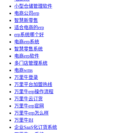
小型仓储管理软件
电商公司erp
智慧新零售
适合电商的erp
erp系统哪个好
电商erp系统
智慧零售系统
电商erp软件
多门店管理系统
电商wms
万里牛登录
万里平台加盟热线
万里牛erp操作流程
万里牛云订货
万里牛erp官网
万里牛erp怎么样
万里牛BI
企业SaaS化订货系统