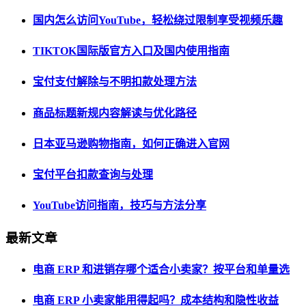
国内怎么访问YouTube，轻松绕过限制享受视频乐趣
TIKTOK国际版官方入口及国内使用指南
宝付支付解除与不明扣款处理方法
商品标题新规内容解读与优化路径
日本亚马逊购物指南，如何正确进入官网
宝付平台扣款查询与处理
YouTube访问指南，技巧与方法分享
最新文章
电商 ERP 和进销存哪个适合小卖家？按平台和单量选
电商 ERP 小卖家能用得起吗？成本结构和隐性收益