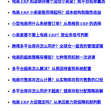
电商 ERP 和进销存哪个适合小卖家？按平台和单量选
电商 ERP 小卖家能用得起吗？成本结构和隐性收益
小型电商用什么系统管订单？从表格到 ERP 的选择
小卖家要不要上电商 ERP？按业务信号判断
跨境多平台库存怎么同步？全球仓一盘货的管理逻辑
电商防超卖策略有哪些？七种常用机制一次讲清
多平台超卖怎么解决？从原因排查到系统配置
电商可售库存怎么计算？从实物库存到可售数的口径
多平台库存怎么同步不超卖？锁库存和分配策略拆解
电商 ERP 大促稳定吗？从承压能力到保障机制判断