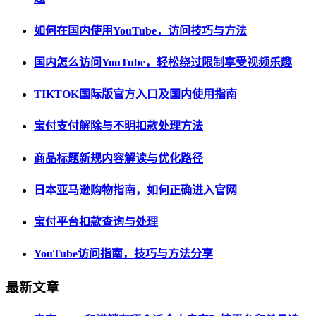
如何在国内使用YouTube，访问技巧与方法
国内怎么访问YouTube，轻松绕过限制享受视频乐趣
TIKTOK国际版官方入口及国内使用指南
宝付支付解除与不明扣款处理方法
商品标题新规内容解读与优化路径
日本亚马逊购物指南，如何正确进入官网
宝付平台扣款查询与处理
YouTube访问指南，技巧与方法分享
最新文章