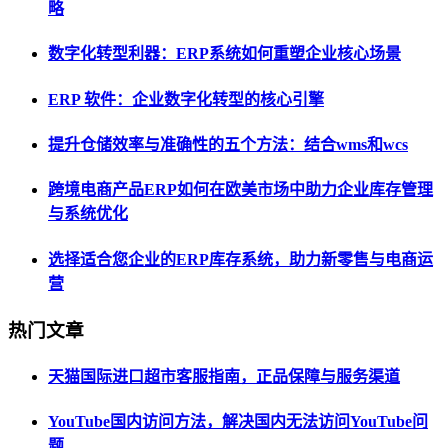
略
数字化转型利器：ERP系统如何重塑企业核心场景
ERP 软件：企业数字化转型的核心引擎
提升仓储效率与准确性的五个方法：结合wms和wcs
跨境电商产品ERP如何在欧美市场中助力企业库存管理
与系统优化
选择适合您企业的ERP库存系统，助力新零售与电商运
营
热门文章
天猫国际进口超市客服指南，正品保障与服务渠道
YouTube国内访问方法，解决国内无法访问YouTube问
题