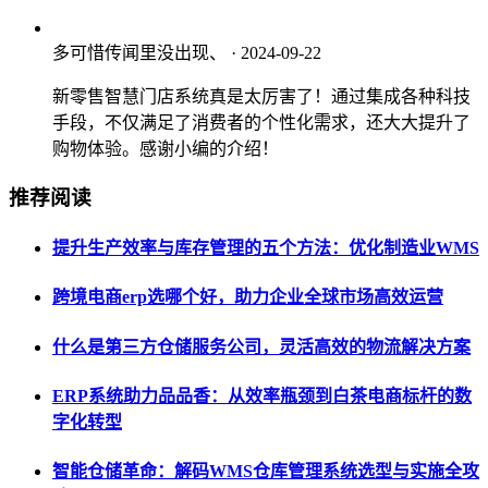
多可惜传闻里没出现、
· 2024-09-22
新零售智慧门店系统真是太厉害了！通过集成各种科技
手段，不仅满足了消费者的个性化需求，还大大提升了
购物体验。感谢小编的介绍！
推荐阅读
提升生产效率与库存管理的五个方法：优化制造业WMS
跨境电商erp选哪个好，助力企业全球市场高效运营
什么是第三方仓储服务公司，灵活高效的物流解决方案
ERP系统助力品品香：从效率瓶颈到白茶电商标杆的数
字化转型
智能仓储革命：解码WMS仓库管理系统选型与实施全攻