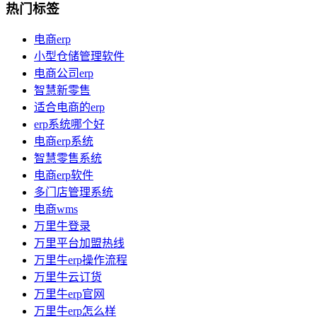
热门标签
电商erp
小型仓储管理软件
电商公司erp
智慧新零售
适合电商的erp
erp系统哪个好
电商erp系统
智慧零售系统
电商erp软件
多门店管理系统
电商wms
万里牛登录
万里平台加盟热线
万里牛erp操作流程
万里牛云订货
万里牛erp官网
万里牛erp怎么样